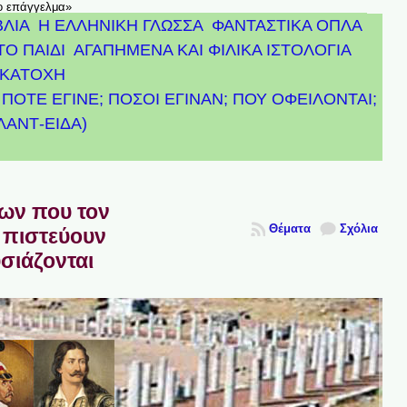
το επάγγελμα»
ΒΛΙΑ
Η ΕΛΛΗΝΙΚΗ ΓΛΩΣΣΑ
ΦΑΝΤΑΣΤΙΚΑ ΟΠΛΑ
ΤΟ ΠΑΙΔΙ
ΑΓΑΠΗΜΕΝΑ ΚΑΙ ΦΙΛΙΚΑ ΙΣΤΟΛΟΓΙΑ
ΚΑΤΟΧΗ
ΠΟΤΕ ΕΓΙΝΕ; ΠΟΣΟΙ ΕΓΙΝΑΝ; ΠΟΥ ΟΦΕΙΛΟΝΤΑΙ;
ΤΛΑΝΤ-ΕΙΔΑ)
πων που τον
Θέματα
Σχόλια
 πιστεύουν
υσιάζονται