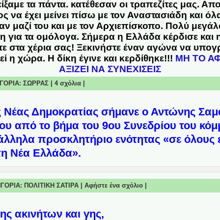
είξαμε τα πάντα. κατέθεσαν οι τραπεζίτες μας. Απ
ς να έχει μείνει πίσω με τον Αναστασιάδη και όλ
ν μαζί του και με τον Αρχιεπίσκοπο. Πολύ μεγά
για τα ομόλογα. Σήμερα η Ελλάδα κέρδισε και η 
χετε στα χέρια σας! Ξεκινήστε έναν αγώνα να υπο
ί η χώρα. Η δίκη έγινε και κερδίθηκε!!!
ΜΗ ΤΟ ΑΦ
ΑΞΙΖΕΙ ΝΑ ΣΥΝΕΧΙΣΕΙΣ
ΤΗΓΟΡΙΑ:
ΣΩΡΡΑΣ
|
4 σχόλια
|
 Νέας Δημοκρατίας σήμανε ο Αντώνης Σαμα
του από το βήμα του 9ου Συνεδρίου του κόμ
λληλα προσκλητήριο ενότητας «σε όλους 
τη Νέα Ελλάδα».
ΤΗΓΟΡΙΑ:
ΠΟΛΙΤΙΚΗ ΣΑΤΙΡΑ
|
Αφήστε ένα σχόλιο
|
ης ακινήτων και γης,