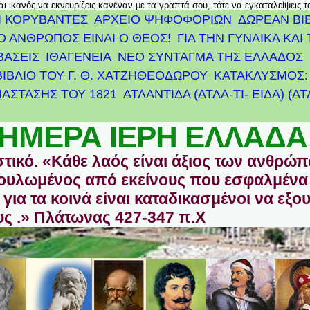
αι ικανός να εκνευρίζεις κανέναν με τα γραπτά σου, τότε να εγκαταλείψεις 
Ι ΚΟΡΥΒΑΝΤΕΣ
ΑΡΧΕΊΟ ΨΗΦΟΦΟΡΙΏΝ
ΔΩΡΕΑΝ ΒΙ
Ο ΑΝΘΡΩΠΟΣ ΕΙΝΑΙ Ο ΘΕΟΣ!
ΓΙΑ ΤΗΝ ΓΥΝΑΙΚΑ ΚΑΙ 
ΒΑΣΕΙΣ
ΙΘΑΓΕΝΕΙΑ
ΝΕΟ ΣΥΝΤΑΓΜΑ ΤΗΣ ΕΛΛΑΔΟΣ
ΒΙΒΛΙΟ ΤΟΥ Γ. Θ. ΧΑΤΖΗΘΕΟΔΩΡΟΥ
ΚΑΤΑΚΛΥΣΜΟΣ: 
ΆΣΤΑΣΗΣ ΤΟΥ 1821
ΑΤΛΑΝΤΊΔΑ (ΑΤΛΑ-ΤΙ- ΕΙΔΑ) (Α
ΗΜΕΡΑ ΙΕΡΗ ΕΛΛΑΔΑ
στικό. «Κάθε λαός είναι άξιος των ανθρώ
οδουλωμένος από εκείνους που εσφαλμένα
για τα κοινά είναι καταδικασμένοι να εξο
ς .» Πλάτωνας 427-347 π.Χ