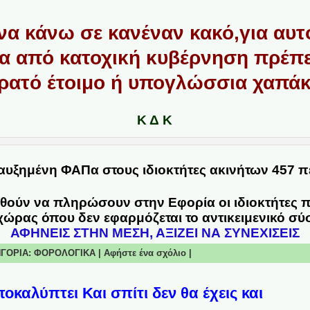
να κάνω σε κανέναν κακό,για αυτό
 από κατοχική κυβέρνηση πρέπει 
ρατό έτοιμο ή υπογλώσσια χαπάκ
Κ Δ Κ
 αυξημένη ΦΑΠα στους ιδιοκτήτες ακινήτων 457 π
θούν να πληρώσουν στην Εφορία οι ιδιοκτήτες π
 χώρας όπου δεν εφαρμόζεται το αντικειμενικό 
ΑΦΗΝΕΙΣ ΣΤΗΝ ΜΕΣΗ, ΑΞΙΖΕΙ ΝΑ ΣΥΝΕΧΙΣΕΙΣ
ΤΗΓΟΡΙΑ:
ΦΟΡΟΛΟΓΙΚΑ
|
Αφήστε ένα σχόλιο
|
καλύπτει Και σπίτι δεν θα έχεις και