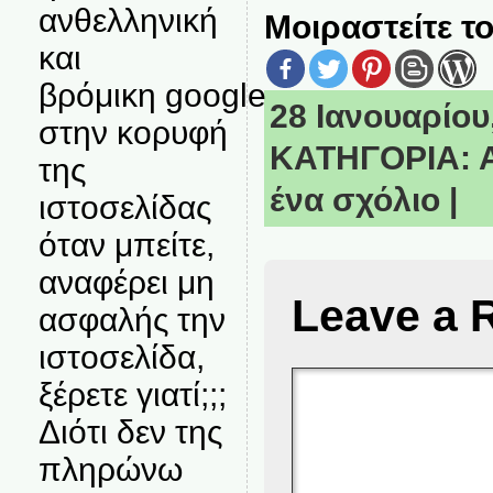
ανθελληνική
Μοιραστείτε το
και
βρόμικη google
28 Ιανουαρίου,
στην κορυφή
ΚΑΤΗΓΟΡΙΑ:
της
ένα σχόλιο
|
ιστοσελίδας
όταν μπείτε,
αναφέρει μη
Leave a 
ασφαλής την
ιστοσελίδα,
ξέρετε γιατί;;;
Διότι δεν της
πληρώνω