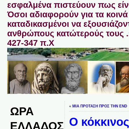
εσφαλμένα πιστεύουν πως είνα
Όσοι αδιαφορούν για τα κοινά 
καταδικασμένοι να εξουσιάζον
ανθρώπους κατώτερούς τους 
427-347 π.Χ
«
ΜΙΑ ΠΡΟΤΑΣΗ ΠΡΟΣ ΤΗΝ END
ΩΡΑ
Ο κόκκινο
ΕΛΛΑΔΟΣ