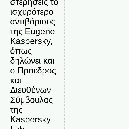
στερήσεις το
ισχυρότερο
αντιβάριους
της Eugene
Kaspersky,
όπως
δηλώνει και
ο Πρόεδρος
και
Διευθύνων
Σύμβουλος
της
Kaspersky