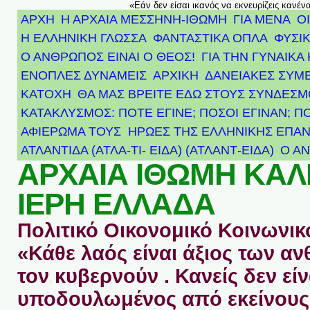
«Εάν δεν είσαι ικανός να εκνευρίζεις κανέν
ΑΡΧΗ
Η ΑΡΧΑΙΑ ΜΕΣΣΗΝΗ-ΙΘΩΜΗ
ΓΙΑ ΜΕΝΑ
Ο
Η ΕΛΛΗΝΙΚΗ ΓΛΩΣΣΑ
ΦΑΝΤΑΣΤΙΚΑ ΟΠΛΑ
ΦΥΣΙΚ
Ο ΑΝΘΡΩΠΟΣ ΕΙΝΑΙ Ο ΘΕΟΣ!
ΓΙΑ ΤΗΝ ΓΥΝΑΙΚΑ 
ΕΝΟΠΛΕΣ ΔΥΝΑΜΕΙΣ
ΑΡΧΙΚΉ
ΔΑΝΕΙΑΚΕΣ ΣΥΜ
ΚΑΤΟΧΗ
ΘΑ ΜΑΣ ΒΡΕΙΤΕ ΕΔΩ ΣΤΟΥΣ ΣΥΝΔΕΣ
ΚΑΤΑΚΛΥΣΜΟΣ: ΠΟΤΕ ΕΓΙΝΕ; ΠΟΣΟΙ ΕΓΙΝΑΝ; Π
ΑΦΙΈΡΩΜΑ ΤΟΥΣ ΉΡΩΕΣ ΤΗΣ ΕΛΛΗΝΙΚΉΣ ΕΠΑΝ
ΑΤΛΑΝΤΊΔΑ (ΑΤΛΑ-ΤΙ- ΕΙΔΑ) (ΑΤΛΑΝΤ-ΕΙΔΑ)
Ο Α
ΑΡΧΑΙΑ ΙΘΩΜΗ ΚΑ
ΙΕΡΗ ΕΛΛΑΔΑ
Πολιτικό Οικονομικό Κοινωνικό
«Κάθε λαός είναι άξιος των 
τον κυβερνούν . Κανείς δεν είν
υποδουλωμένος από εκείνους