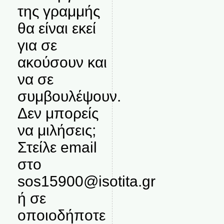
της γραμμής
θα είναι εκεί
για σε
ακούσουν και
να σε
συμβουλέψουν.
Δεν μπορείς
να μιλήσεις;
Στείλε email
στο
sos15900@isotita.gr
ή σε
οποιοδήποτε