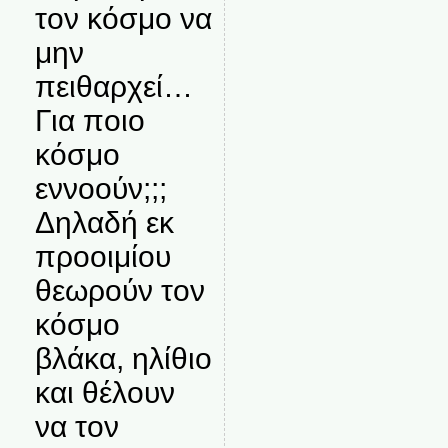
τον κόσμο να
μην
πειθαρχεί…
Για ποιο
κόσμο
εννοούν;;;
Δηλαδή εκ
προοιμίου
θεωρούν τον
κόσμο
βλάκα, ηλίθιο
και θέλουν
να τον