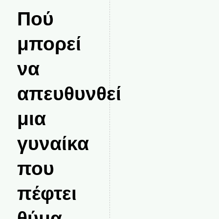
Πού
μπορεί
να
απευθυνθεί
μια
γυναίκα
που
πέφτει
θύμα