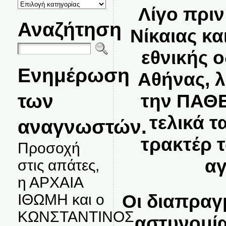
ΚΑΤΗΓΟΡΙΕΣ
Λίγο πριν
ΘΕΜΑΤΩΝ
Αναζήτηση
Νίκαιας κα
εθνικής 
Ενημέρωση
Αθήνας, λ
των
την ΠΑΘΕ
τελικά τ
αναγνωστών.
τρακτέρ 
Προσοχή
α
στις απάτες,
η ΑΡΧΑΙΑ
Οι διαπραγ
ΙΘΩΜΗ και ο
ΚΩΝΣΤΑΝΤΙΝΟΣ
αστυνομία