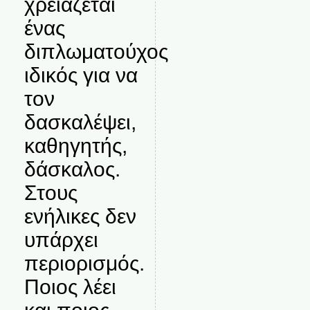
χρειάζεται
ένας
διπλωματούχος
ιδικός για να
τον
δασκαλέψει,
καθηγητής,
δάσκαλος.
Στους
ενήλικες δεν
υπάρχει
περιορισμός.
Ποιος λέει