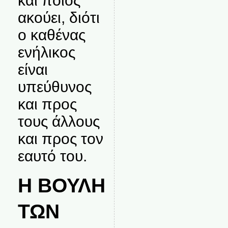
και ποιος
ακούει, διότι
ο καθένας
ενήλικος
είναι
υπεύθυνος
και προς
τους άλλους
και προς τον
εαυτό του.
Η ΒΟΥΛΗ
ΤΩΝ