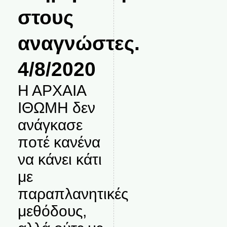
στους
αναγνώστες.
4/8/2020
Η ΑΡΧΑΙΑ
ΙΘΩΜΗ δεν
ανάγκασε
ποτέ κανένα
να κάνει κάτι
με
παραπλανητικές
μεθόδους,