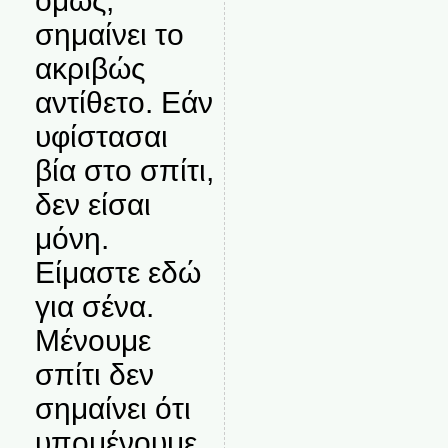
όμως,
σημαίνει το
ακριβώς
αντίθετο. Εάν
υφίστασαι
βία στο σπίτι,
δεν είσαι
μόνη.
Είμαστε εδώ
για σένα.
Μένουμε
σπίτι δεν
σημαίνει ότι
υπομένουμε