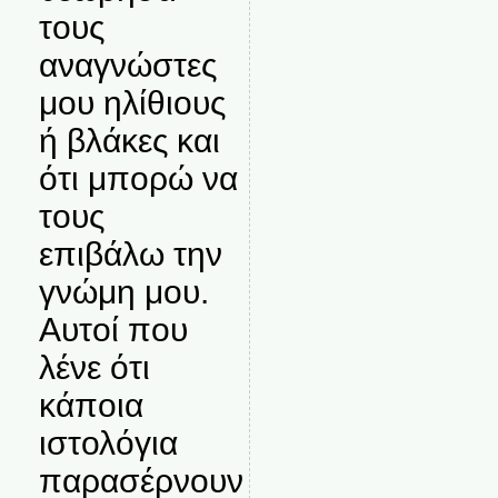
τους
αναγνώστες
μου ηλίθιους
ή βλάκες και
ότι μπορώ να
τους
επιβάλω την
γνώμη μου.
Αυτοί που
λένε ότι
κάποια
ιστολόγια
παρασέρνουν