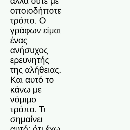
αλλά ούτε με
οποιοδήποτε
τρόπο. Ο
γράφων είμαι
ένας
ανήσυχος
ερευνητής
της αλήθειας.
Και αυτό το
κάνω με
νόμιμο
τρόπο. Τι
σημαίνει
αυτό; ότι έχω