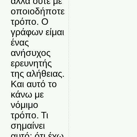
αλλά ούτε με
οποιοδήποτε
τρόπο. Ο
γράφων είμαι
ένας
ανήσυχος
ερευνητής
της αλήθειας.
Και αυτό το
κάνω με
νόμιμο
τρόπο. Τι
σημαίνει
αυτό; ότι έχω