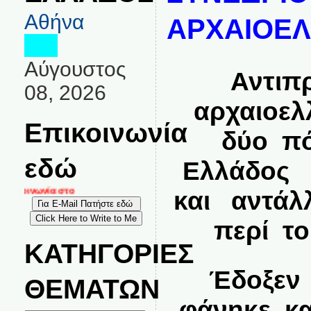
Αθήνα
ΑΡΧΑΙΟΕΛ
Αύγουστος
Αντιπ
08, 2026
αρχαιοελ
Επικοινωνία
δύο πό
εδώ
Ελλάδος 
και αντάλ
ικοινωνία στο
περί το
ΚΑΤΗΓΟΡΙΕΣ
Έδοξεν 
ΘΕΜΑΤΩΝ
φάνηκε κα