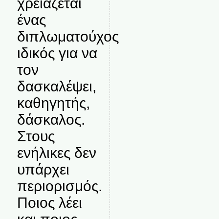
χρειάζεται
ένας
διπλωματούχος
ιδικός για να
τον
δασκαλέψει,
καθηγητής,
δάσκαλος.
Στους
ενήλικες δεν
υπάρχει
περιορισμός.
Ποιος λέει