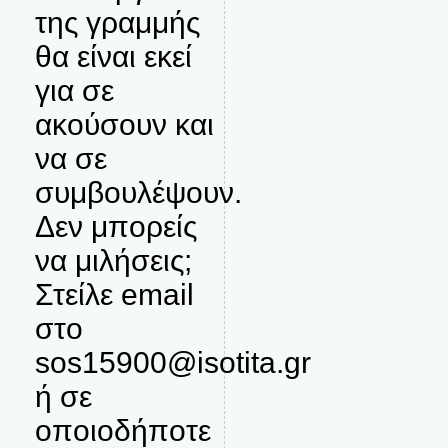
της γραμμής
θα είναι εκεί
για σε
ακούσουν και
να σε
συμβουλέψουν.
Δεν μπορείς
να μιλήσεις;
Στείλε email
στο
sos15900@isotita.gr
ή σε
οποιοδήποτε