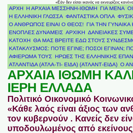
«Εάν δεν είσαι ικανός να εκνευρίζεις κανέν
ΑΡΧΗ
Η ΑΡΧΑΙΑ ΜΕΣΣΗΝΗ-ΙΘΩΜΗ
ΓΙΑ ΜΕΝΑ
Ο
Η ΕΛΛΗΝΙΚΗ ΓΛΩΣΣΑ
ΦΑΝΤΑΣΤΙΚΑ ΟΠΛΑ
ΦΥΣΙΚ
Ο ΑΝΘΡΩΠΟΣ ΕΙΝΑΙ Ο ΘΕΟΣ!
ΓΙΑ ΤΗΝ ΓΥΝΑΙΚΑ 
ΕΝΟΠΛΕΣ ΔΥΝΑΜΕΙΣ
ΑΡΧΙΚΉ
ΔΑΝΕΙΑΚΕΣ ΣΥΜ
ΚΑΤΟΧΗ
ΘΑ ΜΑΣ ΒΡΕΙΤΕ ΕΔΩ ΣΤΟΥΣ ΣΥΝΔΕΣ
ΚΑΤΑΚΛΥΣΜΟΣ: ΠΟΤΕ ΕΓΙΝΕ; ΠΟΣΟΙ ΕΓΙΝΑΝ; Π
ΑΦΙΈΡΩΜΑ ΤΟΥΣ ΉΡΩΕΣ ΤΗΣ ΕΛΛΗΝΙΚΉΣ ΕΠΑΝ
ΑΤΛΑΝΤΊΔΑ (ΑΤΛΑ-ΤΙ- ΕΙΔΑ) (ΑΤΛΑΝΤ-ΕΙΔΑ)
Ο Α
ΑΡΧΑΙΑ ΙΘΩΜΗ ΚΑ
ΙΕΡΗ ΕΛΛΑΔΑ
Πολιτικό Οικονομικό Κοινωνικό
«Κάθε λαός είναι άξιος των 
τον κυβερνούν . Κανείς δεν είν
υποδουλωμένος από εκείνους