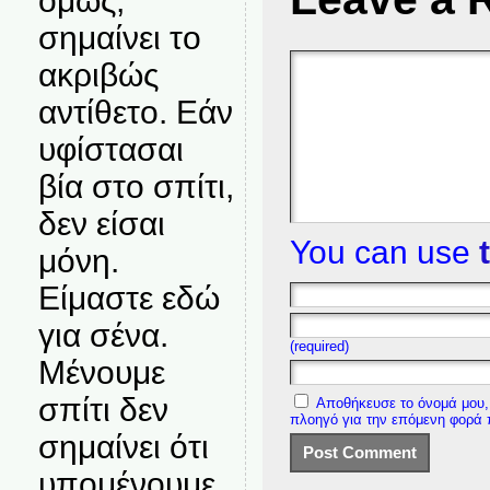
όμως,
σημαίνει το
ακριβώς
αντίθετο. Εάν
υφίστασαι
βία στο σπίτι,
δεν είσαι
You can use
μόνη.
Είμαστε εδώ
για σένα.
(required)
Μένουμε
σπίτι δεν
Αποθήκευσε το όνομά μου, 
πλοηγό για την επόμενη φορά
σημαίνει ότι
υπομένουμε