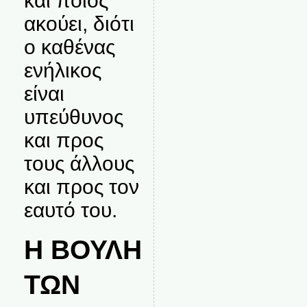
και ποιος
ακούει, διότι
ο καθένας
ενήλικος
είναι
υπεύθυνος
και προς
τους άλλους
και προς τον
εαυτό του.
Η ΒΟΥΛΗ
ΤΩΝ