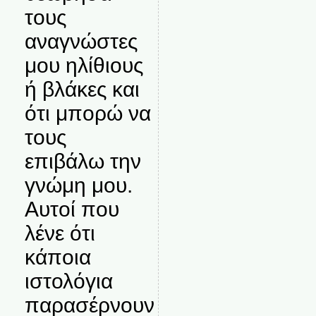
τους
αναγνώστες
μου ηλίθιους
ή βλάκες και
ότι μπορώ να
τους
επιβάλω την
γνώμη μου.
Αυτοί που
λένε ότι
κάποια
ιστολόγια
παρασέρνουν