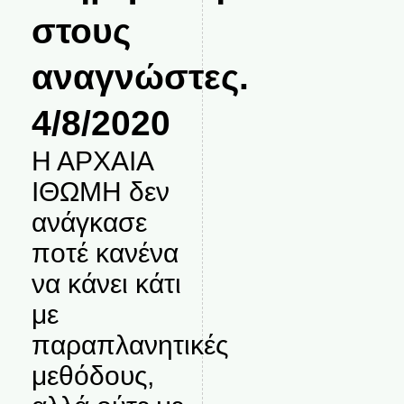
στους
αναγνώστες.
4/8/2020
Η ΑΡΧΑΙΑ
ΙΘΩΜΗ δεν
ανάγκασε
ποτέ κανένα
να κάνει κάτι
με
παραπλανητικές
μεθόδους,