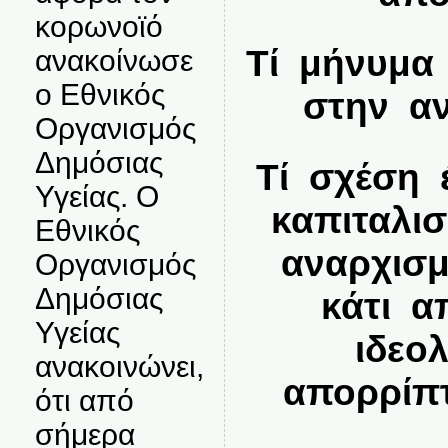
κορωνοϊό
Τί μήνυμα 
ανακοίνωσε
ο Εθνικός
στην αν
Οργανισμός
Δημόσιας
Τί σχέση 
Υγείας. Ο
καπιταλισ
Εθνικός
αναρχισμ
Οργανισμός
Δημόσιας
κάτι α
Υγείας
ιδεολ
ανακοινώνει,
απορρίπτ
ότι από
σήμερα