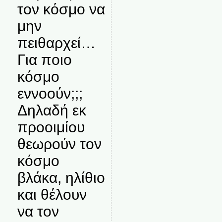
τον κόσμο να
μην
πειθαρχεί…
Για ποιο
κόσμο
εννοούν;;;
Δηλαδή εκ
προοιμίου
θεωρούν τον
κόσμο
βλάκα, ηλίθιο
και θέλουν
να τον