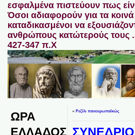
εσφαλμένα πιστεύουν πως είνα
Όσοι αδιαφορούν για τα κοινά 
καταδικασμένοι να εξουσιάζον
ανθρώπους κατώτερούς τους 
427-347 π.Χ
«
Ρεζίλι πανευρωπαϊκώς
ΩΡΑ
ΕΛΛΑΔΟΣ
ΣΥΝΕΔΡΙΟ