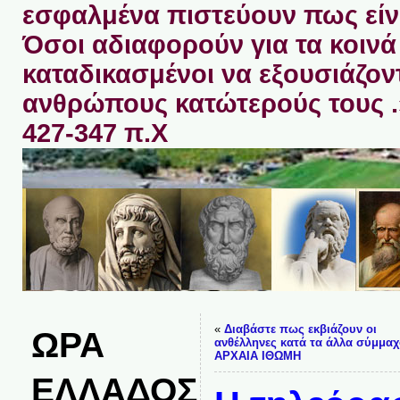
εσφαλμένα πιστεύουν πως είνα
Όσοι αδιαφορούν για τα κοινά 
καταδικασμένοι να εξουσιάζον
ανθρώπους κατώτερούς τους 
427-347 π.Χ
«
Διαβάστε πως εκβιάζουν οι
ΩΡΑ
ανθέλληνες κατά τα άλλα σύμμαχο
ΑΡΧΑΙΑ ΙΘΩΜΗ
ΕΛΛΑΔΟΣ