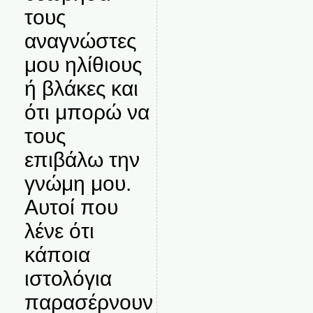
τους
αναγνώστες
μου ηλίθιους
ή βλάκες και
ότι μπορώ να
τους
επιβάλω την
γνώμη μου.
Αυτοί που
λένε ότι
κάποια
ιστολόγια
παρασέρνουν