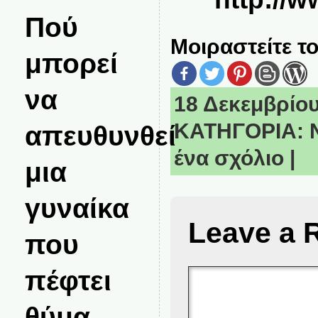
Πού
Μοιραστείτε το
μπορεί
να
18 Δεκεμβρίου,
ΚΑΤΗΓΟΡΙΑ:
απευθυνθεί
ένα σχόλιο
|
μια
γυναίκα
Leave a 
που
πέφτει
θύμα