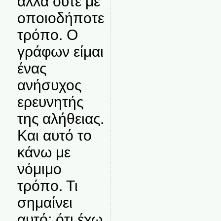
αλλά ούτε με
οποιοδήποτε
τρόπο. Ο
γράφων είμαι
ένας
ανήσυχος
ερευνητής
της αλήθειας.
Και αυτό το
κάνω με
νόμιμο
τρόπο. Τι
σημαίνει
αυτό; ότι έχω