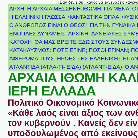
«Εάν δεν είσαι ικανός να εκνευρίζεις κανέν
ΑΡΧΗ
Η ΑΡΧΑΙΑ ΜΕΣΣΗΝΗ-ΙΘΩΜΗ
ΓΙΑ ΜΕΝΑ
Ο
Η ΕΛΛΗΝΙΚΗ ΓΛΩΣΣΑ
ΦΑΝΤΑΣΤΙΚΑ ΟΠΛΑ
ΦΥΣΙΚ
Ο ΑΝΘΡΩΠΟΣ ΕΙΝΑΙ Ο ΘΕΟΣ!
ΓΙΑ ΤΗΝ ΓΥΝΑΙΚΑ 
ΕΝΟΠΛΕΣ ΔΥΝΑΜΕΙΣ
ΑΡΧΙΚΉ
ΔΑΝΕΙΑΚΕΣ ΣΥΜ
ΚΑΤΟΧΗ
ΘΑ ΜΑΣ ΒΡΕΙΤΕ ΕΔΩ ΣΤΟΥΣ ΣΥΝΔΕΣ
ΚΑΤΑΚΛΥΣΜΟΣ: ΠΟΤΕ ΕΓΙΝΕ; ΠΟΣΟΙ ΕΓΙΝΑΝ; Π
ΑΦΙΈΡΩΜΑ ΤΟΥΣ ΉΡΩΕΣ ΤΗΣ ΕΛΛΗΝΙΚΉΣ ΕΠΑΝ
ΑΤΛΑΝΤΊΔΑ (ΑΤΛΑ-ΤΙ- ΕΙΔΑ) (ΑΤΛΑΝΤ-ΕΙΔΑ)
Ο Α
ΑΡΧΑΙΑ ΙΘΩΜΗ ΚΑ
ΙΕΡΗ ΕΛΛΑΔΑ
Πολιτικό Οικονομικό Κοινωνικό
«Κάθε λαός είναι άξιος των 
τον κυβερνούν . Κανείς δεν είν
υποδουλωμένος από εκείνους