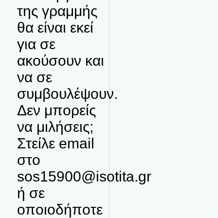
της γραμμής
θα είναι εκεί
για σε
ακούσουν και
να σε
συμβουλέψουν.
Δεν μπορείς
να μιλήσεις;
Στείλε email
στο
sos15900@isotita.gr
ή σε
οποιοδήποτε