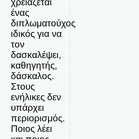
χρειάζεται
ένας
διπλωματούχος
ιδικός για να
τον
δασκαλέψει,
καθηγητής,
δάσκαλος.
Στους
ενήλικες δεν
υπάρχει
περιορισμός.
Ποιος λέει