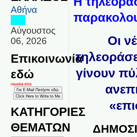
Η τηλεόρα
Αθήνα
παρακολου
Αύγουστος
Οι ν
06, 2026
τηλεοράσε
Επικοινωνία
γίνουν πύ
εδώ
ικοινωνία στο
ανεπ
«επι
ΚΑΤΗΓΟΡΙΕΣ
ΘΕΜΑΤΩΝ
ΔΗΜΟΣΙ