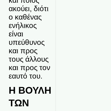
και ποιος
ακούει, διότι
ο καθένας
ενήλικος
είναι
υπεύθυνος
και προς
τους άλλους
και προς τον
εαυτό του.
Η ΒΟΥΛΗ
ΤΩΝ