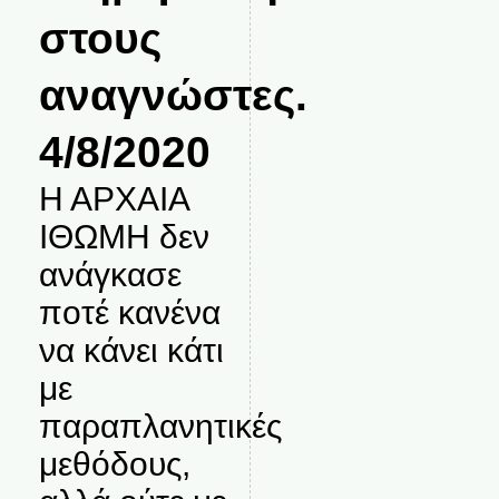
στους
αναγνώστες.
4/8/2020
Η ΑΡΧΑΙΑ
ΙΘΩΜΗ δεν
ανάγκασε
ποτέ κανένα
να κάνει κάτι
με
παραπλανητικές
μεθόδους,