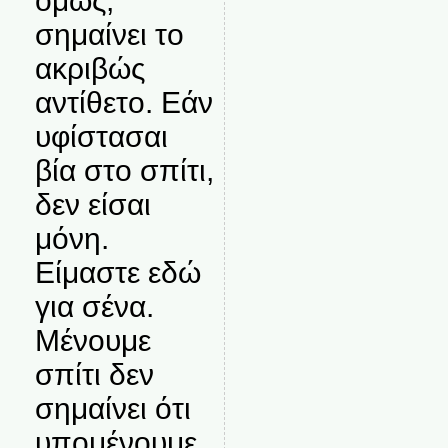
όμως,
σημαίνει το
ακριβώς
αντίθετο. Εάν
υφίστασαι
βία στο σπίτι,
δεν είσαι
μόνη.
Είμαστε εδώ
για σένα.
Μένουμε
σπίτι δεν
σημαίνει ότι
υπομένουμε