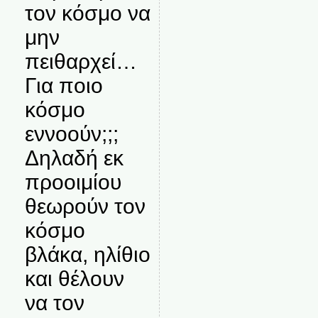
τον κόσμο να
μην
πειθαρχεί…
Για ποιο
κόσμο
εννοούν;;;
Δηλαδή εκ
προοιμίου
θεωρούν τον
κόσμο
βλάκα, ηλίθιο
και θέλουν
να τον