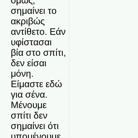
όμως,
σημαίνει το
ακριβώς
αντίθετο. Εάν
υφίστασαι
βία στο σπίτι,
δεν είσαι
μόνη.
Είμαστε εδώ
για σένα.
Μένουμε
σπίτι δεν
σημαίνει ότι
υπομένουμε