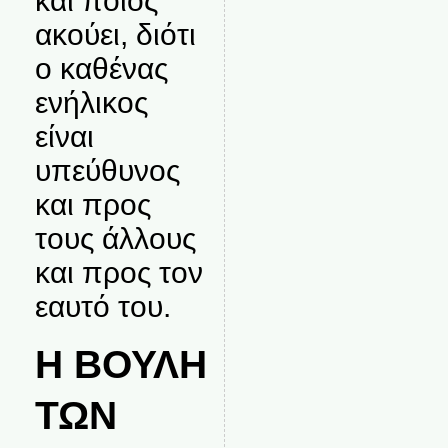
και ποιος
ακούει, διότι
ο καθένας
ενήλικος
είναι
υπεύθυνος
και προς
τους άλλους
και προς τον
εαυτό του.
Η ΒΟΥΛΗ
ΤΩΝ