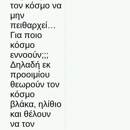
τον κόσμο να
μην
πειθαρχεί…
Για ποιο
κόσμο
εννοούν;;;
Δηλαδή εκ
προοιμίου
θεωρούν τον
κόσμο
βλάκα, ηλίθιο
και θέλουν
να τον