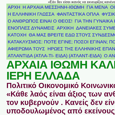
«Εάν δεν είσαι ικανός να εκνευρίζεις κανέν
ΑΡΧΗ
Η ΑΡΧΑΙΑ ΜΕΣΣΗΝΗ-ΙΘΩΜΗ
ΓΙΑ ΜΕΝΑ
Ο
Η ΕΛΛΗΝΙΚΗ ΓΛΩΣΣΑ
ΦΑΝΤΑΣΤΙΚΑ ΟΠΛΑ
ΦΥΣΙΚ
Ο ΑΝΘΡΩΠΟΣ ΕΙΝΑΙ Ο ΘΕΟΣ!
ΓΙΑ ΤΗΝ ΓΥΝΑΙΚΑ 
ΕΝΟΠΛΕΣ ΔΥΝΑΜΕΙΣ
ΑΡΧΙΚΉ
ΔΑΝΕΙΑΚΕΣ ΣΥΜ
ΚΑΤΟΧΗ
ΘΑ ΜΑΣ ΒΡΕΙΤΕ ΕΔΩ ΣΤΟΥΣ ΣΥΝΔΕΣ
ΚΑΤΑΚΛΥΣΜΟΣ: ΠΟΤΕ ΕΓΙΝΕ; ΠΟΣΟΙ ΕΓΙΝΑΝ; Π
ΑΦΙΈΡΩΜΑ ΤΟΥΣ ΉΡΩΕΣ ΤΗΣ ΕΛΛΗΝΙΚΉΣ ΕΠΑΝ
ΑΤΛΑΝΤΊΔΑ (ΑΤΛΑ-ΤΙ- ΕΙΔΑ) (ΑΤΛΑΝΤ-ΕΙΔΑ)
Ο Α
ΑΡΧΑΙΑ ΙΘΩΜΗ ΚΑ
ΙΕΡΗ ΕΛΛΑΔΑ
Πολιτικό Οικονομικό Κοινωνικό
«Κάθε λαός είναι άξιος των 
τον κυβερνούν . Κανείς δεν είν
υποδουλωμένος από εκείνους