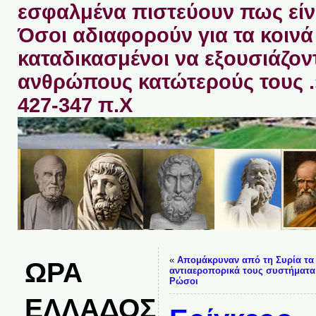
εσφαλμένα πιστεύουν πως είνα
Όσοι αδιαφορούν για τα κοινά 
καταδικασμένοι να εξουσιάζον
ανθρώπους κατώτερούς τους 
427-347 π.Χ
«
Απομάκρυναν από τη Συρία τα
ΩΡΑ
αντιαεροπορικά τους συστήματα
Ρώσοι
ΕΛΛΑΔΟΣ