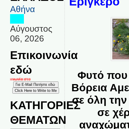
Ερίγκερο
Αθήνα
Αύγουστος
06, 2026
Επικοινωνία
εδώ
Φυτό που
ικοινωνία στο
Βόρεια Αμε
σε όλη την
ΚΑΤΗΓΟΡΙΕΣ
σε χέ
ΘΕΜΑΤΩΝ
αναχώματ