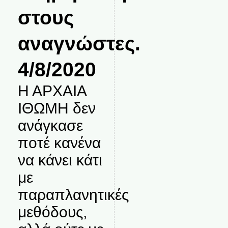
στους
αναγνώστες.
4/8/2020
Η ΑΡΧΑΙΑ
ΙΘΩΜΗ δεν
ανάγκασε
ποτέ κανένα
να κάνει κάτι
με
παραπλανητικές
μεθόδους,