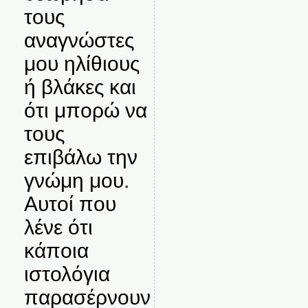
τους
αναγνώστες
μου ηλίθιους
ή βλάκες και
ότι μπορώ να
τους
επιβάλω την
γνώμη μου.
Αυτοί που
λένε ότι
κάποια
ιστολόγια
παρασέρνουν