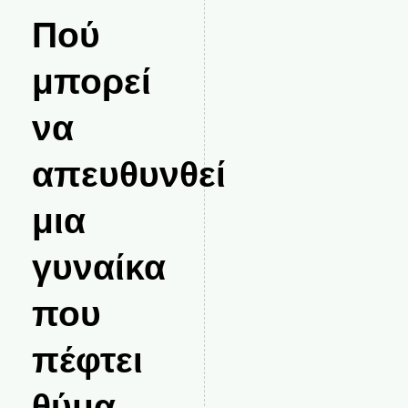
Πού
μπορεί
να
απευθυνθεί
μια
γυναίκα
που
πέφτει
θύμα