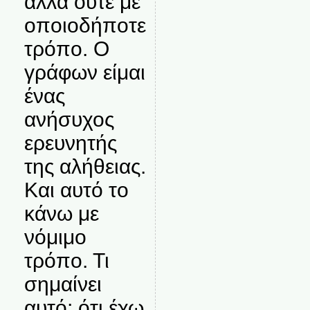
αλλά ούτε με
οποιοδήποτε
τρόπο. Ο
γράφων είμαι
ένας
ανήσυχος
ερευνητής
της αλήθειας.
Και αυτό το
κάνω με
νόμιμο
τρόπο. Τι
σημαίνει
αυτό; ότι έχω