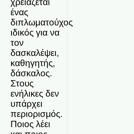
χρειάζεται
ένας
διπλωματούχος
ιδικός για να
τον
δασκαλέψει,
καθηγητής,
δάσκαλος.
Στους
ενήλικες δεν
υπάρχει
περιορισμός.
Ποιος λέει