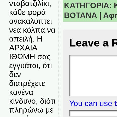
νταβατζιλίκι,
ΚΑΤΗΓΟΡΙΑ:
κάθε φορά
ΒΟΤΑΝΑ
|
Αφή
ανακαλύπτει
νέα κόλπα να
απειλή. Η
Leave a 
ΑΡΧΑΙΑ
ΙΘΩΜΗ σας
εγγυάται, ότι
δεν
διατρέχετε
κανένα
κίνδυνο, διότι
You can use
πληρώνω με