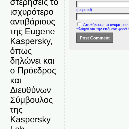
στερήσεις το
ισχυρότερο
(required)
αντιβάριους
Αποθήκευσε το όνομά μου, 
της Eugene
πλοηγό για την επόμενη φορά
Kaspersky,
όπως
δηλώνει και
ο Πρόεδρος
και
Διευθύνων
Σύμβουλος
της
Kaspersky