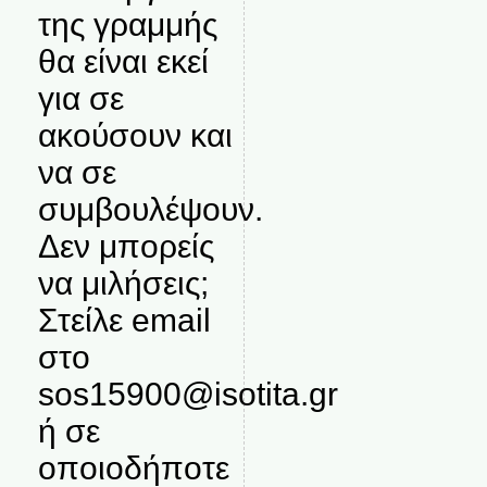
της γραμμής
θα είναι εκεί
για σε
ακούσουν και
να σε
συμβουλέψουν.
Δεν μπορείς
να μιλήσεις;
Στείλε email
στο
sos15900@isotita.gr
ή σε
οποιοδήποτε