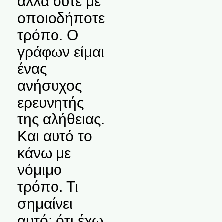
αλλά ούτε με
οποιοδήποτε
τρόπο. Ο
γράφων είμαι
ένας
ανήσυχος
ερευνητής
της αλήθειας.
Και αυτό το
κάνω με
νόμιμο
τρόπο. Τι
σημαίνει
αυτό; ότι έχω