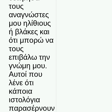
τους
αναγνώστες
μου ηλίθιους
ή βλάκες και
ότι μπορώ να
τους
επιβάλω την
γνώμη μου.
Αυτοί που
λένε ότι
κάποια
ιστολόγια
παρασέρνουν