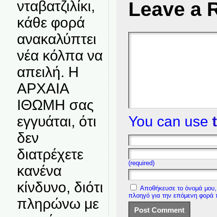
Leave a 
νταβατζιλίκι,
κάθε φορά
ανακαλύπτει
νέα κόλπα να
απειλή. Η
ΑΡΧΑΙΑ
ΙΘΩΜΗ σας
You can use
εγγυάται, ότι
δεν
διατρέχετε
(required)
κανένα
κίνδυνο, διότι
Αποθήκευσε το όνομά μου, 
πλοηγό για την επόμενη φορά
πληρώνω με