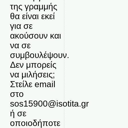
της γραμμής
θα είναι εκεί
για σε
ακούσουν και
να σε
συμβουλέψουν.
Δεν μπορείς
να μιλήσεις;
Στείλε email
στο
sos15900@isotita.gr
ή σε
οποιοδήποτε