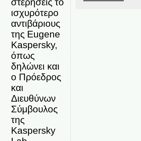
στερήσεις το
ισχυρότερο
αντιβάριους
της Eugene
Kaspersky,
όπως
δηλώνει και
ο Πρόεδρος
και
Διευθύνων
Σύμβουλος
της
Kaspersky