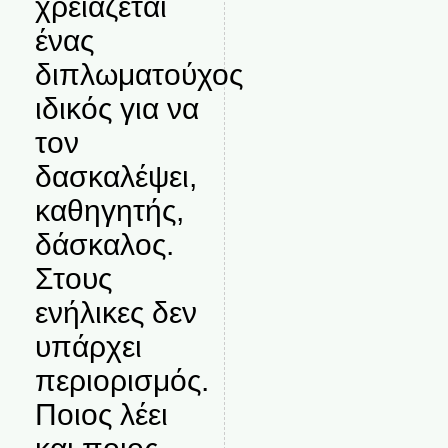
χρειάζεται
ένας
διπλωματούχος
ιδικός για να
τον
δασκαλέψει,
καθηγητής,
δάσκαλος.
Στους
ενήλικες δεν
υπάρχει
περιορισμός.
Ποιος λέει