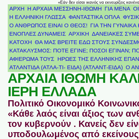
«Εάν δεν είσαι ικανός να εκνευρίζεις κανέν
ΑΡΧΗ
Η ΑΡΧΑΙΑ ΜΕΣΣΗΝΗ-ΙΘΩΜΗ
ΓΙΑ ΜΕΝΑ
Ο
Η ΕΛΛΗΝΙΚΗ ΓΛΩΣΣΑ
ΦΑΝΤΑΣΤΙΚΑ ΟΠΛΑ
ΦΥΣΙΚ
Ο ΑΝΘΡΩΠΟΣ ΕΙΝΑΙ Ο ΘΕΟΣ!
ΓΙΑ ΤΗΝ ΓΥΝΑΙΚΑ 
ΕΝΟΠΛΕΣ ΔΥΝΑΜΕΙΣ
ΑΡΧΙΚΉ
ΔΑΝΕΙΑΚΕΣ ΣΥΜ
ΚΑΤΟΧΗ
ΘΑ ΜΑΣ ΒΡΕΙΤΕ ΕΔΩ ΣΤΟΥΣ ΣΥΝΔΕΣ
ΚΑΤΑΚΛΥΣΜΟΣ: ΠΟΤΕ ΕΓΙΝΕ; ΠΟΣΟΙ ΕΓΙΝΑΝ; Π
ΑΦΙΈΡΩΜΑ ΤΟΥΣ ΉΡΩΕΣ ΤΗΣ ΕΛΛΗΝΙΚΉΣ ΕΠΑΝ
ΑΤΛΑΝΤΊΔΑ (ΑΤΛΑ-ΤΙ- ΕΙΔΑ) (ΑΤΛΑΝΤ-ΕΙΔΑ)
Ο Α
ΑΡΧΑΙΑ ΙΘΩΜΗ ΚΑ
ΙΕΡΗ ΕΛΛΑΔΑ
Πολιτικό Οικονομικό Κοινωνικό
«Κάθε λαός είναι άξιος των 
τον κυβερνούν . Κανείς δεν είν
υποδουλωμένος από εκείνους