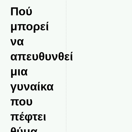
Πού
μπορεί
να
απευθυνθεί
μια
γυναίκα
που
πέφτει
θύμα