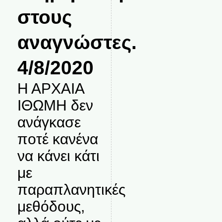
στους
αναγνώστες.
4/8/2020
Η ΑΡΧΑΙΑ
ΙΘΩΜΗ δεν
ανάγκασε
ποτέ κανένα
να κάνει κάτι
με
παραπλανητικές
μεθόδους,