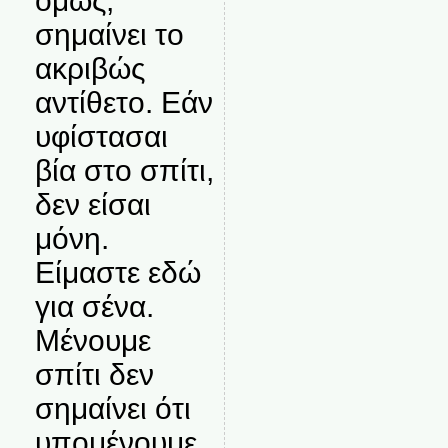
όμως,
σημαίνει το
ακριβώς
αντίθετο. Εάν
υφίστασαι
βία στο σπίτι,
δεν είσαι
μόνη.
Είμαστε εδώ
για σένα.
Μένουμε
σπίτι δεν
σημαίνει ότι
υπομένουμε