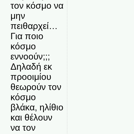
τον κόσμο να
μην
πειθαρχεί…
Για ποιο
κόσμο
εννοούν;;;
Δηλαδή εκ
προοιμίου
θεωρούν τον
κόσμο
βλάκα, ηλίθιο
και θέλουν
να τον