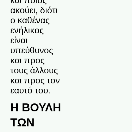
και ποιος
ακούει, διότι
ο καθένας
ενήλικος
είναι
υπεύθυνος
και προς
τους άλλους
και προς τον
εαυτό του.
Η ΒΟΥΛΗ
ΤΩΝ