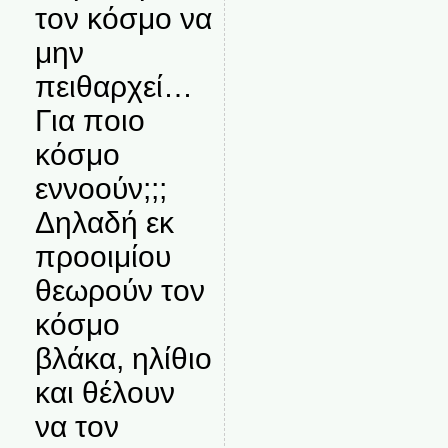
τον κόσμο να
μην
πειθαρχεί…
Για ποιο
κόσμο
εννοούν;;;
Δηλαδή εκ
προοιμίου
θεωρούν τον
κόσμο
βλάκα, ηλίθιο
και θέλουν
να τον