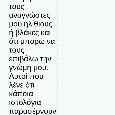
τους
αναγνώστες
μου ηλίθιους
ή βλάκες και
ότι μπορώ να
τους
επιβάλω την
γνώμη μου.
Αυτοί που
λένε ότι
κάποια
ιστολόγια
παρασέρνουν