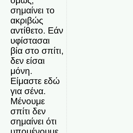
όμως,
σημαίνει το
ακριβώς
αντίθετο. Εάν
υφίστασαι
βία στο σπίτι,
δεν είσαι
μόνη.
Είμαστε εδώ
για σένα.
Μένουμε
σπίτι δεν
σημαίνει ότι
υπομένουμε