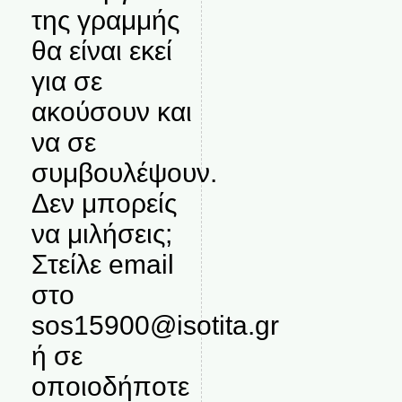
της γραμμής
θα είναι εκεί
για σε
ακούσουν και
να σε
συμβουλέψουν.
Δεν μπορείς
να μιλήσεις;
Στείλε email
στο
sos15900@isotita.gr
ή σε
οποιοδήποτε