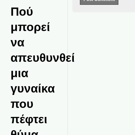
Πού
μπορεί
να
απευθυνθεί
μια
γυναίκα
που
πέφτει
θύμα