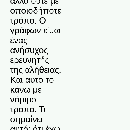
αλλά ούτε με
οποιοδήποτε
τρόπο. Ο
γράφων είμαι
ένας
ανήσυχος
ερευνητής
της αλήθειας.
Και αυτό το
κάνω με
νόμιμο
τρόπο. Τι
σημαίνει
αυτό; ότι έχω