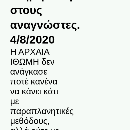
στους
αναγνώστες.
4/8/2020
Η ΑΡΧΑΙΑ
ΙΘΩΜΗ δεν
ανάγκασε
ποτέ κανένα
να κάνει κάτι
με
παραπλανητικές
μεθόδους,