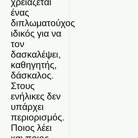
χρειάζεται
ένας
διπλωματούχος
ιδικός για να
τον
δασκαλέψει,
καθηγητής,
δάσκαλος.
Στους
ενήλικες δεν
υπάρχει
περιορισμός.
Ποιος λέει