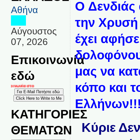
O Δενδιάς 
Αθήνα
την Χρυσή 
Αύγουστος
έχει αφήσε
07, 2026
δολοφόνου
Επικοινωνία
μας να κα
εδώ
κόπο και τ
πικοινωνία στο
Ελλήνων!!
ΚΑΤΗΓΟΡΙΕΣ
Κύριε Δε
ΘΕΜΑΤΩΝ