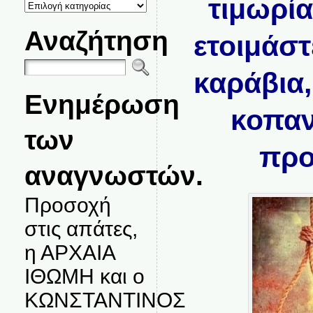
τιμωρία
ΚΑΤΗΓΟΡΙΕΣ
ΘΕΜΑΤΩΝ
Αναζήτηση
ετοιμάστ
καράβια,
Ενημέρωση
κοπαν
των
προ
αναγνωστών.
Προσοχή
στις απάτες,
η ΑΡΧΑΙΑ
ΙΘΩΜΗ και ο
ΚΩΝΣΤΑΝΤΙΝΟΣ