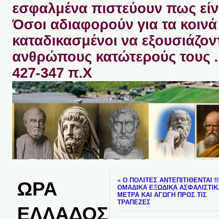
εσφαλμένα πιστεύουν πως είνα
Όσοι αδιαφορούν για τα κοινά 
καταδικασμένοι να εξουσιάζον
ανθρώπους κατώτερούς τους 
427-347 π.Χ
«
Ο ΠΟΛΙΤΕΣ ΑΝΤΕΠΙΤΙΘΕΝΤΑΙ !!
ΩΡΑ
ΟΜΑΔΙΚΑ ΕΞΩΔΙΚΑ ΑΣΦΑΛΙΣΤΙΚ
ΜΕΤΡΑ ΚΑΙ ΑΓΩΓΗ ΠΡΟΣ ΤΙΣ
ΤΡΑΠΕΖΕΣ
ΕΛΛΑΔΟΣ