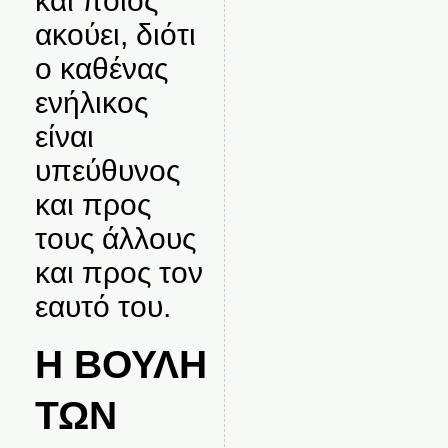
και ποιος
ακούει, διότι
ο καθένας
ενήλικος
είναι
υπεύθυνος
και προς
τους άλλους
και προς τον
εαυτό του.
Η ΒΟΥΛΗ
ΤΩΝ