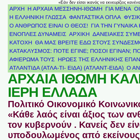
«Εάν δεν είσαι ικανός να εκνευρίζεις κανέν
ΑΡΧΗ
Η ΑΡΧΑΙΑ ΜΕΣΣΗΝΗ-ΙΘΩΜΗ
ΓΙΑ ΜΕΝΑ
Ο
Η ΕΛΛΗΝΙΚΗ ΓΛΩΣΣΑ
ΦΑΝΤΑΣΤΙΚΑ ΟΠΛΑ
ΦΥΣΙΚ
Ο ΑΝΘΡΩΠΟΣ ΕΙΝΑΙ Ο ΘΕΟΣ!
ΓΙΑ ΤΗΝ ΓΥΝΑΙΚΑ 
ΕΝΟΠΛΕΣ ΔΥΝΑΜΕΙΣ
ΑΡΧΙΚΉ
ΔΑΝΕΙΑΚΕΣ ΣΥΜ
ΚΑΤΟΧΗ
ΘΑ ΜΑΣ ΒΡΕΙΤΕ ΕΔΩ ΣΤΟΥΣ ΣΥΝΔΕΣ
ΚΑΤΑΚΛΥΣΜΟΣ: ΠΟΤΕ ΕΓΙΝΕ; ΠΟΣΟΙ ΕΓΙΝΑΝ; Π
ΑΦΙΈΡΩΜΑ ΤΟΥΣ ΉΡΩΕΣ ΤΗΣ ΕΛΛΗΝΙΚΉΣ ΕΠΑΝ
ΑΤΛΑΝΤΊΔΑ (ΑΤΛΑ-ΤΙ- ΕΙΔΑ) (ΑΤΛΑΝΤ-ΕΙΔΑ)
Ο Α
ΑΡΧΑΙΑ ΙΘΩΜΗ ΚΑ
ΙΕΡΗ ΕΛΛΑΔΑ
Πολιτικό Οικονομικό Κοινωνικό
«Κάθε λαός είναι άξιος των 
τον κυβερνούν . Κανείς δεν είν
υποδουλωμένος από εκείνους