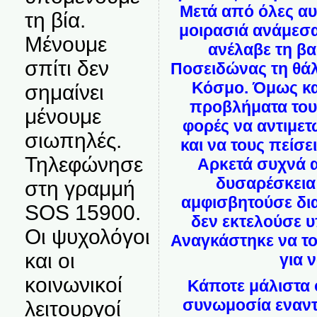
Μετά από όλες αυτ
τη βία.
μοιρασιά ανάμεσα
Μένουμε
ανέλαβε τη βα
σπίτι δεν
Ποσειδώνας τη θάλ
Κόσμο. Όμως κα
σημαίνει
προβλήματα του
μένουμε
φορές να αντιμετ
σιωπηλές.
και να τους πείσε
Τηλεφώνησε
Αρκετά συχνά α
δυσαρέσκεια
στη γραμμή
αμφισβητούσε δια
SOS 15900.
δεν εκτελούσε υ
Οι ψυχολόγοι
Αναγκάστηκε να το
και οι
για ν
κοινωνικοί
Κάποτε μάλιστα 
συνωμοσία εναντ
λειτουργοί