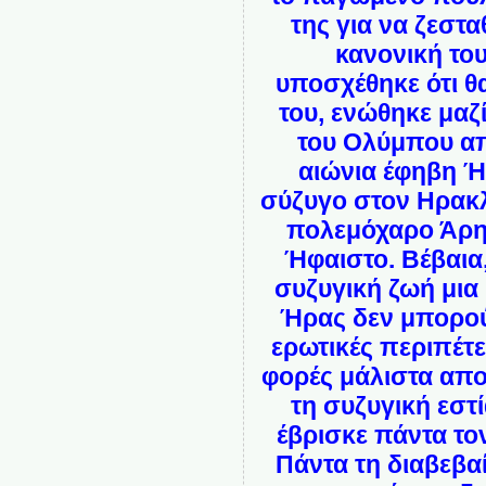
της για να ζεστα
κανονική το
υποσχέθηκε ότι θ
του, ενώθηκε μαζί
του Ολύμπου απ
αιώνια έφηβη Ή
σύζυγο στον Ηρακλ
πολεμόχαρο Άρη 
Ήφαιστο. Βέβαια
συζυγική ζωή μια
Ήρας δεν μπορούσ
ερωτικές περιπέτε
φορές μάλιστα απο
τη συζυγική εστ
έβρισκε πάντα το
Πάντα τη διαβεβα