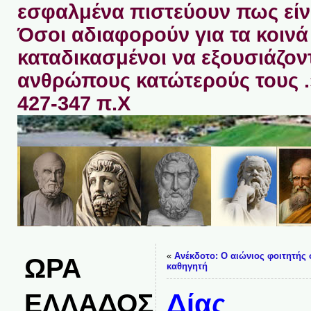
εσφαλμένα πιστεύουν πως είνα
Όσοι αδιαφορούν για τα κοινά 
καταδικασμένοι να εξουσιάζον
ανθρώπους κατώτερούς τους 
427-347 π.Χ
«
Ανέκδοτο: Ο αιώνιος φοιτητής 
ΩΡΑ
καθηγητή
ΕΛΛΑΔΟΣ
Δίας