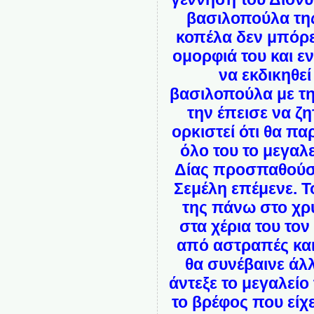
βασιλοπούλα της
κοπέλα δεν μπόρεσ
ομορφιά του και ε
να εκδικηθε
βασιλοπούλα με τη
την έπεισε να ζη
ορκιστεί ότι θα π
όλο του το μεγαλεί
Δίας προσπαθούσε
Σεμέλη επέμενε. 
της πάνω στο χρ
στα χέρια του το
από αστραπές και
θα συνέβαινε άλ
άντεξε το μεγαλείο
το βρέφος που είχ