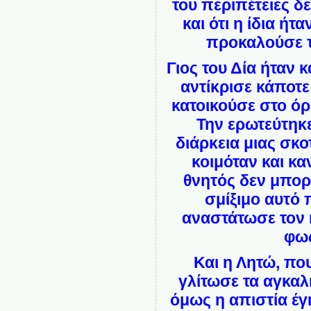
του περιπέτειες δε
και ότι η ίδια ήτ
προκαλούσε τ
Γιος του Δία ήταν 
αντίκρισε κάποτε
κατοικούσε στο ό
Την ερωτεύτηκε
διάρκεια μιας σκο
κοιμόταν και κ
θνητός δεν μπορ
σμίξιμο αυτό
αναστάτωσε τον 
φως
Και η Λητώ, πο
γλίτωσε τα αγκαλ
όμως η απιστία έ