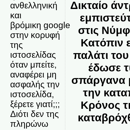
Δικταίο άντ
ανθελληνική
και
εμπιστεύ
βρόμικη google
στις Νύμφ
στην κορυφή
Κατόπιν 
της
παλάτι του
ιστοσελίδας
όταν μπείτε,
έδωσε τ
αναφέρει μη
σπάργανα μ
ασφαλής την
την κατα
ιστοσελίδα,
Κρόνος τ
ξέρετε γιατί;;;
Διότι δεν της
καταβρόχθ
πληρώνω