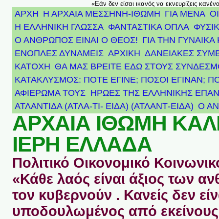
«Εάν δεν είσαι ικανός να εκνευρίζεις κανέν
ΑΡΧΗ
Η ΑΡΧΑΙΑ ΜΕΣΣΗΝΗ-ΙΘΩΜΗ
ΓΙΑ ΜΕΝΑ
Ο
Η ΕΛΛΗΝΙΚΗ ΓΛΩΣΣΑ
ΦΑΝΤΑΣΤΙΚΑ ΟΠΛΑ
ΦΥΣΙΚ
Ο ΑΝΘΡΩΠΟΣ ΕΙΝΑΙ Ο ΘΕΟΣ!
ΓΙΑ ΤΗΝ ΓΥΝΑΙΚΑ 
ΕΝΟΠΛΕΣ ΔΥΝΑΜΕΙΣ
ΑΡΧΙΚΉ
ΔΑΝΕΙΑΚΕΣ ΣΥΜ
ΚΑΤΟΧΗ
ΘΑ ΜΑΣ ΒΡΕΙΤΕ ΕΔΩ ΣΤΟΥΣ ΣΥΝΔΕΣ
ΚΑΤΑΚΛΥΣΜΟΣ: ΠΟΤΕ ΕΓΙΝΕ; ΠΟΣΟΙ ΕΓΙΝΑΝ; Π
ΑΦΙΈΡΩΜΑ ΤΟΥΣ ΉΡΩΕΣ ΤΗΣ ΕΛΛΗΝΙΚΉΣ ΕΠΑΝ
ΑΤΛΑΝΤΊΔΑ (ΑΤΛΑ-ΤΙ- ΕΙΔΑ) (ΑΤΛΑΝΤ-ΕΙΔΑ)
Ο Α
ΑΡΧΑΙΑ ΙΘΩΜΗ ΚΑ
ΙΕΡΗ ΕΛΛΑΔΑ
Πολιτικό Οικονομικό Κοινωνικό
«Κάθε λαός είναι άξιος των 
τον κυβερνούν . Κανείς δεν είν
υποδουλωμένος από εκείνους