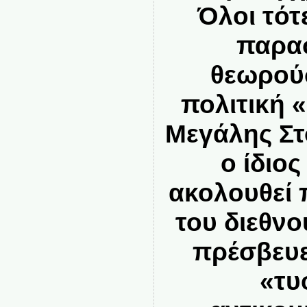
Όλοι τότ
παρα
θεωρού
πολιτική 
Μεγάλης Στ
ο ίδιος
ακολουθεί 
του διεθνο
πρέσβευε
«τυ