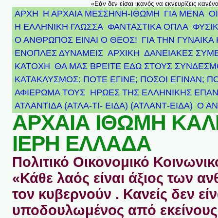
«Εάν δεν είσαι ικανός να εκνευρίζεις κανέν
ΑΡΧΗ
Η ΑΡΧΑΙΑ ΜΕΣΣΗΝΗ-ΙΘΩΜΗ
ΓΙΑ ΜΕΝΑ
Ο
Η ΕΛΛΗΝΙΚΗ ΓΛΩΣΣΑ
ΦΑΝΤΑΣΤΙΚΑ ΟΠΛΑ
ΦΥΣΙΚ
Ο ΑΝΘΡΩΠΟΣ ΕΙΝΑΙ Ο ΘΕΟΣ!
ΓΙΑ ΤΗΝ ΓΥΝΑΙΚΑ 
ΕΝΟΠΛΕΣ ΔΥΝΑΜΕΙΣ
ΑΡΧΙΚΉ
ΔΑΝΕΙΑΚΕΣ ΣΥΜ
ΚΑΤΟΧΗ
ΘΑ ΜΑΣ ΒΡΕΙΤΕ ΕΔΩ ΣΤΟΥΣ ΣΥΝΔΕΣ
ΚΑΤΑΚΛΥΣΜΟΣ: ΠΟΤΕ ΕΓΙΝΕ; ΠΟΣΟΙ ΕΓΙΝΑΝ; Π
ΑΦΙΈΡΩΜΑ ΤΟΥΣ ΉΡΩΕΣ ΤΗΣ ΕΛΛΗΝΙΚΉΣ ΕΠΑΝ
ΑΤΛΑΝΤΊΔΑ (ΑΤΛΑ-ΤΙ- ΕΙΔΑ) (ΑΤΛΑΝΤ-ΕΙΔΑ)
Ο Α
ΑΡΧΑΙΑ ΙΘΩΜΗ ΚΑ
ΙΕΡΗ ΕΛΛΑΔΑ
Πολιτικό Οικονομικό Κοινωνικό
«Κάθε λαός είναι άξιος των 
τον κυβερνούν . Κανείς δεν είν
υποδουλωμένος από εκείνους