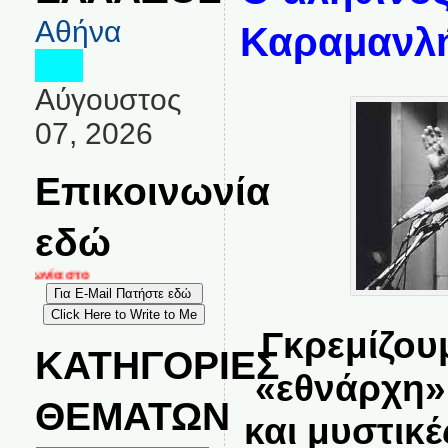
Αθήνα
Καραμανλ
Αύγουστος
07, 2026
Επικοινωνία
εδώ
ινωνία στο
Γκρεμίζου
ΚΑΤΗΓΟΡΙΕΣ
«εθνάρχη»
ΘΕΜΑΤΩΝ
και μυστικέ