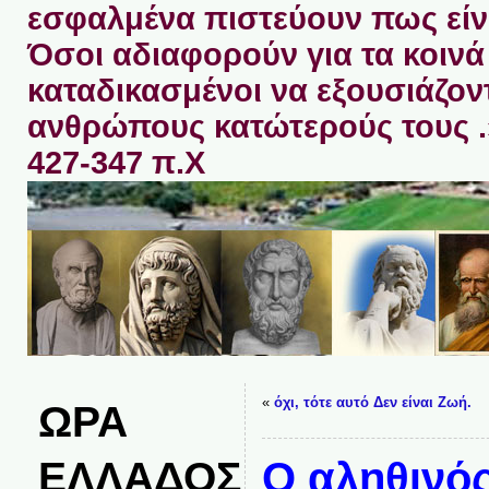
εσφαλμένα πιστεύουν πως είνα
Όσοι αδιαφορούν για τα κοινά 
καταδικασμένοι να εξουσιάζον
ανθρώπους κατώτερούς τους 
427-347 π.Χ
«
όχι, τότε αυτό Δεν είναι Ζωή.
ΩΡΑ
ΕΛΛΑΔΟΣ
Ο αληθινό