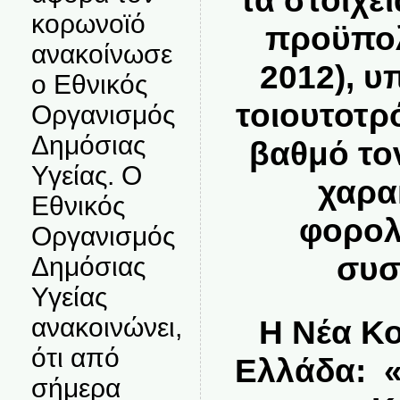
τα στοιχε
κορωνοϊό
προϋπολ
ανακοίνωσε
2012), 
ο Εθνικός
τοιουτοτ
Οργανισμός
Δημόσιας
βαθμό το
Υγείας. Ο
χαρα
Εθνικός
φορολ
Οργανισμός
συσ
Δημόσιας
Υγείας
ανακοινώνει,
Η Νέα Κο
ότι από
Ελλάδα: 
σήμερα