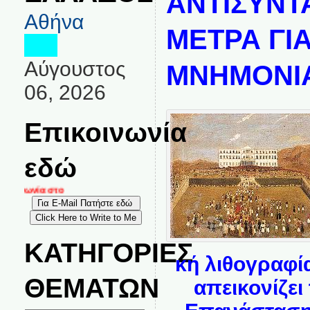
ΑΝΤΙΣΥΝΤ
Αθήνα
ΜΕΤΡΑ ΓΙΑ
Αύγουστος
ΜΝΗΜΟΝΙ
06, 2026
Επικοινωνία
εδώ
οινωνία στο
ΚΑΤΗΓΟΡΙΕΣ
κή λιθογραφί
ΘΕΜΑΤΩΝ
απεικονίζει