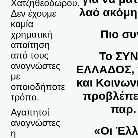
Χατζηθεοδωρου.
λαό ακόμη
Δεν έχουμε
καμία
Πιο συ
χρηματική
απαίτηση
Το
ΣΥΝ
από τους
αναγνώστες
ΕΛΛΑΔΟΣ,
με
και Κοινων
οποιοδήποτε
προβλέπε
τρόπο.
παρ. 
Αγαπητοί
αναγνώστες
«
Οι Έλλ
η