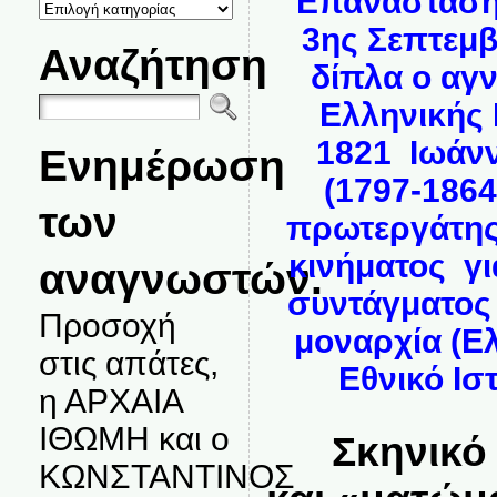
Επανάσταση
ΚΑΤΗΓΟΡΙΕΣ
ΘΕΜΑΤΩΝ
3ης Σεπτεμβ
Αναζήτηση
δίπλα ο αγ
Ελληνικής 
1821 Ιωάνν
Ενημέρωση
(1797-1864
των
πρωτεργάτης
κινήματος γ
αναγνωστών.
συντάγματος
Προσοχή
μοναρχία (Ε
στις απάτες,
Εθνικό Ισ
η ΑΡΧΑΙΑ
ΙΘΩΜΗ και ο
Σκηνικό θ
ΚΩΝΣΤΑΝΤΙΝΟΣ