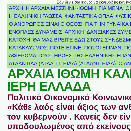
«Εάν δεν είσαι ικανός να εκνευρίζεις κανέν
ΑΡΧΗ
Η ΑΡΧΑΙΑ ΜΕΣΣΗΝΗ-ΙΘΩΜΗ
ΓΙΑ ΜΕΝΑ
Ο
Η ΕΛΛΗΝΙΚΗ ΓΛΩΣΣΑ
ΦΑΝΤΑΣΤΙΚΑ ΟΠΛΑ
ΦΥΣΙΚ
Ο ΑΝΘΡΩΠΟΣ ΕΙΝΑΙ Ο ΘΕΟΣ!
ΓΙΑ ΤΗΝ ΓΥΝΑΙΚΑ 
ΕΝΟΠΛΕΣ ΔΥΝΑΜΕΙΣ
ΑΡΧΙΚΉ
ΔΑΝΕΙΑΚΕΣ ΣΥΜ
ΚΑΤΟΧΗ
ΘΑ ΜΑΣ ΒΡΕΙΤΕ ΕΔΩ ΣΤΟΥΣ ΣΥΝΔΕΣ
ΚΑΤΑΚΛΥΣΜΟΣ: ΠΟΤΕ ΕΓΙΝΕ; ΠΟΣΟΙ ΕΓΙΝΑΝ; Π
ΑΦΙΈΡΩΜΑ ΤΟΥΣ ΉΡΩΕΣ ΤΗΣ ΕΛΛΗΝΙΚΉΣ ΕΠΑΝ
ΑΤΛΑΝΤΊΔΑ (ΑΤΛΑ-ΤΙ- ΕΙΔΑ) (ΑΤΛΑΝΤ-ΕΙΔΑ)
Ο Α
ΑΡΧΑΙΑ ΙΘΩΜΗ ΚΑ
ΙΕΡΗ ΕΛΛΑΔΑ
Πολιτικό Οικονομικό Κοινωνικό
«Κάθε λαός είναι άξιος των 
τον κυβερνούν . Κανείς δεν είν
υποδουλωμένος από εκείνους