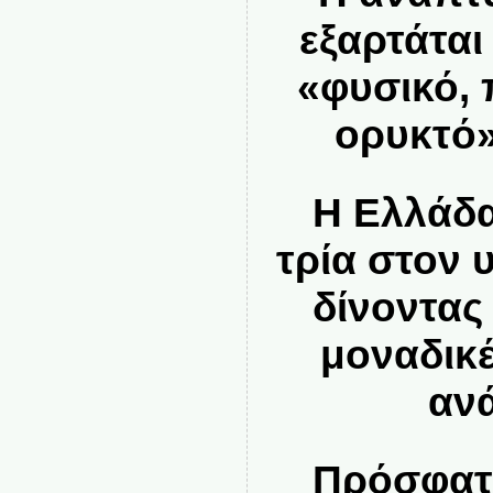
εξαρτάται
«φυσικό, 
ορυκτό»
Η Ελλάδα 
τρία στον 
δίνοντας
μοναδικ
αν
Πρόσφατα 