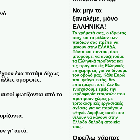
Να μην τα
νό.
ξαναλέμε, μόνο
ΕΛΛΗΝΙΚΑ!
Τα χρήματά σας, ο ιδρώτας
σας, και το μέλλον των
παιδιών σας πρέπει να
μένουν στην ΕΛΛΑΔΑ.
Πάντα και παντού, όσο
μπορούμε, να αναζητούμε
τα Ελληνικά προϊόντα και
τις πραγματικές Ελληνικές
επιχειρήσεις για να δίνουμε
 έχουν ένα ποτάμι δίχως
τον οβολό μας. Κάθε Ευρώ
 άλλες ομορφιές.
που φεύγει εκτός, δεν
επιστρέφει ποτέ. Δεν θα
ενισχύσουμε εμείς την
κερδοφορία εταιρειών που
 αυτοί φωτίζονται από τα
προτιμούν χώρες με
τριτοκοσμικές εργασιακές
σχέσεις για να παράγουν
φθηνά. Ακριβώς αυτό που
ορίζοντα.
θέλουν να κάνουν στην
Ελλάδα δηλαδή αποικία
τους.
ν γι’ αυτό.
Οφείλω χάριτας