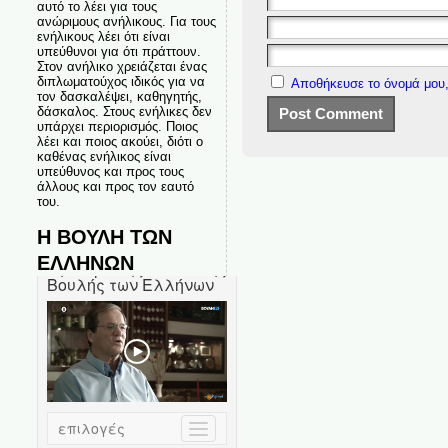
αυτό το λέει για τους
ανώριμους ανήλικους. Για τους
ενήλικους λέει ότι είναι
υπεύθυνοι για ότι πράττουν.
Στον ανήλικο χρειάζεται ένας
διπλωματούχος ιδικός για να
Αποθήκευσε το όνομά μου,
τον δασκαλέψει, καθηγητής,
δάσκαλος. Στους ενήλικες δεν
υπάρχει περιορισμός. Ποιος
λέει και ποιος ακούει, διότι ο
καθένας ενήλικος είναι
υπεύθυνος και προς τους
άλλους και προς τον εαυτό
του.
Η ΒΟΥΛΗ ΤΩΝ
ΕΛΛΗΝΩΝ