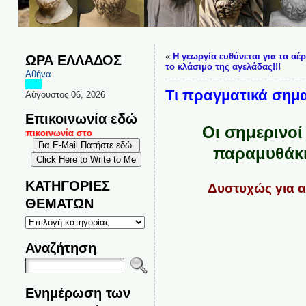
«
Η γεωργία ευθύνεται για τα αέ
ΩΡΑ ΕΛΛΑΔΟΣ
το κλάσιμο της αγελάδας!!!
Αθήνα
Τι πραγματικά σημα
Αύγουστος 06, 2026
Επικοινωνία εδώ
Οι σημερινοί
ι επικοινωνία στο
παραμυθάκι 
ΚΑΤΗΓΟΡΙΕΣ
Δυστυχώς για αυ
ΘΕΜΑΤΩΝ
ΚΑΤΗΓΟΡΙΕΣ
ΘΕΜΑΤΩΝ
Αναζήτηση
Ενημέρωση των