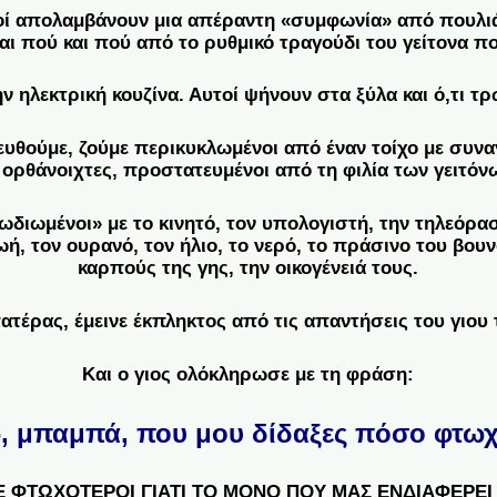
τοί απολαμβάνουν μια απέραντη «συμφωνία» από πουλιά,
αι πού και πού από το ρυθμικό τραγούδι του γείτονα π
ν ηλεκτρική κουζίνα. Αυτοί ψήνουν στα ξύλα και ό,τι τ
ευθούμε, ζούμε περικυκλωμένοι από έναν τοίχο με συναγ
ορθάνοιχτες, προστατευμένοι από τη φιλία των γειτόν
ωδιωμένοι» με το κινητό, τον υπολογιστή, την τηλεόρασ
ωή, τον ουρανό, τον ήλιο, το νερό, το πράσινο του βουν
καρπούς της γης, την οικογένειά τους.
ατέρας, έμεινε έκπληκτος από τις απαντήσεις του γιου 
Και ο γιος ολόκληρωσε με τη φράση:
, μπαμπά, που μου δίδαξες πόσο φτωχο
 ΦΤΩΧΟΤΕΡΟΙ ΓΙΑΤΙ ΤΟ ΜΟΝΟ ΠΟΥ ΜΑΣ ΕΝΔΙΑΦΕΡΕΙ 