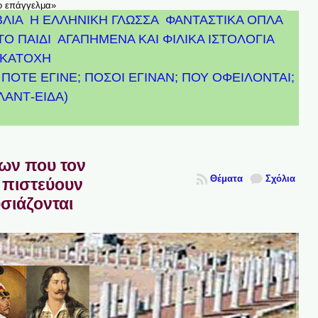
το επάγγελμα»
ΒΛΙΑ
Η ΕΛΛΗΝΙΚΗ ΓΛΩΣΣΑ
ΦΑΝΤΑΣΤΙΚΑ ΟΠΛΑ
ΤΟ ΠΑΙΔΙ
ΑΓΑΠΗΜΕΝΑ ΚΑΙ ΦΙΛΙΚΑ ΙΣΤΟΛΟΓΙΑ
ΚΑΤΟΧΗ
ΠΟΤΕ ΕΓΙΝΕ; ΠΟΣΟΙ ΕΓΙΝΑΝ; ΠΟΥ ΟΦΕΙΛΟΝΤΑΙ;
ΤΛΑΝΤ-ΕΙΔΑ)
πων που τον
Θέματα
Σχόλια
 πιστεύουν
υσιάζονται