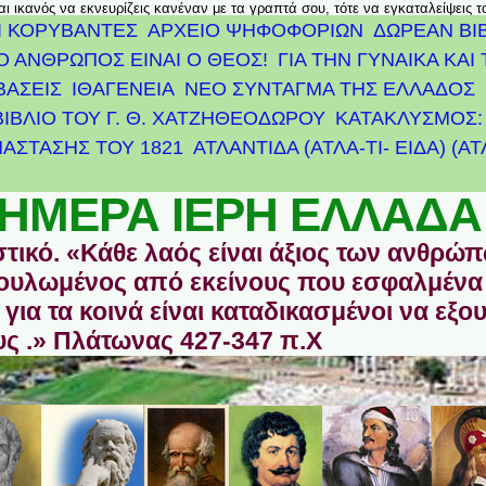
αι ικανός να εκνευρίζεις κανέναν με τα γραπτά σου, τότε να εγκαταλείψεις 
Ι ΚΟΡΥΒΑΝΤΕΣ
ΑΡΧΕΊΟ ΨΗΦΟΦΟΡΙΏΝ
ΔΩΡΕΑΝ ΒΙ
Ο ΑΝΘΡΩΠΟΣ ΕΙΝΑΙ Ο ΘΕΟΣ!
ΓΙΑ ΤΗΝ ΓΥΝΑΙΚΑ ΚΑΙ 
ΒΑΣΕΙΣ
ΙΘΑΓΕΝΕΙΑ
ΝΕΟ ΣΥΝΤΑΓΜΑ ΤΗΣ ΕΛΛΑΔΟΣ
ΒΙΒΛΙΟ ΤΟΥ Γ. Θ. ΧΑΤΖΗΘΕΟΔΩΡΟΥ
ΚΑΤΑΚΛΥΣΜΟΣ: 
ΆΣΤΑΣΗΣ ΤΟΥ 1821
ΑΤΛΑΝΤΊΔΑ (ΑΤΛΑ-ΤΙ- ΕΙΔΑ) (Α
ΗΜΕΡΑ ΙΕΡΗ ΕΛΛΑΔΑ
στικό. «Κάθε λαός είναι άξιος των ανθρώ
οδουλωμένος από εκείνους που εσφαλμένα
για τα κοινά είναι καταδικασμένοι να εξο
ς .» Πλάτωνας 427-347 π.Χ