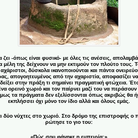
 ζει -όπως είναι φυσικό- με όλες τις ανέσεις, απολαμβά
α μέλη της δείχνουν να μην εκτιμούν τον πλούτο τους. Το
 αχάριστοι, δύσκολα ικανοποιούνται και πάντα ονειρεύ
ας, απογοητευμένος από την αχαριστία, αποφασίζει να
υ δείξει στην πράξη τι σημαίνει πραγματική φτώχεια. Έτ
 ένα ορεινό χωριό και τον παίρνει μαζί του να περάσουν
μως τα πράγματα δεν εξελίσσονται όπως ακριβώς θα ή
εκπλήσσει όχι μόνο τον ίδιο αλλά και όλους εμάς.
αι δύο νύχτες στο χωριό. Στο δρόμο της επιστροφής ο 
ρώτησε το γιο του:
«Πώς σου φάνηκε η εμπειρία;»