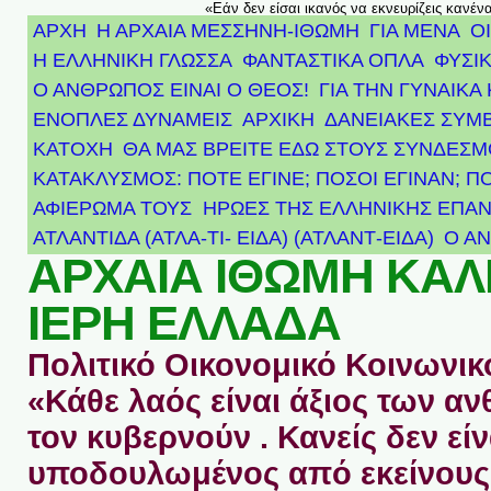
«Εάν δεν είσαι ικανός να εκνευρίζεις κανέν
ΑΡΧΗ
Η ΑΡΧΑΙΑ ΜΕΣΣΗΝΗ-ΙΘΩΜΗ
ΓΙΑ ΜΕΝΑ
Ο
Η ΕΛΛΗΝΙΚΗ ΓΛΩΣΣΑ
ΦΑΝΤΑΣΤΙΚΑ ΟΠΛΑ
ΦΥΣΙΚ
Ο ΑΝΘΡΩΠΟΣ ΕΙΝΑΙ Ο ΘΕΟΣ!
ΓΙΑ ΤΗΝ ΓΥΝΑΙΚΑ 
ΕΝΟΠΛΕΣ ΔΥΝΑΜΕΙΣ
ΑΡΧΙΚΉ
ΔΑΝΕΙΑΚΕΣ ΣΥΜ
ΚΑΤΟΧΗ
ΘΑ ΜΑΣ ΒΡΕΙΤΕ ΕΔΩ ΣΤΟΥΣ ΣΥΝΔΕΣ
ΚΑΤΑΚΛΥΣΜΟΣ: ΠΟΤΕ ΕΓΙΝΕ; ΠΟΣΟΙ ΕΓΙΝΑΝ; Π
ΑΦΙΈΡΩΜΑ ΤΟΥΣ ΉΡΩΕΣ ΤΗΣ ΕΛΛΗΝΙΚΉΣ ΕΠΑΝ
ΑΤΛΑΝΤΊΔΑ (ΑΤΛΑ-ΤΙ- ΕΙΔΑ) (ΑΤΛΑΝΤ-ΕΙΔΑ)
Ο Α
ΑΡΧΑΙΑ ΙΘΩΜΗ ΚΑ
ΙΕΡΗ ΕΛΛΑΔΑ
Πολιτικό Οικονομικό Κοινωνικό
«Κάθε λαός είναι άξιος των 
τον κυβερνούν . Κανείς δεν είν
υποδουλωμένος από εκείνους