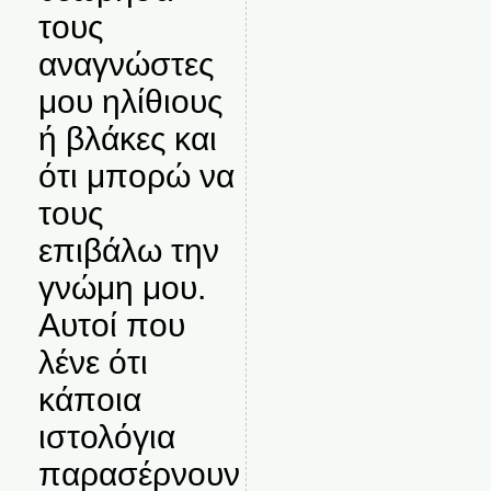
τους
αναγνώστες
μου ηλίθιους
ή βλάκες και
ότι μπορώ να
τους
επιβάλω την
γνώμη μου.
Αυτοί που
λένε ότι
κάποια
ιστολόγια
παρασέρνουν