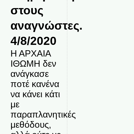
στους
αναγνώστες.
4/8/2020
Η ΑΡΧΑΙΑ
ΙΘΩΜΗ δεν
ανάγκασε
ποτέ κανένα
να κάνει κάτι
με
παραπλανητικές
μεθόδους,