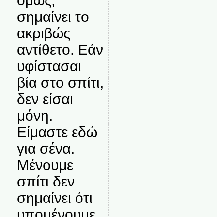
όμως,
σημαίνει το
ακριβώς
αντίθετο. Εάν
υφίστασαι
βία στο σπίτι,
δεν είσαι
μόνη.
Είμαστε εδώ
για σένα.
Μένουμε
σπίτι δεν
σημαίνει ότι
υπομένουμε