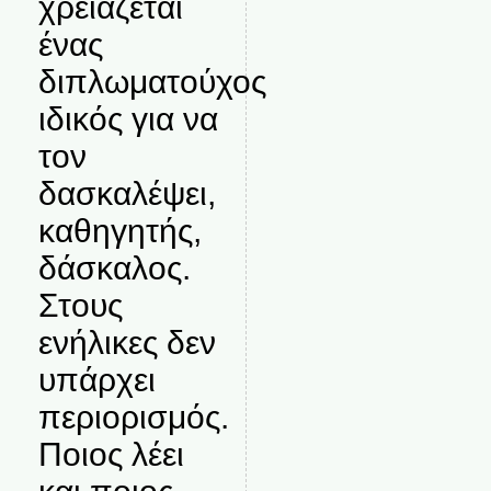
χρειάζεται
ένας
διπλωματούχος
ιδικός για να
τον
δασκαλέψει,
καθηγητής,
δάσκαλος.
Στους
ενήλικες δεν
υπάρχει
περιορισμός.
Ποιος λέει