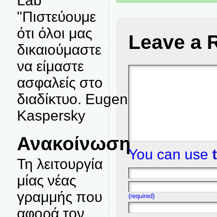
Lab
"Πιστεύουμε
ότι όλοι μας
Leave a 
δικαιούμαστε
να είμαστε
ασφαλείς στο
διαδίκτυο. Eugene
Kaspersky
Ανακοίνωση
You can use
Τη λειτουργία
μίας νέας
γραμμής που
(required)
αφορά τον