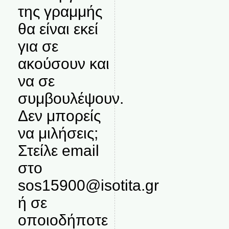
της γραμμής
θα είναι εκεί
για σε
ακούσουν και
να σε
συμβουλέψουν.
Δεν μπορείς
να μιλήσεις;
Στείλε email
στο
sos15900@isotita.gr
ή σε
οποιοδήποτε