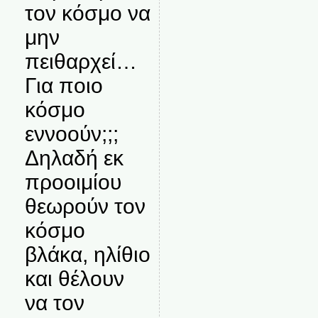
τον κόσμο να
μην
πειθαρχεί…
Για ποιο
κόσμο
εννοούν;;;
Δηλαδή εκ
προοιμίου
θεωρούν τον
κόσμο
βλάκα, ηλίθιο
και θέλουν
να τον