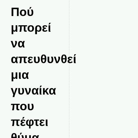
Πού
μπορεί
να
απευθυνθεί
μια
γυναίκα
που
πέφτει
θύμα