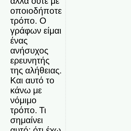
αλλά ούτε με
οποιοδήποτε
τρόπο. Ο
γράφων είμαι
ένας
ανήσυχος
ερευνητής
της αλήθειας.
Και αυτό το
κάνω με
νόμιμο
τρόπο. Τι
σημαίνει
αυτό; ότι έχω