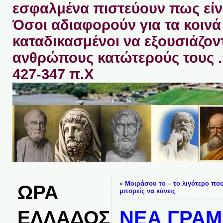
εσφαλμένα πιστεύουν πως είνα
Όσοι αδιαφορούν για τα κοινά 
καταδικασμένοι να εξουσιάζον
ανθρώπους κατώτερούς τους 
427-347 π.Χ
«
Μοιράσου το – το λιγότερο πο
ΩΡΑ
μπορείς να κάνεις
ΕΛΛΑΔΟΣ
ΝΕΑ ΓΡΑΜ