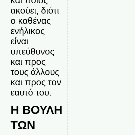
και ποιος
ακούει, διότι
ο καθένας
ενήλικος
είναι
υπεύθυνος
και προς
τους άλλους
και προς τον
εαυτό του.
Η ΒΟΥΛΗ
ΤΩΝ