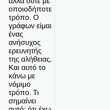
αλλά ούτε με
οποιοδήποτε
τρόπο. Ο
γράφων είμαι
ένας
ανήσυχος
ερευνητής
της αλήθειας.
Και αυτό το
κάνω με
νόμιμο
τρόπο. Τι
σημαίνει
αυτό; ότι έχω