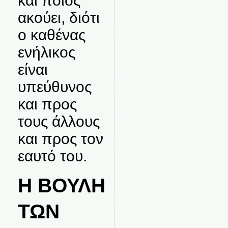
και ποιος
ακούει, διότι
ο καθένας
ενήλικος
είναι
υπεύθυνος
και προς
τους άλλους
και προς τον
εαυτό του.
Η ΒΟΥΛΗ
ΤΩΝ