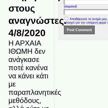
στους
(required)
αναγνώστες.
Αποθήκευσε το όνομά μου, 
πλοηγό για την επόμενη φορά
4/8/2020
Η ΑΡΧΑΙΑ
ΙΘΩΜΗ δεν
ανάγκασε
ποτέ κανένα
να κάνει κάτι
με
παραπλανητικές
μεθόδους,