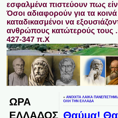
εσφαλμένα πιστεύουν πως είνα
Όσοι αδιαφορούν για τα κοινά 
καταδικασμένοι να εξουσιάζον
ανθρώπους κατώτερούς τους 
427-347 π.Χ
«
ΑΝΟΙΧΤΑ ΛΑΙΚΑ ΠΑΝΕΠΙΣΤΗΜΙ
ΩΡΑ
ΟΛΗ ΤΗΝ ΕΛΛΑΔΑ
ΕΛΛΑΔΟΣ
Θαύμα! Θα