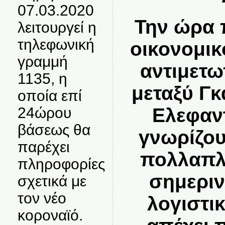
07.03.2020
Την ώρα 
λειτουργεί η
τηλεφωνική
οικονομικ
γραμμή
αντιμετω
1135, η
μεταξύ Γκ
οποία επί
Ελεφαν
24ώρου
βάσεως θα
γνωρίζου
παρέχει
πολλαπλά
πληροφορίες
σημεριν
σχετικά με
τον νέο
λογιστι
κοροναϊό.