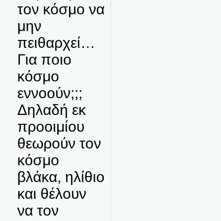
τον κόσμο να
μην
πειθαρχεί…
Για ποιο
κόσμο
εννοούν;;;
Δηλαδή εκ
προοιμίου
θεωρούν τον
κόσμο
βλάκα, ηλίθιο
και θέλουν
να τον