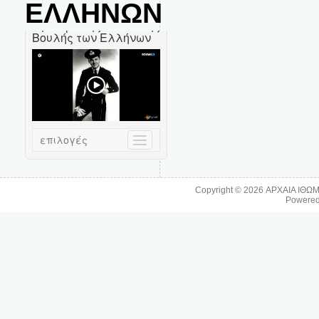
ΕΛΛΗΝΩΝ
Copyright © 2026
ΑΡΧΑΙΑ ΙΘΩ
Powere