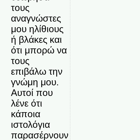
τους
αναγνώστες
μου ηλίθιους
ή βλάκες και
ότι μπορώ να
τους
επιβάλω την
γνώμη μου.
Αυτοί που
λένε ότι
κάποια
ιστολόγια
παρασέρνουν