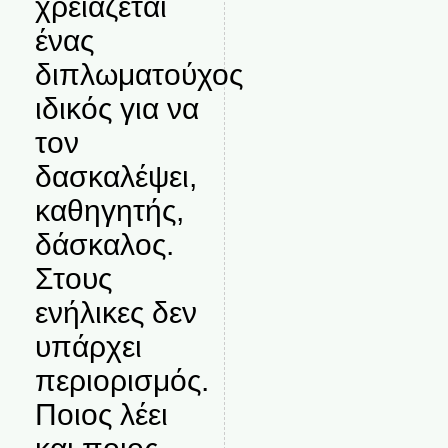
χρειάζεται
ένας
διπλωματούχος
ιδικός για να
τον
δασκαλέψει,
καθηγητής,
δάσκαλος.
Στους
ενήλικες δεν
υπάρχει
περιορισμός.
Ποιος λέει