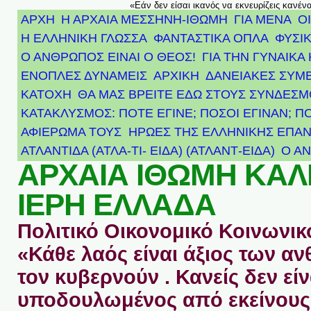
«Εάν δεν είσαι ικανός να εκνευρίζεις κανέν
ΑΡΧΗ
Η ΑΡΧΑΙΑ ΜΕΣΣΗΝΗ-ΙΘΩΜΗ
ΓΙΑ ΜΕΝΑ
Ο
Η ΕΛΛΗΝΙΚΗ ΓΛΩΣΣΑ
ΦΑΝΤΑΣΤΙΚΑ ΟΠΛΑ
ΦΥΣΙΚ
Ο ΑΝΘΡΩΠΟΣ ΕΙΝΑΙ Ο ΘΕΟΣ!
ΓΙΑ ΤΗΝ ΓΥΝΑΙΚΑ 
ΕΝΟΠΛΕΣ ΔΥΝΑΜΕΙΣ
ΑΡΧΙΚΉ
ΔΑΝΕΙΑΚΕΣ ΣΥΜ
ΚΑΤΟΧΗ
ΘΑ ΜΑΣ ΒΡΕΙΤΕ ΕΔΩ ΣΤΟΥΣ ΣΥΝΔΕΣ
ΚΑΤΑΚΛΥΣΜΟΣ: ΠΟΤΕ ΕΓΙΝΕ; ΠΟΣΟΙ ΕΓΙΝΑΝ; Π
ΑΦΙΈΡΩΜΑ ΤΟΥΣ ΉΡΩΕΣ ΤΗΣ ΕΛΛΗΝΙΚΉΣ ΕΠΑΝ
ΑΤΛΑΝΤΊΔΑ (ΑΤΛΑ-ΤΙ- ΕΙΔΑ) (ΑΤΛΑΝΤ-ΕΙΔΑ)
Ο Α
ΑΡΧΑΙΑ ΙΘΩΜΗ ΚΑ
ΙΕΡΗ ΕΛΛΑΔΑ
Πολιτικό Οικονομικό Κοινωνικό
«Κάθε λαός είναι άξιος των 
τον κυβερνούν . Κανείς δεν είν
υποδουλωμένος από εκείνους