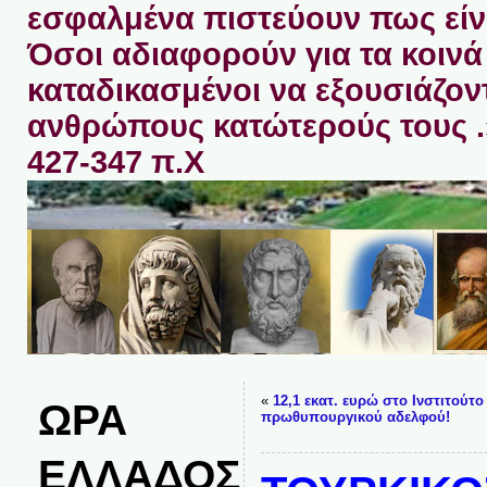
εσφαλμένα πιστεύουν πως είνα
Όσοι αδιαφορούν για τα κοινά 
καταδικασμένοι να εξουσιάζον
ανθρώπους κατώτερούς τους 
427-347 π.Χ
«
12,1 εκατ. ευρώ στο Ινστιτούτο
ΩΡΑ
πρωθυπουργικού αδελφού!
ΕΛΛΑΔΟΣ