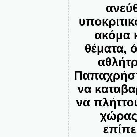
ανεύ
υποκριτικ
ακόμα 
θέματα, 
αθλήτρ
Παπαχρήστ
να καταβα
να πλήττο
χώρας
επίπε