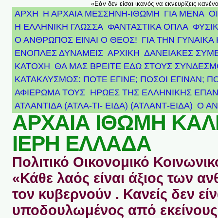
«Εάν δεν είσαι ικανός να εκνευρίζεις κανέν
ΑΡΧΗ
Η ΑΡΧΑΙΑ ΜΕΣΣΗΝΗ-ΙΘΩΜΗ
ΓΙΑ ΜΕΝΑ
Ο
Η ΕΛΛΗΝΙΚΗ ΓΛΩΣΣΑ
ΦΑΝΤΑΣΤΙΚΑ ΟΠΛΑ
ΦΥΣΙΚ
Ο ΑΝΘΡΩΠΟΣ ΕΙΝΑΙ Ο ΘΕΟΣ!
ΓΙΑ ΤΗΝ ΓΥΝΑΙΚΑ 
ΕΝΟΠΛΕΣ ΔΥΝΑΜΕΙΣ
ΑΡΧΙΚΉ
ΔΑΝΕΙΑΚΕΣ ΣΥΜ
ΚΑΤΟΧΗ
ΘΑ ΜΑΣ ΒΡΕΙΤΕ ΕΔΩ ΣΤΟΥΣ ΣΥΝΔΕΣ
ΚΑΤΑΚΛΥΣΜΟΣ: ΠΟΤΕ ΕΓΙΝΕ; ΠΟΣΟΙ ΕΓΙΝΑΝ; Π
ΑΦΙΈΡΩΜΑ ΤΟΥΣ ΉΡΩΕΣ ΤΗΣ ΕΛΛΗΝΙΚΉΣ ΕΠΑΝ
ΑΤΛΑΝΤΊΔΑ (ΑΤΛΑ-ΤΙ- ΕΙΔΑ) (ΑΤΛΑΝΤ-ΕΙΔΑ)
Ο Α
ΑΡΧΑΙΑ ΙΘΩΜΗ ΚΑ
ΙΕΡΗ ΕΛΛΑΔΑ
Πολιτικό Οικονομικό Κοινωνικό
«Κάθε λαός είναι άξιος των 
τον κυβερνούν . Κανείς δεν είν
υποδουλωμένος από εκείνους