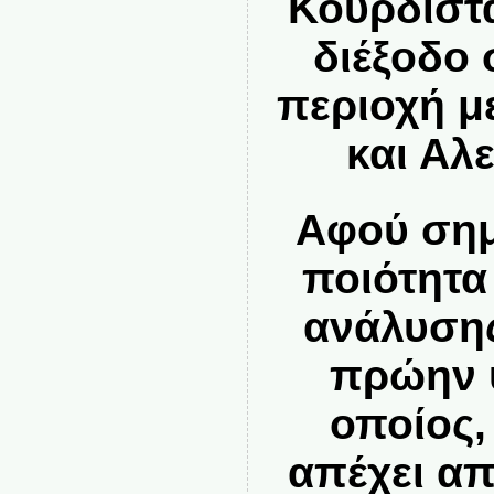
Κουρδιστά
διέξοδο
περιοχή μ
και Αλ
Αφού σημ
ποιότητα
ανάλυσης
πρώην 
οποίος,
απέχει απ