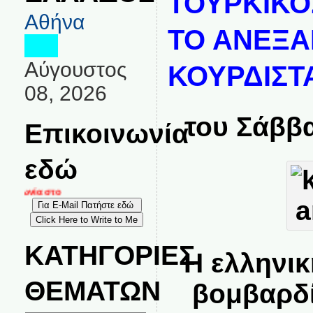
ΤΟΥΡΚΙΚΟ
Αθήνα
ΤΟ ΑΝΕΞΑ
Αύγουστος
ΚΟΥΡΔΙΣΤ
08, 2026
του
Σάββα
Επικοινωνία
εδώ
ινωνία στο
ΚΑΤΗΓΟΡΙΕΣ
Η ελληνι
ΘΕΜΑΤΩΝ
βομβαρδί