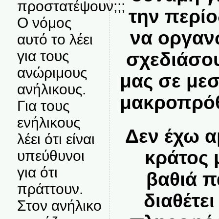
προστατέψουν;;;
την περίο
Ο νόμος
να οργαν
αυτό το λέει
για τους
σχεδιάσου
ανώριμους
μας σε με
ανήλικους.
μακροπρόθ
Για τους
ενήλικους
Δεν έχω α
λέει ότι είναι
κράτος 
υπεύθυνοι
για ότι
βαθιά π
πράττουν.
διαθέτε
Στον ανήλικο