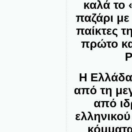
καλά το 
παζάρι με
παίκτες τ
πρώτο κα
Ρ
Η Ελλάδα
από τη με
από ιδ
ελληνικού
κόμματα