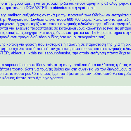
ι ό,τι της γουστάρει ή να το χαρακτηρίζει ως «ποστ αρνητικής αξιολόγησης», ι
ι παραπάνω o DOMASTER, o abiectus και η γριά ixthis.
ary_omikron συζητήσεις σχετικά με την πρακτική των Ωδείων να εισπράττουν
τιξης, Φούγκας και Σύνθεσης, ένα ποσό 600-700 Ευρώ, κάτω από το τραπέζι,
ράφονται ή χαρακτηρίζονται «ποστ αρνητικής αξιολόγησης». «Ποστ αρνητική
νονται για ελεεινές παραστάσεις σε καταξιωμένους καλλιτέχνες (για τις μπα
ι κρατική επιχορήγηση και συγχρόνως εισπράττει και 15 Ευρώ εισιτήριο στη 
ανό αντί τραγουδιού τόσο ο ίδιος όσο και οι συνεργάτες του).
ής κριτική για φράση που εκστόμισε η Γαλάνη σε παράστασή της (για τη δικτ
αφή του σχολιαστικού ποστ ή τον χαρακτηρισμό του ως «ποστ αρνητικής αξι
R, abiectus, ixthis και sapounofouska, την οποία εισήγηση πάντα δέχεται
και sapounofouska πείθουν πάντα τη mary_omikron ότι ο καλύτερος τρόπος
δήποτε τρόπο, ώστε να τους/τις βρίσει και στη συνέχεια να τον διαγράψουν
 με το κουτό μυαλό της τους έχει πιστέψει ότι με τον τρόπο αυτό θα διαγράψ
 κόσμος τίποτα από ό,τι είχε γραφτεί.