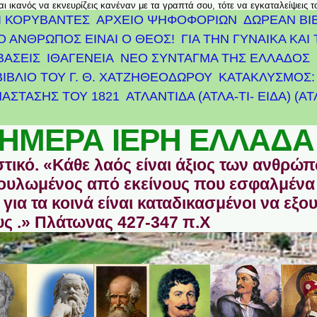
αι ικανός να εκνευρίζεις κανέναν με τα γραπτά σου, τότε να εγκαταλείψεις 
Ι ΚΟΡΥΒΑΝΤΕΣ
ΑΡΧΕΊΟ ΨΗΦΟΦΟΡΙΏΝ
ΔΩΡΕΑΝ ΒΙ
Ο ΑΝΘΡΩΠΟΣ ΕΙΝΑΙ Ο ΘΕΟΣ!
ΓΙΑ ΤΗΝ ΓΥΝΑΙΚΑ ΚΑΙ 
ΒΑΣΕΙΣ
ΙΘΑΓΕΝΕΙΑ
ΝΕΟ ΣΥΝΤΑΓΜΑ ΤΗΣ ΕΛΛΑΔΟΣ
ΒΙΒΛΙΟ ΤΟΥ Γ. Θ. ΧΑΤΖΗΘΕΟΔΩΡΟΥ
ΚΑΤΑΚΛΥΣΜΟΣ: 
ΆΣΤΑΣΗΣ ΤΟΥ 1821
ΑΤΛΑΝΤΊΔΑ (ΑΤΛΑ-ΤΙ- ΕΙΔΑ) (Α
ΗΜΕΡΑ ΙΕΡΗ ΕΛΛΑΔΑ
στικό. «Κάθε λαός είναι άξιος των ανθρώ
οδουλωμένος από εκείνους που εσφαλμένα
για τα κοινά είναι καταδικασμένοι να εξο
ς .» Πλάτωνας 427-347 π.Χ