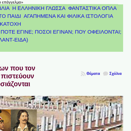
το επάγγελμα»
ΒΛΙΑ
Η ΕΛΛΗΝΙΚΗ ΓΛΩΣΣΑ
ΦΑΝΤΑΣΤΙΚΑ ΟΠΛΑ
ΤΟ ΠΑΙΔΙ
ΑΓΑΠΗΜΕΝΑ ΚΑΙ ΦΙΛΙΚΑ ΙΣΤΟΛΟΓΙΑ
ΚΑΤΟΧΗ
ΠΟΤΕ ΕΓΙΝΕ; ΠΟΣΟΙ ΕΓΙΝΑΝ; ΠΟΥ ΟΦΕΙΛΟΝΤΑΙ;
ΤΛΑΝΤ-ΕΙΔΑ)
πων που τον
Θέματα
Σχόλια
 πιστεύουν
υσιάζονται