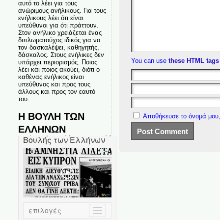
αυτό το λέει για τους
ανώριμους ανήλικους. Για τους
ενήλικους λέει ότι είναι
υπεύθυνοι για ότι πράττουν.
Στον ανήλικο χρειάζεται ένας
διπλωματούχος ιδικός για να
τον δασκαλέψει, καθηγητής,
δάσκαλος. Στους ενήλικες δεν
You can use
these HTML tags
υπάρχει περιορισμός. Ποιος
λέει και ποιος ακούει, διότι ο
καθένας ενήλικος είναι
υπεύθυνος και προς τους
άλλους και προς τον εαυτό
του.
Η ΒΟΥΛΗ ΤΩΝ
Αποθήκευσε το όνομά μου,
ΕΛΛΗΝΩΝ