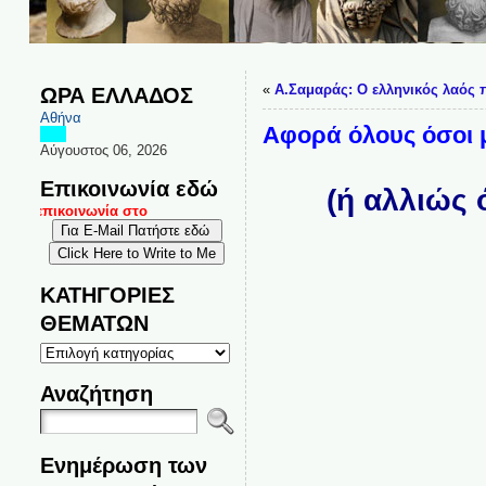
«
Α.Σαμαράς: Ο ελληνικός λαός π
ΩΡΑ ΕΛΛΑΔΟΣ
Αθήνα
Αφορά όλους όσοι μ
Αύγουστος 06, 2026
Επικοινωνία εδώ
(ή αλλιώς 
ι επικοινωνία στο
ΚΑΤΗΓΟΡΙΕΣ
ΘΕΜΑΤΩΝ
ΚΑΤΗΓΟΡΙΕΣ
ΘΕΜΑΤΩΝ
Αναζήτηση
Ενημέρωση των