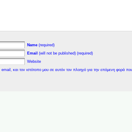
Name
(required)
Email
(will not be published) (required)
Website
 email, και τον ιστότοπο μου σε αυτόν τον πλοηγό για την επόμενη φορά πο