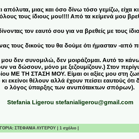
ι απόλυτα, μιας και όσο δίνω τόσο γεμίζω, είχα κ
λους τους ίδιους μου!!!! Από τα κείμενά μου βρε
ίνοντας τον εαυτό σου για να βρεθείς με τους ίδι
νας τους δικούς του θα δούμε ότι ήμασταν -από π
ό μου δεν συνομιλώ, δεν μοιράζομαι. Αυτό το κάνω
έχουν να δώσουν, μόνο με ξεζουμίζουν.) Στον περί
ίου ΜΕ ΤΗ ΣΤΑΣΗ ΜΟΥ. Είμαι οι αξίες μου στη ζω
κι εκείνοι θέλουν αλλά έχουν πείσει εαυτούς ότι δ
ο λόγος ύπαρξης των ανυπότακτων σπόρων).
Stefania Ligerou stefanialigerou@gmail.com
ΤΗΓΟΡΙΑ:
ΣΤΕΦΑΝΙΑ ΛΥΓΕΡΟΥ
|
1 σχόλιο
|