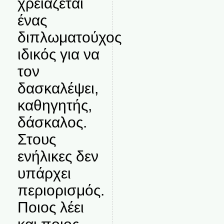
χρειάζεται
ένας
διπλωματούχος
ιδικός για να
τον
δασκαλέψει,
καθηγητής,
δάσκαλος.
Στους
ενήλικες δεν
υπάρχει
περιορισμός.
Ποιος λέει