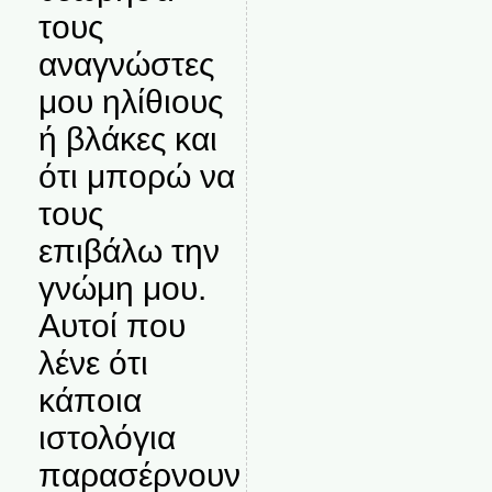
τους
αναγνώστες
μου ηλίθιους
ή βλάκες και
ότι μπορώ να
τους
επιβάλω την
γνώμη μου.
Αυτοί που
λένε ότι
κάποια
ιστολόγια
παρασέρνουν