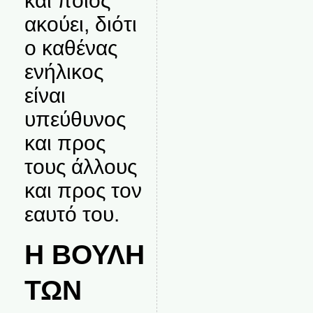
και ποιος
ακούει, διότι
ο καθένας
ενήλικος
είναι
υπεύθυνος
και προς
τους άλλους
και προς τον
εαυτό του.
Η ΒΟΥΛΗ
ΤΩΝ