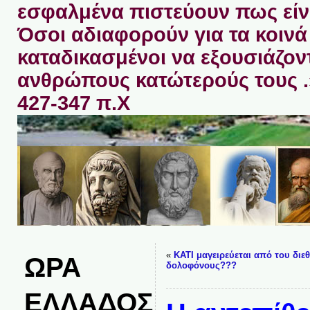
εσφαλμένα πιστεύουν πως είνα
Όσοι αδιαφορούν για τα κοινά 
καταδικασμένοι να εξουσιάζον
ανθρώπους κατώτερούς τους 
427-347 π.Χ
«
ΚΑΤΙ μαγειρεύεται από του διεθ
ΩΡΑ
δολοφόνους???
ΕΛΛΑΔΟΣ