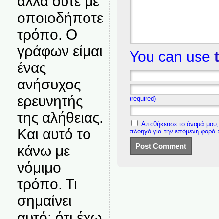
αλλά ούτε με
οποιοδήποτε
τρόπο. Ο
γράφων είμαι
You can use
ένας
ανήσυχος
ερευνητής
(required)
της αλήθειας.
Αποθήκευσε το όνομά μου, 
Και αυτό το
πλοηγό για την επόμενη φορά
κάνω με
νόμιμο
τρόπο. Τι
σημαίνει
αυτό; ότι έχω