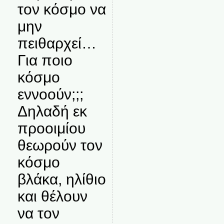
τον κόσμο να
μην
πειθαρχεί…
Για ποιο
κόσμο
εννοούν;;;
Δηλαδή εκ
προοιμίου
θεωρούν τον
κόσμο
βλάκα, ηλίθιο
και θέλουν
να τον