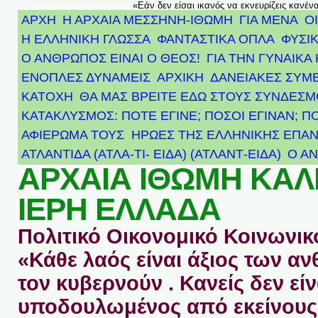
«Εάν δεν είσαι ικανός να εκνευρίζεις κανέν
ΑΡΧΗ
Η ΑΡΧΑΙΑ ΜΕΣΣΗΝΗ-ΙΘΩΜΗ
ΓΙΑ ΜΕΝΑ
Ο
Η ΕΛΛΗΝΙΚΗ ΓΛΩΣΣΑ
ΦΑΝΤΑΣΤΙΚΑ ΟΠΛΑ
ΦΥΣΙΚ
Ο ΑΝΘΡΩΠΟΣ ΕΙΝΑΙ Ο ΘΕΟΣ!
ΓΙΑ ΤΗΝ ΓΥΝΑΙΚΑ 
ΕΝΟΠΛΕΣ ΔΥΝΑΜΕΙΣ
ΑΡΧΙΚΉ
ΔΑΝΕΙΑΚΕΣ ΣΥΜ
ΚΑΤΟΧΗ
ΘΑ ΜΑΣ ΒΡΕΙΤΕ ΕΔΩ ΣΤΟΥΣ ΣΥΝΔΕΣ
ΚΑΤΑΚΛΥΣΜΟΣ: ΠΟΤΕ ΕΓΙΝΕ; ΠΟΣΟΙ ΕΓΙΝΑΝ; Π
ΑΦΙΈΡΩΜΑ ΤΟΥΣ ΉΡΩΕΣ ΤΗΣ ΕΛΛΗΝΙΚΉΣ ΕΠΑΝ
ΑΤΛΑΝΤΊΔΑ (ΑΤΛΑ-ΤΙ- ΕΙΔΑ) (ΑΤΛΑΝΤ-ΕΙΔΑ)
Ο Α
ΑΡΧΑΙΑ ΙΘΩΜΗ ΚΑ
ΙΕΡΗ ΕΛΛΑΔΑ
Πολιτικό Οικονομικό Κοινωνικό
«Κάθε λαός είναι άξιος των 
τον κυβερνούν . Κανείς δεν είν
υποδουλωμένος από εκείνους