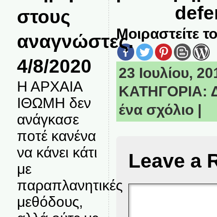
defe
στους
Μοιραστείτε το
αναγνώστες.
4/8/2020
23 Ιουλίου, 20
Η ΑΡΧΑΙΑ
ΚΑΤΗΓΟΡΙΑ:
ΙΘΩΜΗ δεν
ένα σχόλιο
|
ανάγκασε
ποτέ κανένα
να κάνει κάτι
Leave a 
με
παραπλανητικές
μεθόδους,