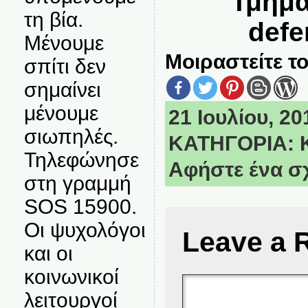
Τμήμα
τη βία.
defe
Μένουμε
Μοιραστείτε το
σπίτι δεν
σημαίνει
μένουμε
21 Ιουλίου, 20
σιωπηλές.
ΚΑΤΗΓΟΡΙΑ:
Τηλεφώνησε
Αφήστε ένα σ
στη γραμμή
SOS 15900.
Οι ψυχολόγοι
Leave a 
και οι
κοινωνικοί
λειτουργοί