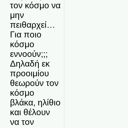
τον κόσμο να
μην
πειθαρχεί…
Για ποιο
κόσμο
εννοούν;;;
Δηλαδή εκ
προοιμίου
θεωρούν τον
κόσμο
βλάκα, ηλίθιο
και θέλουν
να τον