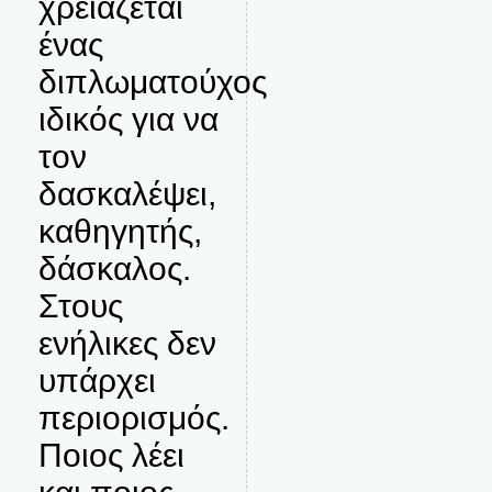
χρειάζεται
ένας
διπλωματούχος
ιδικός για να
τον
δασκαλέψει,
καθηγητής,
δάσκαλος.
Στους
ενήλικες δεν
υπάρχει
περιορισμός.
Ποιος λέει