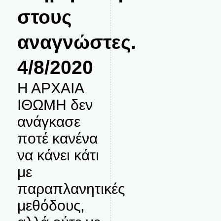
στους
αναγνώστες.
4/8/2020
Η ΑΡΧΑΙΑ
ΙΘΩΜΗ δεν
ανάγκασε
ποτέ κανένα
να κάνει κάτι
με
παραπλανητικές
μεθόδους,