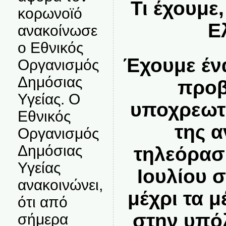
Τι έχουμε,
κορωνοϊό
Ε
ανακοίνωσε
ο Εθνικός
Έχουμε έν
Οργανισμός
Δημόσιας
προβ
Υγείας. Ο
υποχρεωτ
Εθνικός
της 
Οργανισμός
Δημόσιας
τηλεόραση
Υγείας
Ιουλίου σ
ανακοινώνει,
μέχρι τα 
ότι από
στην υπό
σήμερα