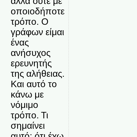
αλλά ούτε με
οποιοδήποτε
τρόπο. Ο
γράφων είμαι
ένας
ανήσυχος
ερευνητής
της αλήθειας.
Και αυτό το
κάνω με
νόμιμο
τρόπο. Τι
σημαίνει
αυτό; ότι έχω