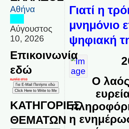
Γιατί η τρό
Αθήνα
μνημόνιο 
Αύγουστος
10, 2026
ψηφιακή τ
Επικοινωνία
2
εδώ
Ο λαός
οινωνία στο
ευρεί
ΚΑΤΗΓΟΡΙΕΣ
πληροφόρη
η ενημέρωσ
ΘΕΜΑΤΩΝ