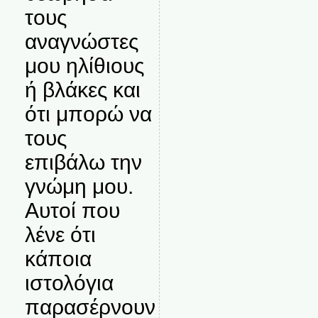
τους
αναγνώστες
μου ηλίθιους
ή βλάκες και
ότι μπορώ να
τους
επιβάλω την
γνώμη μου.
Αυτοί που
λένε ότι
κάποια
ιστολόγια
παρασέρνουν