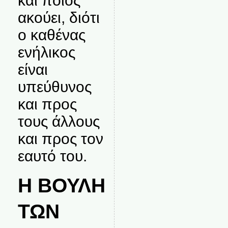
και ποιος
ακούει, διότι
ο καθένας
ενήλικος
είναι
υπεύθυνος
και προς
τους άλλους
και προς τον
εαυτό του.
Η ΒΟΥΛΗ
ΤΩΝ