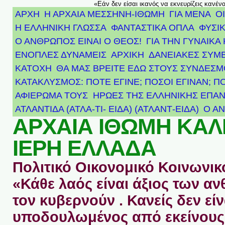
«Εάν δεν είσαι ικανός να εκνευρίζεις κανέν
ΑΡΧΗ
Η ΑΡΧΑΙΑ ΜΕΣΣΗΝΗ-ΙΘΩΜΗ
ΓΙΑ ΜΕΝΑ
Ο
Η ΕΛΛΗΝΙΚΗ ΓΛΩΣΣΑ
ΦΑΝΤΑΣΤΙΚΑ ΟΠΛΑ
ΦΥΣΙΚ
Ο ΑΝΘΡΩΠΟΣ ΕΙΝΑΙ Ο ΘΕΟΣ!
ΓΙΑ ΤΗΝ ΓΥΝΑΙΚΑ 
ΕΝΟΠΛΕΣ ΔΥΝΑΜΕΙΣ
ΑΡΧΙΚΉ
ΔΑΝΕΙΑΚΕΣ ΣΥΜ
ΚΑΤΟΧΗ
ΘΑ ΜΑΣ ΒΡΕΙΤΕ ΕΔΩ ΣΤΟΥΣ ΣΥΝΔΕΣ
ΚΑΤΑΚΛΥΣΜΟΣ: ΠΟΤΕ ΕΓΙΝΕ; ΠΟΣΟΙ ΕΓΙΝΑΝ; Π
ΑΦΙΈΡΩΜΑ ΤΟΥΣ ΉΡΩΕΣ ΤΗΣ ΕΛΛΗΝΙΚΉΣ ΕΠΑΝ
ΑΤΛΑΝΤΊΔΑ (ΑΤΛΑ-ΤΙ- ΕΙΔΑ) (ΑΤΛΑΝΤ-ΕΙΔΑ)
Ο Α
ΑΡΧΑΙΑ ΙΘΩΜΗ ΚΑ
ΙΕΡΗ ΕΛΛΑΔΑ
Πολιτικό Οικονομικό Κοινωνικό
«Κάθε λαός είναι άξιος των 
τον κυβερνούν . Κανείς δεν είν
υποδουλωμένος από εκείνους