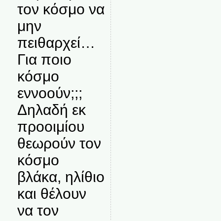
τον κόσμο να
μην
πειθαρχεί…
Για ποιο
κόσμο
εννοούν;;;
Δηλαδή εκ
προοιμίου
θεωρούν τον
κόσμο
βλάκα, ηλίθιο
και θέλουν
να τον