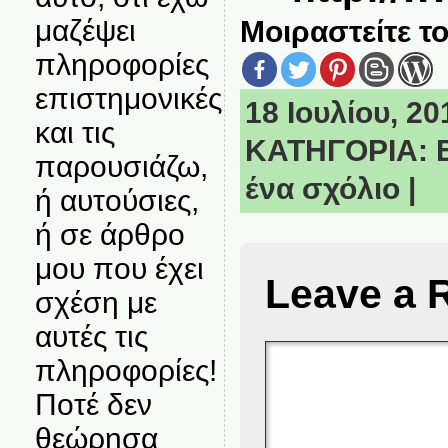
μαζέψει
Μοιραστείτε το
πληροφορίες
επιστημονικές
18 Ιουλίου, 20
και τις
ΚΑΤΗΓΟΡΙΑ:
παρουσιάζω,
ένα σχόλιο
|
ή αυτούσιες,
ή σε άρθρο
μου που έχει
Leave a 
σχέση με
αυτές τις
πληροφορίες!
Ποτέ δεν
θεώρησα