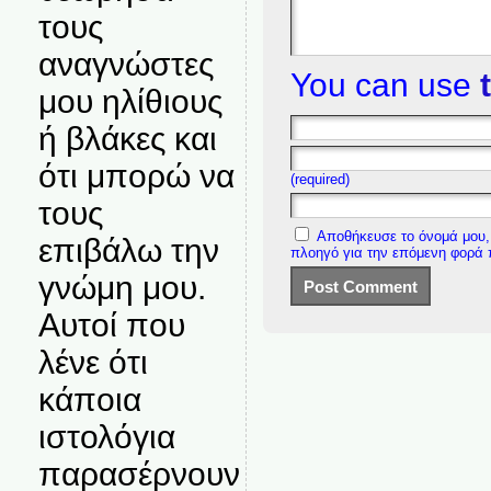
τους
αναγνώστες
You can use
μου ηλίθιους
ή βλάκες και
ότι μπορώ να
(required)
τους
Αποθήκευσε το όνομά μου, 
επιβάλω την
πλοηγό για την επόμενη φορά
γνώμη μου.
Αυτοί που
λένε ότι
κάποια
ιστολόγια
παρασέρνουν