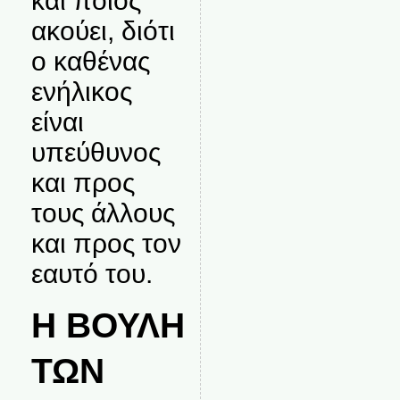
και ποιος
ακούει, διότι
ο καθένας
ενήλικος
είναι
υπεύθυνος
και προς
τους άλλους
και προς τον
εαυτό του.
Η ΒΟΥΛΗ
ΤΩΝ