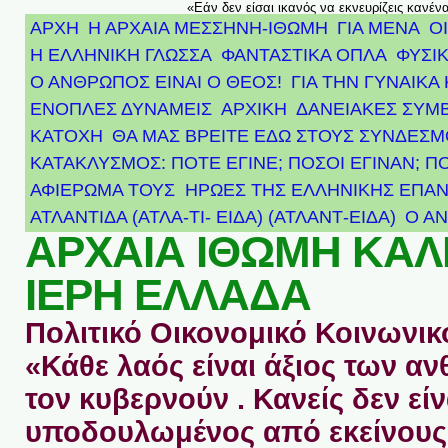
«Εάν δεν είσαι ικανός να εκνευρίζεις κανέν
ΑΡΧΗ
Η ΑΡΧΑΙΑ ΜΕΣΣΗΝΗ-ΙΘΩΜΗ
ΓΙΑ ΜΕΝΑ
Ο
Η ΕΛΛΗΝΙΚΗ ΓΛΩΣΣΑ
ΦΑΝΤΑΣΤΙΚΑ ΟΠΛΑ
ΦΥΣΙΚ
Ο ΑΝΘΡΩΠΟΣ ΕΙΝΑΙ Ο ΘΕΟΣ!
ΓΙΑ ΤΗΝ ΓΥΝΑΙΚΑ 
ΕΝΟΠΛΕΣ ΔΥΝΑΜΕΙΣ
ΑΡΧΙΚΉ
ΔΑΝΕΙΑΚΕΣ ΣΥΜ
ΚΑΤΟΧΗ
ΘΑ ΜΑΣ ΒΡΕΙΤΕ ΕΔΩ ΣΤΟΥΣ ΣΥΝΔΕΣ
ΚΑΤΑΚΛΥΣΜΟΣ: ΠΟΤΕ ΕΓΙΝΕ; ΠΟΣΟΙ ΕΓΙΝΑΝ; Π
ΑΦΙΈΡΩΜΑ ΤΟΥΣ ΉΡΩΕΣ ΤΗΣ ΕΛΛΗΝΙΚΉΣ ΕΠΑΝ
ΑΤΛΑΝΤΊΔΑ (ΑΤΛΑ-ΤΙ- ΕΙΔΑ) (ΑΤΛΑΝΤ-ΕΙΔΑ)
Ο Α
ΑΡΧΑΙΑ ΙΘΩΜΗ ΚΑ
ΙΕΡΗ ΕΛΛΑΔΑ
Πολιτικό Οικονομικό Κοινωνικό
«Κάθε λαός είναι άξιος των 
τον κυβερνούν . Κανείς δεν είν
υποδουλωμένος από εκείνους