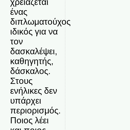
χρειάζεται
ένας
διπλωματούχος
ιδικός για να
τον
δασκαλέψει,
καθηγητής,
δάσκαλος.
Στους
ενήλικες δεν
υπάρχει
περιορισμός.
Ποιος λέει