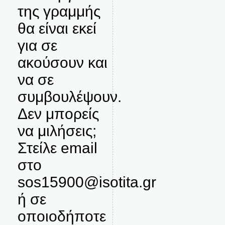
της γραμμής
θα είναι εκεί
για σε
ακούσουν και
να σε
συμβουλέψουν.
Δεν μπορείς
να μιλήσεις;
Στείλε email
στο
sos15900@isotita.gr
ή σε
οποιοδήποτε