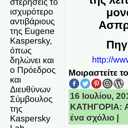
στερήσεις το
μον
ισχυρότερο
αντιβάριους
Ασπρ
της Eugene
Kaspersky,
Πηγ
όπως
http://ww
δηλώνει και
ο Πρόεδρος
Μοιραστείτε το
και
Διευθύνων
16 Ιουλίου, 20
Σύμβουλος
ΚΑΤΗΓΟΡΙΑ:
της
ένα σχόλιο
|
Kaspersky