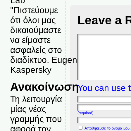
Lab
"Πιστεύουμε
Leave a 
ότι όλοι μας
δικαιούμαστε
να είμαστε
ασφαλείς στο
διαδίκτυο. Eugene
Kaspersky
Ανακοίνωση
You can use
Τη λειτουργία
μίας νέας
(required)
γραμμής που
αφορά τον
Αποθήκευσε το όνομά μου, 