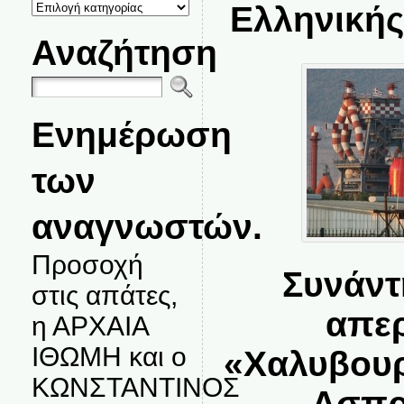
ΚΑΤΗΓΟΡΙΕΣ
Ελληνικής
ΘΕΜΑΤΩΝ
Αναζήτηση
Ενημέρωση
των
αναγνωστών.
Προσοχή
Συνάντ
στις απάτες,
απερ
η ΑΡΧΑΙΑ
ΙΘΩΜΗ και ο
«Χαλυβουρ
ΚΩΝΣΤΑΝΤΙΝΟΣ
Ασπρ