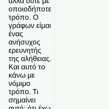
αλλά ούτε με
οποιοδήποτε
τρόπο. Ο
γράφων είμαι
ένας
ανήσυχος
ερευνητής
της αλήθειας.
Και αυτό το
κάνω με
νόμιμο
τρόπο. Τι
σημαίνει
αυτό; ότι έχω