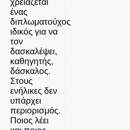
χρειάζεται
ένας
διπλωματούχος
ιδικός για να
τον
δασκαλέψει,
καθηγητής,
δάσκαλος.
Στους
ενήλικες δεν
υπάρχει
περιορισμός.
Ποιος λέει