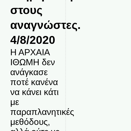
στους
αναγνώστες.
4/8/2020
Η ΑΡΧΑΙΑ
ΙΘΩΜΗ δεν
ανάγκασε
ποτέ κανένα
να κάνει κάτι
με
παραπλανητικές
μεθόδους,