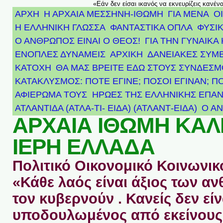
«Εάν δεν είσαι ικανός να εκνευρίζεις κανέν
ΑΡΧΗ
Η ΑΡΧΑΙΑ ΜΕΣΣΗΝΗ-ΙΘΩΜΗ
ΓΙΑ ΜΕΝΑ
Ο
Η ΕΛΛΗΝΙΚΗ ΓΛΩΣΣΑ
ΦΑΝΤΑΣΤΙΚΑ ΟΠΛΑ
ΦΥΣΙΚ
Ο ΑΝΘΡΩΠΟΣ ΕΙΝΑΙ Ο ΘΕΟΣ!
ΓΙΑ ΤΗΝ ΓΥΝΑΙΚΑ 
ΕΝΟΠΛΕΣ ΔΥΝΑΜΕΙΣ
ΑΡΧΙΚΉ
ΔΑΝΕΙΑΚΕΣ ΣΥΜ
ΚΑΤΟΧΗ
ΘΑ ΜΑΣ ΒΡΕΙΤΕ ΕΔΩ ΣΤΟΥΣ ΣΥΝΔΕΣ
ΚΑΤΑΚΛΥΣΜΟΣ: ΠΟΤΕ ΕΓΙΝΕ; ΠΟΣΟΙ ΕΓΙΝΑΝ; Π
ΑΦΙΈΡΩΜΑ ΤΟΥΣ ΉΡΩΕΣ ΤΗΣ ΕΛΛΗΝΙΚΉΣ ΕΠΑΝ
ΑΤΛΑΝΤΊΔΑ (ΑΤΛΑ-ΤΙ- ΕΙΔΑ) (ΑΤΛΑΝΤ-ΕΙΔΑ)
Ο Α
ΑΡΧΑΙΑ ΙΘΩΜΗ ΚΑ
ΙΕΡΗ ΕΛΛΑΔΑ
Πολιτικό Οικονομικό Κοινωνικό
«Κάθε λαός είναι άξιος των 
τον κυβερνούν . Κανείς δεν είν
υποδουλωμένος από εκείνους