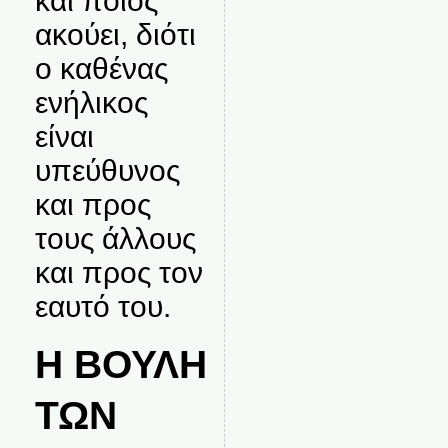
και ποιος
ακούει, διότι
ο καθένας
ενήλικος
είναι
υπεύθυνος
και προς
τους άλλους
και προς τον
εαυτό του.
Η ΒΟΥΛΗ
ΤΩΝ