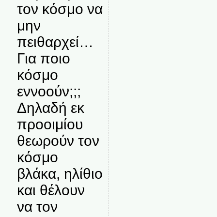
τον κόσμο να
μην
πειθαρχεί…
Για ποιο
κόσμο
εννοούν;;;
Δηλαδή εκ
προοιμίου
θεωρούν τον
κόσμο
βλάκα, ηλίθιο
και θέλουν
να τον