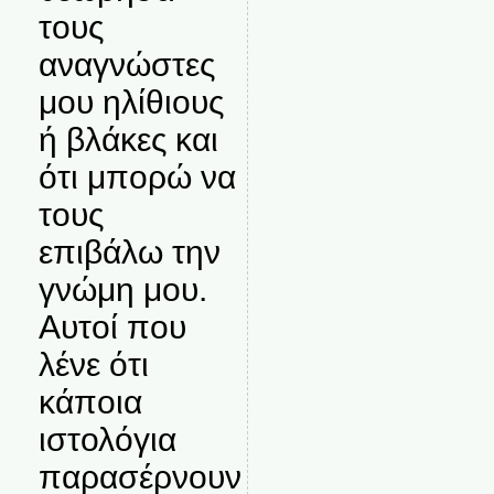
τους
αναγνώστες
μου ηλίθιους
ή βλάκες και
ότι μπορώ να
τους
επιβάλω την
γνώμη μου.
Αυτοί που
λένε ότι
κάποια
ιστολόγια
παρασέρνουν