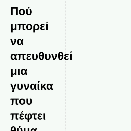
Πού
μπορεί
να
απευθυνθεί
μια
γυναίκα
που
πέφτει
θύμα