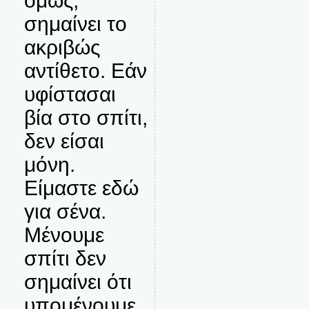
όμως,
σημαίνει το
ακριβώς
αντίθετο. Εάν
υφίστασαι
βία στο σπίτι,
δεν είσαι
μόνη.
Είμαστε εδώ
για σένα.
Μένουμε
σπίτι δεν
σημαίνει ότι
υπομένουμε