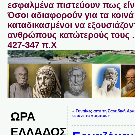
εσφαλμένα πιστεύουν πως είνα
Όσοι αδιαφορούν για τα κοινά 
καταδικασμένοι να εξουσιάζον
ανθρώπους κατώτερούς τους 
427-347 π.Χ
«
Γυναίκες από τη Σαουδική Αρα
ΩΡΑ
σπάνε τα «ταμπού»
ΕΛΛΑΔΟΣ