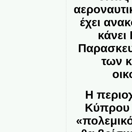
αεροναυτι
έχει ανακ
κάνει
Παρασκευ
των 
οικ
Η περιο
Κύπρου 
«πολεμικό