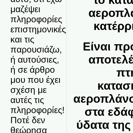
μαζέψει
αεροπλά
πληροφορίες
κατέρρ
επιστημονικές
και τις
Είναι πρ
παρουσιάζω,
αποτελέ
ή αυτούσιες,
ή σε άρθρο
πτ
μου που έχει
κατασ
σχέση με
αεροπλάνο
αυτές τις
πληροφορίες!
στα εδά
Ποτέ δεν
ύδατα της
θεώρησα