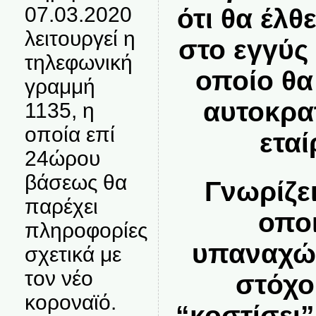
07.03.2020
ότι θα έλθ
λειτουργεί η
στο εγγύς
τηλεφωνική
οποίο θα
γραμμή
αυτοκρα
1135, η
οποία επί
εταί
24ώρου
βάσεως θα
Γνωρίζει
παρέχει
οπο
πληροφορίες
υπαναχώ
σχετικά με
τον νέο
στόχο
κοροναϊό.
“κοστίσει”