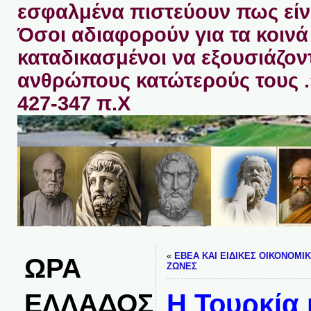
εσφαλμένα πιστεύουν πως είνα
Όσοι αδιαφορούν για τα κοινά 
καταδικασμένοι να εξουσιάζον
ανθρώπους κατώτερούς τους 
427-347 π.Χ
«
ΕΒΕΑ ΚΑΙ ΕΙΔΙΚΕΣ ΟΙΚΟΝΟΜΙ
ΩΡΑ
ΖΩΝΕΣ
ΕΛΛΑΔΟΣ
Η Τουρκία 