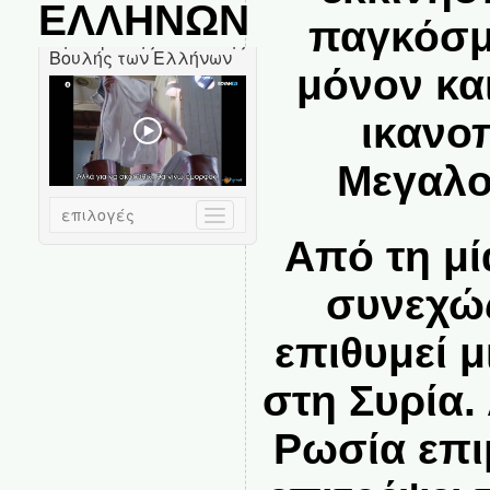
ΕΛΛΗΝΩΝ
παγκόσμ
μόνον κα
ικανο
Μεγαλο
Από τη μ
συνεχώς
επιθυμεί 
στη Συρία.
Ρωσία επιμ