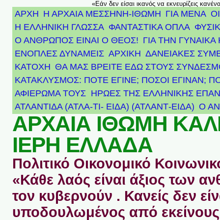
«Εάν δεν είσαι ικανός να εκνευρίζεις κανέν
ΑΡΧΗ
Η ΑΡΧΑΙΑ ΜΕΣΣΗΝΗ-ΙΘΩΜΗ
ΓΙΑ ΜΕΝΑ
Ο
Η ΕΛΛΗΝΙΚΗ ΓΛΩΣΣΑ
ΦΑΝΤΑΣΤΙΚΑ ΟΠΛΑ
ΦΥΣΙΚ
Ο ΑΝΘΡΩΠΟΣ ΕΙΝΑΙ Ο ΘΕΟΣ!
ΓΙΑ ΤΗΝ ΓΥΝΑΙΚΑ 
ΕΝΟΠΛΕΣ ΔΥΝΑΜΕΙΣ
ΑΡΧΙΚΉ
ΔΑΝΕΙΑΚΕΣ ΣΥΜ
ΚΑΤΟΧΗ
ΘΑ ΜΑΣ ΒΡΕΙΤΕ ΕΔΩ ΣΤΟΥΣ ΣΥΝΔΕΣ
ΚΑΤΑΚΛΥΣΜΟΣ: ΠΟΤΕ ΕΓΙΝΕ; ΠΟΣΟΙ ΕΓΙΝΑΝ; Π
ΑΦΙΈΡΩΜΑ ΤΟΥΣ ΉΡΩΕΣ ΤΗΣ ΕΛΛΗΝΙΚΉΣ ΕΠΑΝ
ΑΤΛΑΝΤΊΔΑ (ΑΤΛΑ-ΤΙ- ΕΙΔΑ) (ΑΤΛΑΝΤ-ΕΙΔΑ)
Ο Α
ΑΡΧΑΙΑ ΙΘΩΜΗ ΚΑ
ΙΕΡΗ ΕΛΛΑΔΑ
Πολιτικό Οικονομικό Κοινωνικό
«Κάθε λαός είναι άξιος των 
τον κυβερνούν . Κανείς δεν είν
υποδουλωμένος από εκείνους