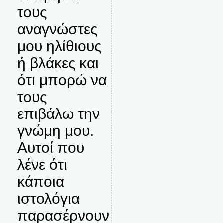
τους
αναγνώστες
μου ηλίθιους
ή βλάκες και
ότι μπορώ να
τους
επιβάλω την
γνώμη μου.
Αυτοί που
λένε ότι
κάποια
ιστολόγια
παρασέρνουν