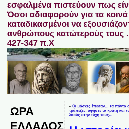
εσφαλμένα πιστεύουν πως είνα
Όσοι αδιαφορούν για τα κοινά 
καταδικασμένοι να εξουσιάζον
ανθρώπους κατώτερούς τους 
427-347 π.Χ
«
Οι μάσκες έπεσαν… τα πάντα σ
ΩΡΑ
τράπεζες, αφήστε τα κράτη και τ
λαούς στην τύχη τους…
ΕΛΛΑΔΟΣ