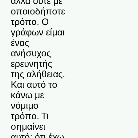
αλλά ούτε με
οποιοδήποτε
τρόπο. Ο
γράφων είμαι
ένας
ανήσυχος
ερευνητής
της αλήθειας.
Και αυτό το
κάνω με
νόμιμο
τρόπο. Τι
σημαίνει
αυτό; ότι έχω