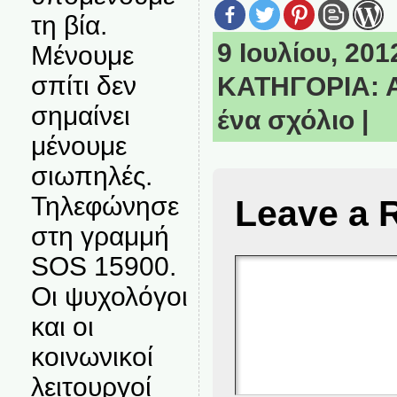
τη βία.
9 Ιουλίου, 2012
Μένουμε
σπίτι δεν
ΚΑΤΗΓΟΡΙΑ:
σημαίνει
ένα σχόλιο
|
μένουμε
σιωπηλές.
Τηλεφώνησε
Leave a 
στη γραμμή
SOS 15900.
Οι ψυχολόγοι
και οι
κοινωνικοί
λειτουργοί