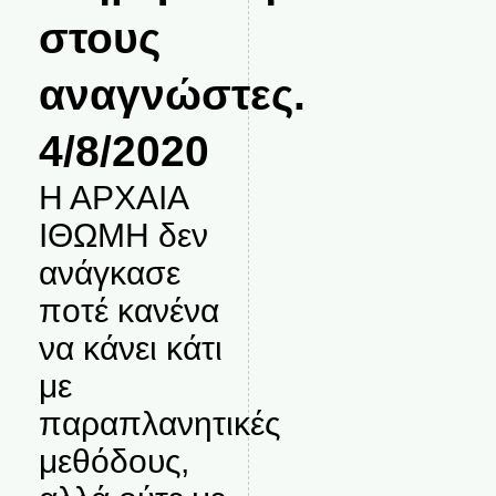
στους
αναγνώστες.
4/8/2020
Η ΑΡΧΑΙΑ
ΙΘΩΜΗ δεν
ανάγκασε
ποτέ κανένα
να κάνει κάτι
με
παραπλανητικές
μεθόδους,