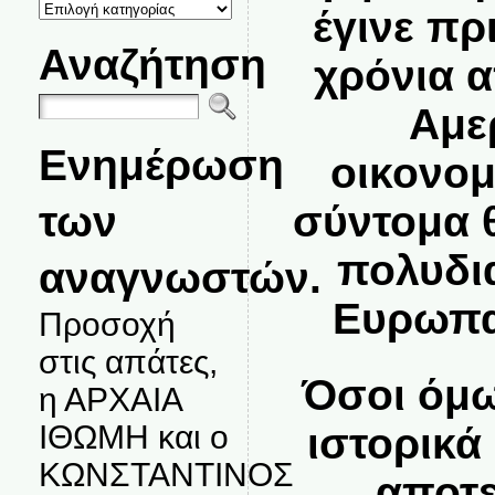
ΚΑΤΗΓΟΡΙΕΣ
έγινε πρ
ΘΕΜΑΤΩΝ
Αναζήτηση
χρόνια 
Αμε
Ενημέρωση
οικονομ
των
σύντομα 
πολυδι
αναγνωστών.
Ευρωπα
Προσοχή
στις απάτες,
Όσοι όμω
η ΑΡΧΑΙΑ
ΙΘΩΜΗ και ο
ιστορικά
ΚΩΝΣΤΑΝΤΙΝΟΣ
αποτε