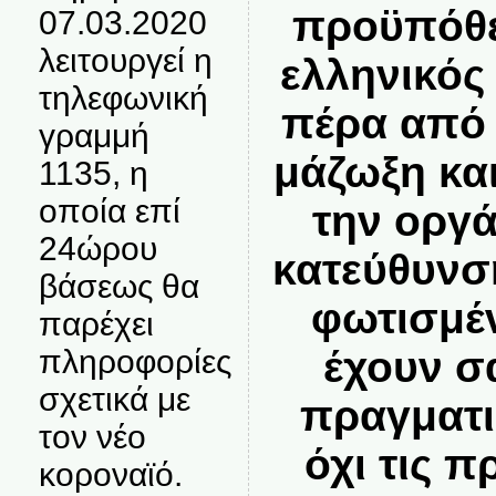
προϋπόθε
07.03.2020
λειτουργεί η
ελληνικός
τηλεφωνική
πέρα από 
γραμμή
μάζωξη κα
1135, η
οποία επί
την οργ
24ώρου
κατεύθυνσ
βάσεως θα
φωτισμέ
παρέχει
πληροφορίες
έχουν σ
σχετικά με
πραγματι
τον νέο
όχι τις 
κοροναϊό.