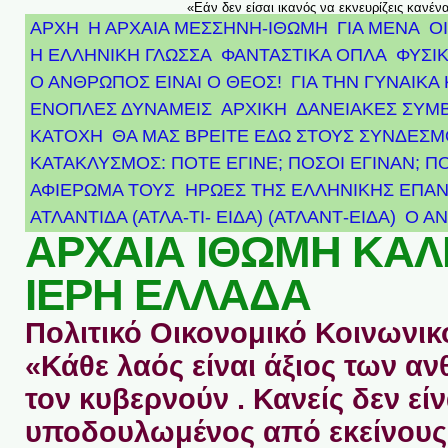
«Εάν δεν είσαι ικανός να εκνευρίζεις κανέν
ΑΡΧΗ
Η ΑΡΧΑΙΑ ΜΕΣΣΗΝΗ-ΙΘΩΜΗ
ΓΙΑ ΜΕΝΑ
Ο
Η ΕΛΛΗΝΙΚΗ ΓΛΩΣΣΑ
ΦΑΝΤΑΣΤΙΚΑ ΟΠΛΑ
ΦΥΣΙΚ
Ο ΑΝΘΡΩΠΟΣ ΕΙΝΑΙ Ο ΘΕΟΣ!
ΓΙΑ ΤΗΝ ΓΥΝΑΙΚΑ 
ΕΝΟΠΛΕΣ ΔΥΝΑΜΕΙΣ
ΑΡΧΙΚΉ
ΔΑΝΕΙΑΚΕΣ ΣΥΜ
ΚΑΤΟΧΗ
ΘΑ ΜΑΣ ΒΡΕΙΤΕ ΕΔΩ ΣΤΟΥΣ ΣΥΝΔΕΣ
ΚΑΤΑΚΛΥΣΜΟΣ: ΠΟΤΕ ΕΓΙΝΕ; ΠΟΣΟΙ ΕΓΙΝΑΝ; Π
ΑΦΙΈΡΩΜΑ ΤΟΥΣ ΉΡΩΕΣ ΤΗΣ ΕΛΛΗΝΙΚΉΣ ΕΠΑΝ
ΑΤΛΑΝΤΊΔΑ (ΑΤΛΑ-ΤΙ- ΕΙΔΑ) (ΑΤΛΑΝΤ-ΕΙΔΑ)
Ο Α
ΑΡΧΑΙΑ ΙΘΩΜΗ ΚΑ
ΙΕΡΗ ΕΛΛΑΔΑ
Πολιτικό Οικονομικό Κοινωνικό
«Κάθε λαός είναι άξιος των 
τον κυβερνούν . Κανείς δεν είν
υποδουλωμένος από εκείνους