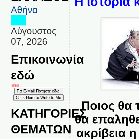
Η ιστορία 
Αθήνα
Αύγουστος
07, 2026
Επικοινωνία
εδώ
ία στο
Ποιος θα 
ΚΑΤΗΓΟΡΙΕΣ
θα επαληθε
ΘΕΜΑΤΩΝ
ακρίβεια 