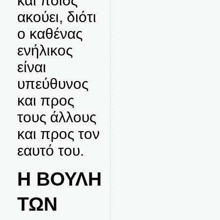
και ποιος
ακούει, διότι
ο καθένας
ενήλικος
είναι
υπεύθυνος
και προς
τους άλλους
και προς τον
εαυτό του.
Η ΒΟΥΛΗ
ΤΩΝ