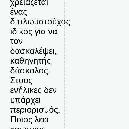
χρειάζεται
ένας
διπλωματούχος
ιδικός για να
τον
δασκαλέψει,
καθηγητής,
δάσκαλος.
Στους
ενήλικες δεν
υπάρχει
περιορισμός.
Ποιος λέει