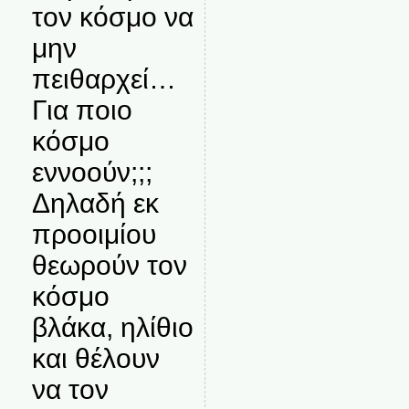
τον κόσμο να
μην
πειθαρχεί…
Για ποιο
κόσμο
εννοούν;;;
Δηλαδή εκ
προοιμίου
θεωρούν τον
κόσμο
βλάκα, ηλίθιο
και θέλουν
να τον