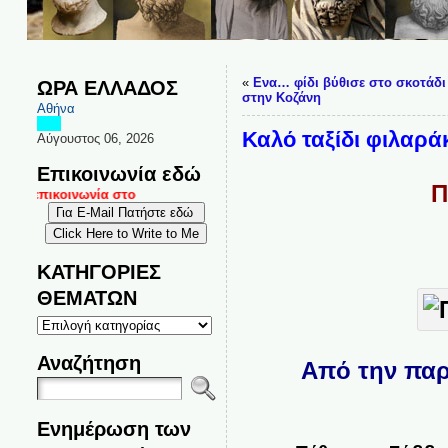
«
Ενα… φίδι βύθισε στο σκοτάδ
ΩΡΑ ΕΛΛΑΔΟΣ
στην Κοζάνη
Αθήνα
Καλό ταξίδι φιλαρά
Αύγουστος 06, 2026
Επικοινωνία εδώ
Π
αι επικοινωνία στο
ΚΑΤΗΓΟΡΙΕΣ
ΘΕΜΑΤΩΝ
ΚΑΤΗΓΟΡΙΕΣ
ΘΕΜΑΤΩΝ
Αναζήτηση
Από την παρ
Ενημέρωση των