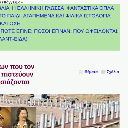
το επάγγελμα»
ΒΛΙΑ
Η ΕΛΛΗΝΙΚΗ ΓΛΩΣΣΑ
ΦΑΝΤΑΣΤΙΚΑ ΟΠΛΑ
ΤΟ ΠΑΙΔΙ
ΑΓΑΠΗΜΕΝΑ ΚΑΙ ΦΙΛΙΚΑ ΙΣΤΟΛΟΓΙΑ
ΚΑΤΟΧΗ
ΠΟΤΕ ΕΓΙΝΕ; ΠΟΣΟΙ ΕΓΙΝΑΝ; ΠΟΥ ΟΦΕΙΛΟΝΤΑΙ;
ΤΛΑΝΤ-ΕΙΔΑ)
πων που τον
Θέματα
Σχόλια
 πιστεύουν
υσιάζονται