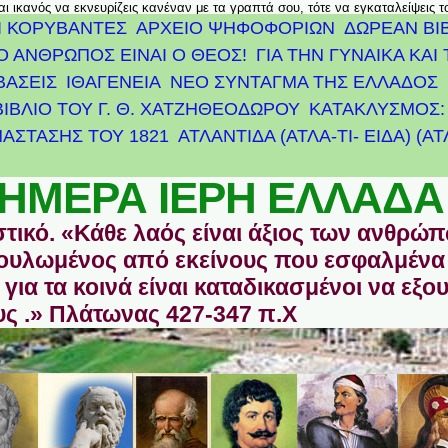
αι ικανός να εκνευρίζεις κανέναν με τα γραπτά σου, τότε να εγκαταλείψεις 
Ι ΚΟΡΥΒΑΝΤΕΣ
ΑΡΧΕΊΟ ΨΗΦΟΦΟΡΙΏΝ
ΔΩΡΕΑΝ ΒΙ
Ο ΑΝΘΡΩΠΟΣ ΕΙΝΑΙ Ο ΘΕΟΣ!
ΓΙΑ ΤΗΝ ΓΥΝΑΙΚΑ ΚΑΙ 
ΒΑΣΕΙΣ
ΙΘΑΓΕΝΕΙΑ
ΝΕΟ ΣΥΝΤΑΓΜΑ ΤΗΣ ΕΛΛΑΔΟΣ
ΒΙΒΛΙΟ ΤΟΥ Γ. Θ. ΧΑΤΖΗΘΕΟΔΩΡΟΥ
ΚΑΤΑΚΛΥΣΜΟΣ: 
ΆΣΤΑΣΗΣ ΤΟΥ 1821
ΑΤΛΑΝΤΊΔΑ (ΑΤΛΑ-ΤΙ- ΕΙΔΑ) (Α
ΗΜΕΡΑ ΙΕΡΗ ΕΛΛΑΔΑ
στικό. «Κάθε λαός είναι άξιος των ανθρώ
οδουλωμένος από εκείνους που εσφαλμένα
για τα κοινά είναι καταδικασμένοι να εξο
ς .» Πλάτωνας 427-347 π.Χ