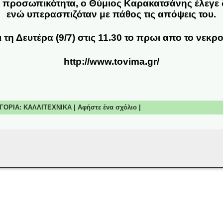
 προσωπικότητα, ο Θύμιος Καρακατσάνης έλεγε 
ενώ υπερασπιζόταν με πάθος τις απόψεις του.
ι τη Δευτέρα (9/7) στις 11.30 το πρωι απο το νεκρ
http://www.tovima.gr/
ΤΗΓΟΡΙΑ:
ΚΑΛΛΙΤΕΧΝΙΚΑ
|
Αφήστε ένα σχόλιο
|