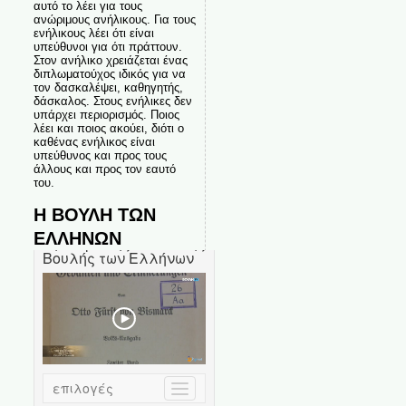
αυτό το λέει για τους
ανώριμους ανήλικους. Για τους
ενήλικους λέει ότι είναι
υπεύθυνοι για ότι πράττουν.
Στον ανήλικο χρειάζεται ένας
διπλωματούχος ιδικός για να
τον δασκαλέψει, καθηγητής,
δάσκαλος. Στους ενήλικες δεν
υπάρχει περιορισμός. Ποιος
λέει και ποιος ακούει, διότι ο
καθένας ενήλικος είναι
υπεύθυνος και προς τους
άλλους και προς τον εαυτό
του.
Η ΒΟΥΛΗ ΤΩΝ
ΕΛΛΗΝΩΝ