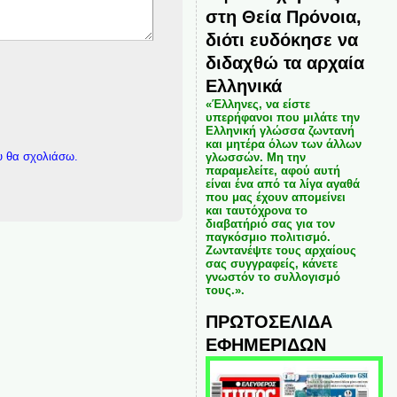
στη Θεία Πρόνοια,
διότι ευδόκησε να
διδαχθώ τα αρχαία
Ελληνικά
«Έλληνες, να είστε
υπερήφανοι που μιλάτε την
Ελληνική γλώσσα ζωντανή
και μητέρα όλων των άλλων
υ θα σχολιάσω.
γλωσσών. Μη την
παραμελείτε, αφού αυτή
είναι ένα από τα λίγα αγαθά
που μας έχουν απομείνει
και ταυτόχρονα το
διαβατήριό σας για τον
παγκόσμιο πολιτισμό.
Ζωντανέψτε τους αρχαίους
σας συγγραφείς, κάνετε
γνωστόν το συλλογισμό
τους.».
ΠΡΩΤΟΣΕΛΙΔΑ
ΕΦΗΜΕΡΙΔΩΝ