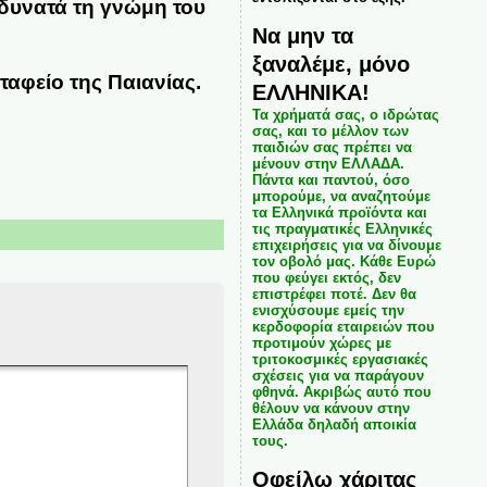
δυνατά τη γνώμη του
Να μην τα
ξαναλέμε, μόνο
οταφείο της Παιανίας.
ΕΛΛΗΝΙΚΑ!
Τα χρήματά σας, ο ιδρώτας
σας, και το μέλλον των
παιδιών σας πρέπει να
μένουν στην ΕΛΛΑΔΑ.
Πάντα και παντού, όσο
μπορούμε, να αναζητούμε
τα Ελληνικά προϊόντα και
τις πραγματικές Ελληνικές
επιχειρήσεις για να δίνουμε
τον οβολό μας. Κάθε Ευρώ
που φεύγει εκτός, δεν
επιστρέφει ποτέ. Δεν θα
ενισχύσουμε εμείς την
κερδοφορία εταιρειών που
προτιμούν χώρες με
τριτοκοσμικές εργασιακές
σχέσεις για να παράγουν
φθηνά. Ακριβώς αυτό που
θέλουν να κάνουν στην
Ελλάδα δηλαδή αποικία
τους.
Οφείλω χάριτας