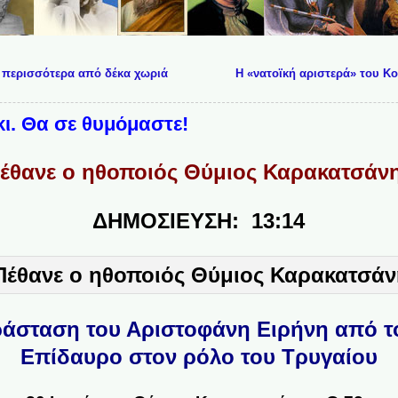
ι περισσότερα από δέκα χωριά
Η «νατοϊκή αριστερά» του Κ
κι. Θα σε θυμόμαστε!
έθανε ο ηθοποιός Θύμιος Καρακατσάν
ΔΗΜΟΣΙΕΥΣΗ: 13:14
άσταση του Αριστοφάνη Ειρήνη από 
Επίδαυρο στον ρόλο του Τρυγαίου