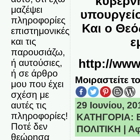
κυβέρν
μαζέψει
υπουργείο
πληροφορίες
Και ο Θεό
επιστημονικές
ε
και τις
παρουσιάζω,
http://www
ή αυτούσιες,
ή σε άρθρο
Μοιραστείτε το
μου που έχει
σχέση με
αυτές τις
29 Ιουνίου, 20
πληροφορίες!
ΚΑΤΗΓΟΡΙΑ:
Ποτέ δεν
ΠΟΛΙΤΙΚΗ
|
Αφ
θεώρησα