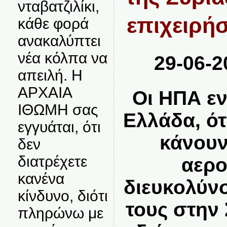
νταβατζιλίκι,
επιχειρήσ
κάθε φορά
ανακαλύπτει
νέα κόλπα να
29-06-2
απειλή. Η
ΑΡΧΑΙΑ
Οι ΗΠΑ ε
ΙΘΩΜΗ σας
Ελλάδα, ότ
εγγυάται, ότι
κάνουν
δεν
διατρέχετε
αερο
κανένα
διευκολύν
κίνδυνο, διότι
τους στην
πληρώνω με