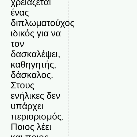
χρειάζεται
ένας
διπλωματούχος
ιδικός για να
τον
δασκαλέψει,
καθηγητής,
δάσκαλος.
Στους
ενήλικες δεν
υπάρχει
περιορισμός.
Ποιος λέει