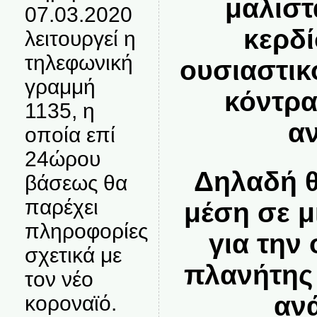
μαλιστ
07.03.2020
κερδί
λειτουργεί η
τηλεφωνική
ουσιαστικ
γραμμή
κόντρα
1135, η
αν
οποία επί
24ώρου
Δηλαδή θ
βάσεως θα
παρέχει
μέση σε 
πληροφορίες
για την
σχετικά με
πλανήτης
τον νέο
αν
κοροναϊό.