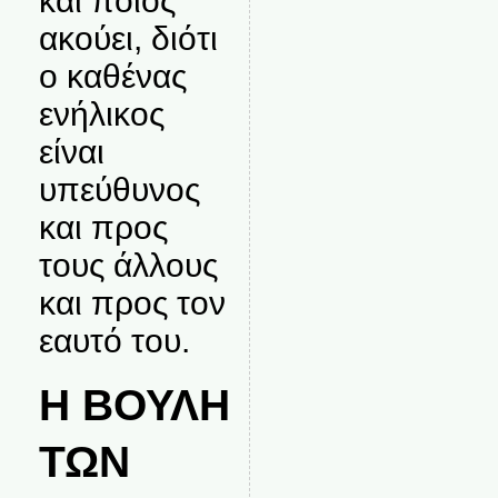
και ποιος
ακούει, διότι
ο καθένας
ενήλικος
είναι
υπεύθυνος
και προς
τους άλλους
και προς τον
εαυτό του.
Η ΒΟΥΛΗ
ΤΩΝ