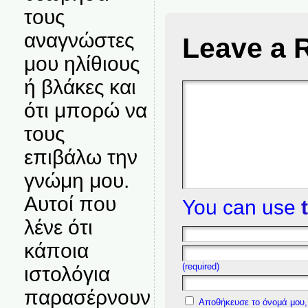
τους
αναγνώστες
Leave a 
μου ηλίθιους
ή βλάκες και
ότι μπορώ να
τους
επιβάλω την
γνώμη μου.
Αυτοί που
You can use
λένε ότι
κάποια
(required)
ιστολόγια
παρασέρνουν
Αποθήκευσε το όνομά μου, 