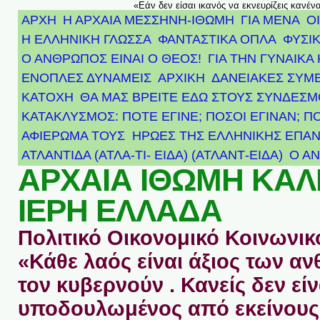
«Εάν δεν είσαι ικανός να εκνευρίζεις κανέν
ΑΡΧΗ
Η ΑΡΧΑΙΑ ΜΕΣΣΗΝΗ-ΙΘΩΜΗ
ΓΙΑ ΜΕΝΑ
Ο
Η ΕΛΛΗΝΙΚΗ ΓΛΩΣΣΑ
ΦΑΝΤΑΣΤΙΚΑ ΟΠΛΑ
ΦΥΣΙΚ
Ο ΑΝΘΡΩΠΟΣ ΕΙΝΑΙ Ο ΘΕΟΣ!
ΓΙΑ ΤΗΝ ΓΥΝΑΙΚΑ 
ΕΝΟΠΛΕΣ ΔΥΝΑΜΕΙΣ
ΑΡΧΙΚΉ
ΔΑΝΕΙΑΚΕΣ ΣΥΜ
ΚΑΤΟΧΗ
ΘΑ ΜΑΣ ΒΡΕΙΤΕ ΕΔΩ ΣΤΟΥΣ ΣΥΝΔΕΣ
ΚΑΤΑΚΛΥΣΜΟΣ: ΠΟΤΕ ΕΓΙΝΕ; ΠΟΣΟΙ ΕΓΙΝΑΝ; Π
ΑΦΙΈΡΩΜΑ ΤΟΥΣ ΉΡΩΕΣ ΤΗΣ ΕΛΛΗΝΙΚΉΣ ΕΠΑΝ
ΑΤΛΑΝΤΊΔΑ (ΑΤΛΑ-ΤΙ- ΕΙΔΑ) (ΑΤΛΑΝΤ-ΕΙΔΑ)
Ο Α
ΑΡΧΑΙΑ ΙΘΩΜΗ ΚΑ
ΙΕΡΗ ΕΛΛΑΔΑ
Πολιτικό Οικονομικό Κοινωνικό
«Κάθε λαός είναι άξιος των 
τον κυβερνούν . Κανείς δεν είν
υποδουλωμένος από εκείνους