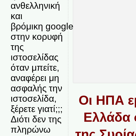
ανθελληνική
και
βρόμικη google
στην κορυφή
της
ιστοσελίδας
όταν μπείτε,
αναφέρει μη
ασφαλής την
Οι HΠΑ ε
ιστοσελίδα,
ξέρετε γιατί;;;
Ελλάδα 
Διότι δεν της
πληρώνω
της Συρία