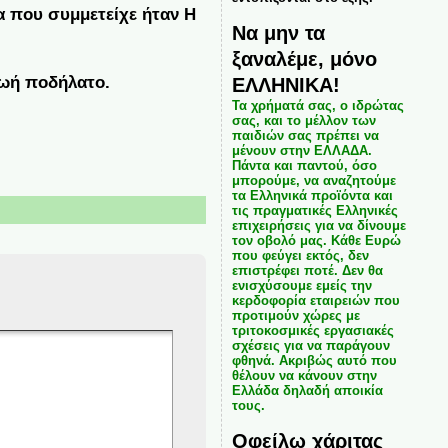
α που συμμετείχε ήταν Η
Να μην τα
ξαναλέμε, μόνο
ΕΛΛΗΝΙΚΑ!
Ζωή ποδήλατο.
Τα χρήματά σας, ο ιδρώτας
σας, και το μέλλον των
παιδιών σας πρέπει να
μένουν στην ΕΛΛΑΔΑ.
Πάντα και παντού, όσο
μπορούμε, να αναζητούμε
τα Ελληνικά προϊόντα και
τις πραγματικές Ελληνικές
επιχειρήσεις για να δίνουμε
τον οβολό μας. Κάθε Ευρώ
που φεύγει εκτός, δεν
επιστρέφει ποτέ. Δεν θα
ενισχύσουμε εμείς την
κερδοφορία εταιρειών που
προτιμούν χώρες με
τριτοκοσμικές εργασιακές
σχέσεις για να παράγουν
φθηνά. Ακριβώς αυτό που
θέλουν να κάνουν στην
Ελλάδα δηλαδή αποικία
τους.
Οφείλω χάριτας