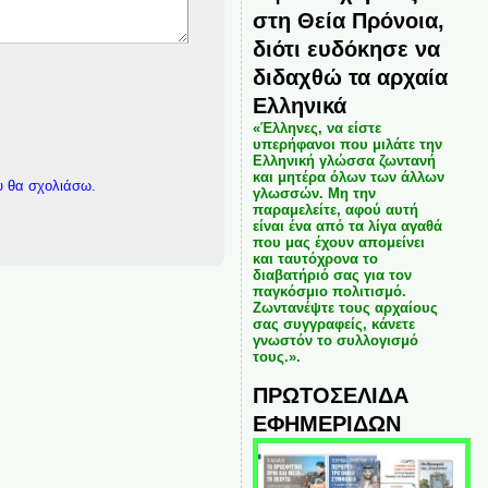
στη Θεία Πρόνοια,
διότι ευδόκησε να
διδαχθώ τα αρχαία
Ελληνικά
«Έλληνες, να είστε
υπερήφανοι που μιλάτε την
Ελληνική γλώσσα ζωντανή
και μητέρα όλων των άλλων
υ θα σχολιάσω.
γλωσσών. Μη την
παραμελείτε, αφού αυτή
είναι ένα από τα λίγα αγαθά
που μας έχουν απομείνει
και ταυτόχρονα το
διαβατήριό σας για τον
παγκόσμιο πολιτισμό.
Ζωντανέψτε τους αρχαίους
σας συγγραφείς, κάνετε
γνωστόν το συλλογισμό
τους.».
ΠΡΩΤΟΣΕΛΙΔΑ
ΕΦΗΜΕΡΙΔΩΝ