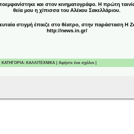
ωτοεμφανίστηκε και στον κινηματογράφο. Η πρώτη ταινί
θεία μου η χίπισσα του Αλέκου Σακελλάριου.
λευταία στιγμή έπαιζε στο θέατρο, στην παράσταση Η 
http://news.in.gr/
 | ΚΑΤΗΓΟΡΙΑ:
ΚΑΛΛΙΤΕΧΝΙΚΑ
|
Αφήστε ένα σχόλιο
|