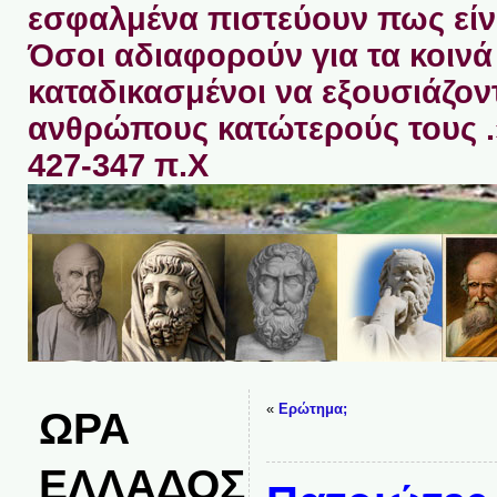
εσφαλμένα πιστεύουν πως είνα
Όσοι αδιαφορούν για τα κοινά 
καταδικασμένοι να εξουσιάζον
ανθρώπους κατώτερούς τους 
427-347 π.Χ
«
Ερώτημα;
ΩΡΑ
ΕΛΛΑΔΟΣ