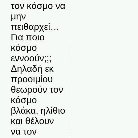
τον κόσμο να
μην
πειθαρχεί…
Για ποιο
κόσμο
εννοούν;;;
Δηλαδή εκ
προοιμίου
θεωρούν τον
κόσμο
βλάκα, ηλίθιο
και θέλουν
να τον