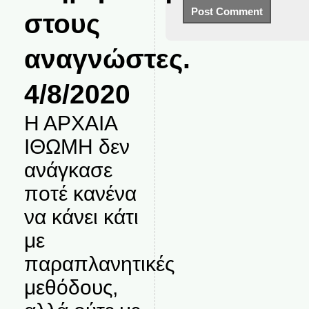
στους
αναγνώστες.
4/8/2020
Η ΑΡΧΑΙΑ
ΙΘΩΜΗ δεν
ανάγκασε
ποτέ κανένα
να κάνει κάτι
με
παραπλανητικές
μεθόδους,