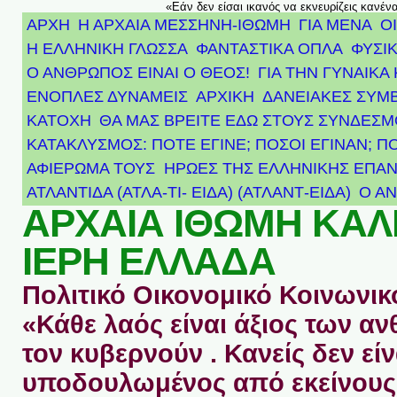
«Εάν δεν είσαι ικανός να εκνευρίζεις κανέν
ΑΡΧΗ
Η ΑΡΧΑΙΑ ΜΕΣΣΗΝΗ-ΙΘΩΜΗ
ΓΙΑ ΜΕΝΑ
Ο
Η ΕΛΛΗΝΙΚΗ ΓΛΩΣΣΑ
ΦΑΝΤΑΣΤΙΚΑ ΟΠΛΑ
ΦΥΣΙΚ
Ο ΑΝΘΡΩΠΟΣ ΕΙΝΑΙ Ο ΘΕΟΣ!
ΓΙΑ ΤΗΝ ΓΥΝΑΙΚΑ 
ΕΝΟΠΛΕΣ ΔΥΝΑΜΕΙΣ
ΑΡΧΙΚΉ
ΔΑΝΕΙΑΚΕΣ ΣΥΜ
ΚΑΤΟΧΗ
ΘΑ ΜΑΣ ΒΡΕΙΤΕ ΕΔΩ ΣΤΟΥΣ ΣΥΝΔΕΣ
ΚΑΤΑΚΛΥΣΜΟΣ: ΠΟΤΕ ΕΓΙΝΕ; ΠΟΣΟΙ ΕΓΙΝΑΝ; Π
ΑΦΙΈΡΩΜΑ ΤΟΥΣ ΉΡΩΕΣ ΤΗΣ ΕΛΛΗΝΙΚΉΣ ΕΠΑΝ
ΑΤΛΑΝΤΊΔΑ (ΑΤΛΑ-ΤΙ- ΕΙΔΑ) (ΑΤΛΑΝΤ-ΕΙΔΑ)
Ο Α
ΑΡΧΑΙΑ ΙΘΩΜΗ ΚΑ
ΙΕΡΗ ΕΛΛΑΔΑ
Πολιτικό Οικονομικό Κοινωνικό
«Κάθε λαός είναι άξιος των 
τον κυβερνούν . Κανείς δεν είν
υποδουλωμένος από εκείνους