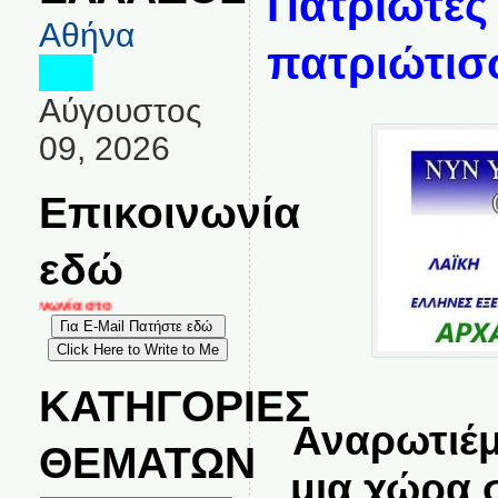
Πατριώτες 
Αθήνα
πατριώτισ
Αύγουστος
09, 2026
Επικοινωνία
εδώ
κοινωνία στο
ΚΑΤΗΓΟΡΙΕΣ
Αναρωτιέ
ΘΕΜΑΤΩΝ
μια χώρα 