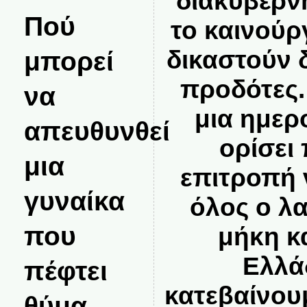
διακυβέρν
Πού
το καινούρ
δικαστούν δ
μπορεί
προδότες.
να
μια ημερ
απευθυνθεί
ορίσει
μια
επιτροπή 
γυναίκα
όλος ο λ
που
μήκη κ
Ελλά
πέφτει
κατεβαίνου
θύμα