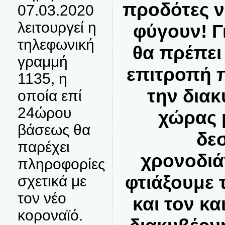
προδότες ν
07.03.2020
λειτουργεί η
φύγουν! Γι
τηλεφωνική
θα πρέπει
γραμμή
επιτροπή 
1135, η
την δια
οποία επί
24ώρου
χώρας 
βάσεως θα
δε
παρέχει
χρονοδιά
πληροφορίες
φτιάξουμε 
σχετικά με
τον νέο
και τον κ
κοροναϊό.