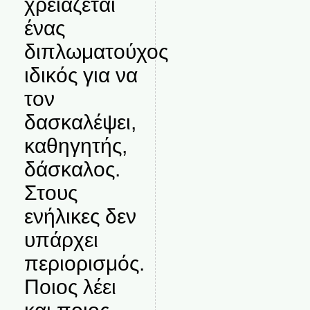
χρειάζεται
ένας
διπλωματούχος
ιδικός για να
τον
δασκαλέψει,
καθηγητής,
δάσκαλος.
Στους
ενήλικες δεν
υπάρχει
περιορισμός.
Ποιος λέει