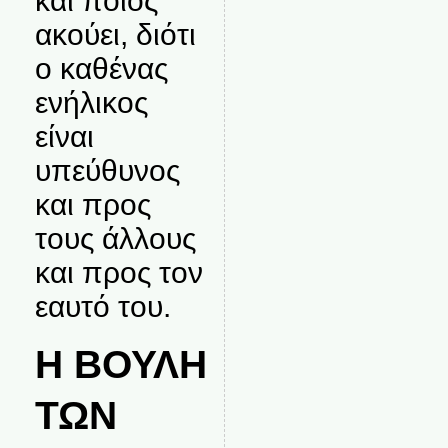
και ποιος
ακούει, διότι
ο καθένας
ενήλικος
είναι
υπεύθυνος
και προς
τους άλλους
και προς τον
εαυτό του.
Η ΒΟΥΛΗ
ΤΩΝ