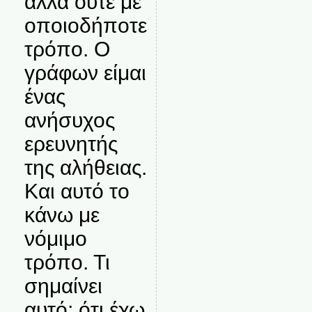
αλλά ούτε με
οποιοδήποτε
τρόπο. Ο
γράφων είμαι
ένας
ανήσυχος
ερευνητής
της αλήθειας.
Και αυτό το
κάνω με
νόμιμο
τρόπο. Τι
σημαίνει
αυτό; ότι έχω