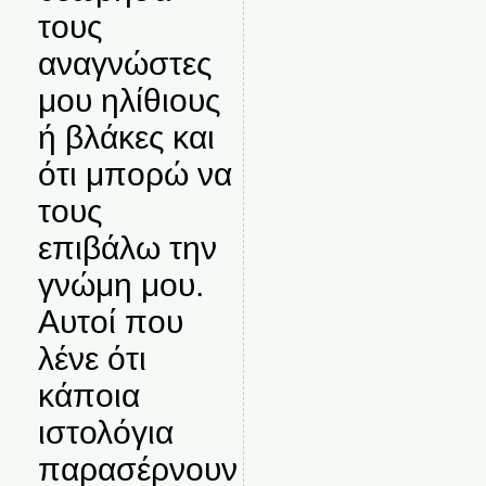
τους
αναγνώστες
μου ηλίθιους
ή βλάκες και
ότι μπορώ να
τους
επιβάλω την
γνώμη μου.
Αυτοί που
λένε ότι
κάποια
ιστολόγια
παρασέρνουν