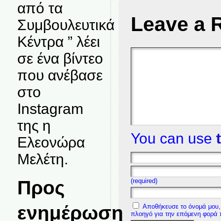
από τα
Leave a 
Συμβουλευτικά
Κέντρα ” λέει
σε ένα βίντεο
που ανέβασε
στο
Instagram
της η
You can use
Ελεονώρα
Μελέτη.
Προς
(required)
ενημέρωση
Αποθήκευσε το όνομά μου, 
πλοηγό για την επόμενη φορά