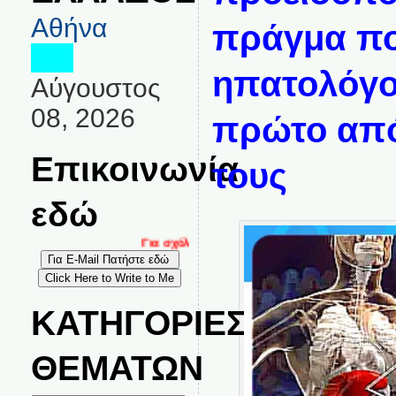
Αθήνα
πράγμα πο
ηπατολόγο
Αύγουστος
08, 2026
πρώτο από
Επικοινωνία
τους
εδώ
Για σχόλια, καταγγελίες και επικοινωνία στο
ΚΑΤΗΓΟΡΙΕΣ
ΘΕΜΑΤΩΝ