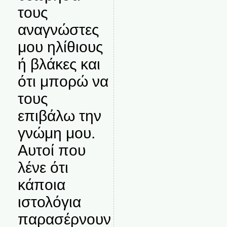
τους
αναγνώστες
μου ηλίθιους
ή βλάκες και
ότι μπορώ να
τους
επιβάλω την
γνώμη μου.
Αυτοί που
λένε ότι
κάποια
ιστολόγια
παρασέρνουν