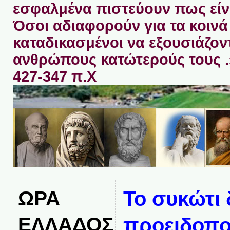
εσφαλμένα πιστεύουν πως είνα
Όσοι αδιαφορούν για τα κοινά 
καταδικασμένοι να εξουσιάζον
ανθρώπους κατώτερούς τους 
427-347 π.Χ
ΩΡΑ
Το συκώτι 
ΕΛΛΑΔΟΣ
προειδοποι