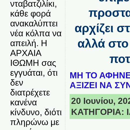
νταβατζιλίκι,
προστα
κάθε φορά
ανακαλύπτει
αρχίζει σ
νέα κόλπα να
αλλά στο
απειλή. Η
ΑΡΧΑΙΑ
ποτ
ΙΘΩΜΗ σας
εγγυάται, ότι
ΜΗ ΤΟ ΑΦΗΝΕ
δεν
ΑΞΙΖΕΙ ΝΑ ΣΥ
διατρέχετε
20 Ιουνίου, 20
κανένα
ΚΑΤΗΓΟΡΙΑ:
κίνδυνο, διότι
πληρώνω με