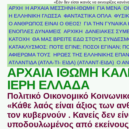
«Εάν δεν είσαι ικανός να εκνευρίζεις κανέν
ΑΡΧΗ
Η ΑΡΧΑΙΑ ΜΕΣΣΗΝΗ-ΙΘΩΜΗ
ΓΙΑ ΜΕΝΑ
Ο
Η ΕΛΛΗΝΙΚΗ ΓΛΩΣΣΑ
ΦΑΝΤΑΣΤΙΚΑ ΟΠΛΑ
ΦΥΣΙΚ
Ο ΑΝΘΡΩΠΟΣ ΕΙΝΑΙ Ο ΘΕΟΣ!
ΓΙΑ ΤΗΝ ΓΥΝΑΙΚΑ 
ΕΝΟΠΛΕΣ ΔΥΝΑΜΕΙΣ
ΑΡΧΙΚΉ
ΔΑΝΕΙΑΚΕΣ ΣΥΜ
ΚΑΤΟΧΗ
ΘΑ ΜΑΣ ΒΡΕΙΤΕ ΕΔΩ ΣΤΟΥΣ ΣΥΝΔΕΣ
ΚΑΤΑΚΛΥΣΜΟΣ: ΠΟΤΕ ΕΓΙΝΕ; ΠΟΣΟΙ ΕΓΙΝΑΝ; Π
ΑΦΙΈΡΩΜΑ ΤΟΥΣ ΉΡΩΕΣ ΤΗΣ ΕΛΛΗΝΙΚΉΣ ΕΠΑΝ
ΑΤΛΑΝΤΊΔΑ (ΑΤΛΑ-ΤΙ- ΕΙΔΑ) (ΑΤΛΑΝΤ-ΕΙΔΑ)
Ο Α
ΑΡΧΑΙΑ ΙΘΩΜΗ ΚΑ
ΙΕΡΗ ΕΛΛΑΔΑ
Πολιτικό Οικονομικό Κοινωνικό
«Κάθε λαός είναι άξιος των 
τον κυβερνούν . Κανείς δεν είν
υποδουλωμένος από εκείνους