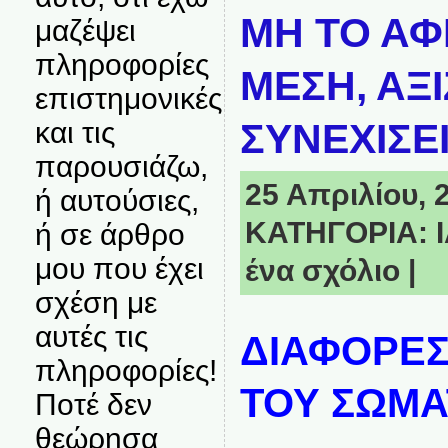
ΜΗ ΤΟ ΑΦ
μαζέψει
πληροφορίες
ΜΕΣΗ, ΑΞΙ
επιστημονικές
και τις
ΣΥΝΕΧΙΣΕ
παρουσιάζω,
25 Απριλίου, 2
ή αυτούσιες,
ΚΑΤΗΓΟΡΙΑ:
ή σε άρθρο
μου που έχει
ένα σχόλιο
|
σχέση με
αυτές τις
ΔΙΑΦΟΡΕΣ
πληροφορίες!
ΤΟΥ ΣΩΜΑ
Ποτέ δεν
θεώρησα