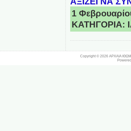
ΑΞΙΖΕΙ ΝΑ ΣΥ
1 Φεβρουαρίου
ΚΑΤΗΓΟΡΙΑ:
Copyright © 2026
ΑΡΧΑΙΑ ΙΘΩ
Powere