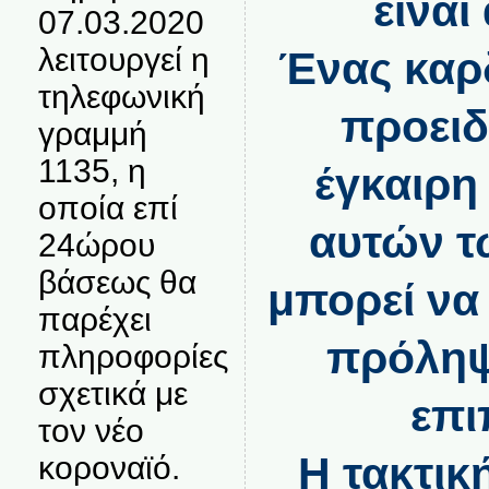
είναι
07.03.2020
λειτουργεί η
Ένας καρ
τηλεφωνική
προειδ
γραμμή
1135, η
έγκαιρη
οποία επί
αυτών τ
24ώρου
βάσεως θα
μπορεί να
παρέχει
πρόλη
πληροφορίες
σχετικά με
επι
τον νέο
Η τακτικ
κοροναϊό.