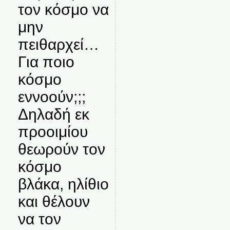
τον κόσμο να
μην
πειθαρχεί…
Για ποιο
κόσμο
εννοούν;;;
Δηλαδή εκ
προοιμίου
θεωρούν τον
κόσμο
βλάκα, ηλίθιο
και θέλουν
να τον