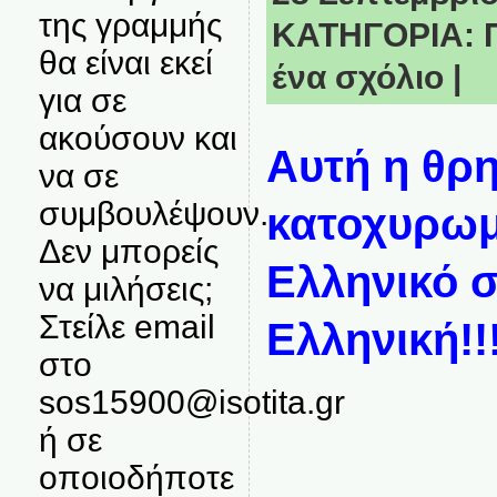
της γραμμής
ΚΑΤΗΓΟΡΙΑ:
θα είναι εκεί
ένα σχόλιο
|
για σε
ακούσουν και
Αυτή η θρη
να σε
συμβουλέψουν.
κατοχυρωμ
Δεν μπορείς
Ελληνικό 
να μιλήσεις;
Στείλε email
Ελληνική!!
στο
sos15900@isotita.gr
ή σε
οποιοδήποτε