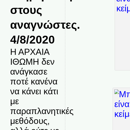
στους
αναγνώστες.
4/8/2020
Η ΑΡΧΑΙΑ
ΙΘΩΜΗ δεν
ανάγκασε
ποτέ κανένα
να κάνει κάτι
με
παραπλανητικές
μεθόδους,