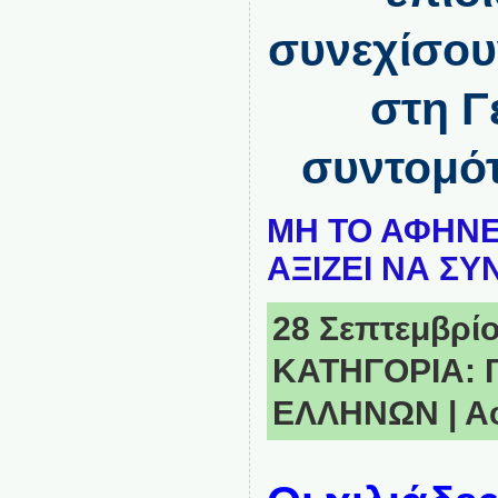
συνεχίσουν
στη Γ
συντομότ
ΜΗ ΤΟ ΑΦΗΝΕ
ΑΞΙΖΕΙ ΝΑ ΣΥ
28 Σεπτεμβρίο
ΚΑΤΗΓΟΡΙΑ:
ΕΛΛΗΝΩΝ
|
Α