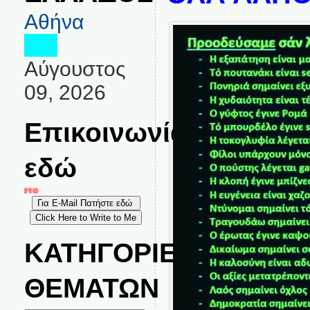
Αθήνα
Αύγουστος
09, 2026
Επικοινωνία
εδώ
Για σχόλια, καταγγελίες και επικοινων
ΚΑΤΗΓΟΡΙΕΣ
ΘΕΜΑΤΩΝ