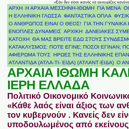
«Εάν δεν είσαι ικανός να εκνευρίζεις κανέν
ΑΡΧΗ
Η ΑΡΧΑΙΑ ΜΕΣΣΗΝΗ-ΙΘΩΜΗ
ΓΙΑ ΜΕΝΑ
Ο
Η ΕΛΛΗΝΙΚΗ ΓΛΩΣΣΑ
ΦΑΝΤΑΣΤΙΚΑ ΟΠΛΑ
ΦΥΣΙΚ
Ο ΑΝΘΡΩΠΟΣ ΕΙΝΑΙ Ο ΘΕΟΣ!
ΓΙΑ ΤΗΝ ΓΥΝΑΙΚΑ 
ΕΝΟΠΛΕΣ ΔΥΝΑΜΕΙΣ
ΑΡΧΙΚΉ
ΔΑΝΕΙΑΚΕΣ ΣΥΜ
ΚΑΤΟΧΗ
ΘΑ ΜΑΣ ΒΡΕΙΤΕ ΕΔΩ ΣΤΟΥΣ ΣΥΝΔΕΣ
ΚΑΤΑΚΛΥΣΜΟΣ: ΠΟΤΕ ΕΓΙΝΕ; ΠΟΣΟΙ ΕΓΙΝΑΝ; Π
ΑΦΙΈΡΩΜΑ ΤΟΥΣ ΉΡΩΕΣ ΤΗΣ ΕΛΛΗΝΙΚΉΣ ΕΠΑΝ
ΑΤΛΑΝΤΊΔΑ (ΑΤΛΑ-ΤΙ- ΕΙΔΑ) (ΑΤΛΑΝΤ-ΕΙΔΑ)
Ο Α
ΑΡΧΑΙΑ ΙΘΩΜΗ ΚΑ
ΙΕΡΗ ΕΛΛΑΔΑ
Πολιτικό Οικονομικό Κοινωνικό
«Κάθε λαός είναι άξιος των 
τον κυβερνούν . Κανείς δεν είν
υποδουλωμένος από εκείνους