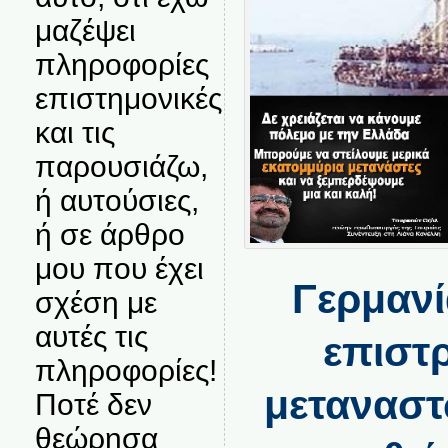
μαζέψει
πληροφορίες
επιστημονικές
και τις
παρουσιάζω,
ή αυτούσιες,
ή σε άρθρο
μου που έχει
Γερμανί
σχέση με
αυτές τις
επιστ
πληροφορίες!
μεταναστ
Ποτέ δεν
θεώρησα