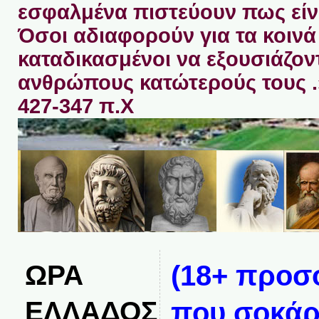
εσφαλμένα πιστεύουν πως είνα
Όσοι αδιαφορούν για τα κοινά 
καταδικασμένοι να εξουσιάζον
ανθρώπους κατώτερούς τους 
427-347 π.Χ
ΩΡΑ
(18+ προσο
ΕΛΛΑΔΟΣ
που σοκά