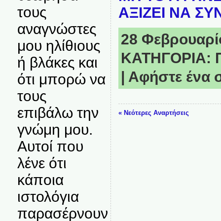
τους
ΑΞΙΖΕΙ ΝΑ ΣΥ
αναγνώστες
28 Φεβρουαρίο
μου ηλίθιους
ΚΑΤΗΓΟΡΙΑ:
ή βλάκες και
|
Αφήστε ένα 
ότι μπορώ να
τους
επιβάλω την
« Νεότερες Αναρτήσεις
γνώμη μου.
Αυτοί που
λένε ότι
κάποια
ιστολόγια
παρασέρνουν