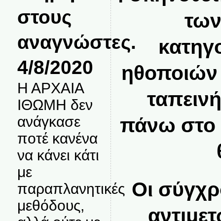
στους
των
αναγνώστες.
κατηγ
4/8/2020
ηθοποιών
Η ΑΡΧΑΙΑ
ταπειν
ΙΘΩΜΗ δεν
ανάγκασε
πάνω στο 
ποτέ κανένα
να κάνει κάτι
με
Οι σύγχρ
παραπλανητικές
μεθόδους,
αντιμετ