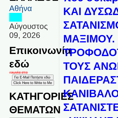
Αθήνα
ΚΑΙ ΔΥΣΩ
ΣΑΤΑΝΙΣΜ
Αύγουστος
09, 2026
ΜΑΞΙΜΟΥ.
Επικοινωνία
ΤΡΟΦΟΔΟΤ
εδώ
ΤΟΥΣ ΑΝ
πικοινωνία στο
ΠΑΙΔΕΡΑΣ
ΚΑΝΙΒΑΛ
ΚΑΤΗΓΟΡΙΕΣ
ΣΑΤΑΝΙΣΤ
ΘΕΜΑΤΩΝ