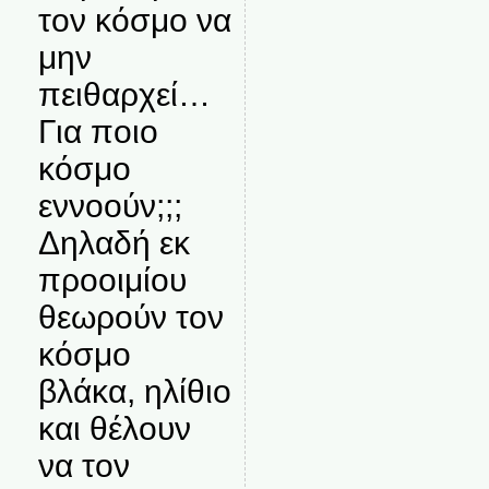
τον κόσμο να
μην
πειθαρχεί…
Για ποιο
κόσμο
εννοούν;;;
Δηλαδή εκ
προοιμίου
θεωρούν τον
κόσμο
βλάκα, ηλίθιο
και θέλουν
να τον