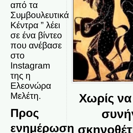
από τα
Συμβουλευτικά
Κέντρα ” λέει
σε ένα βίντεο
που ανέβασε
στο
Instagram
της η
Ελεονώρα
Μελέτη.
Χωρίς να
Προς
συνή
ενημέρωση
σκηνοθέτ