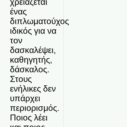
χρειάζεται
ένας
διπλωματούχος
ιδικός για να
τον
δασκαλέψει,
καθηγητής,
δάσκαλος.
Στους
ενήλικες δεν
υπάρχει
περιορισμός.
Ποιος λέει