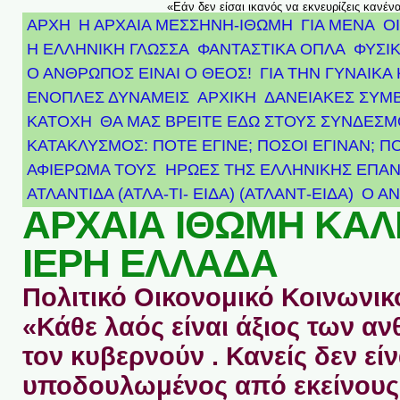
«Εάν δεν είσαι ικανός να εκνευρίζεις κανέν
ΑΡΧΗ
Η ΑΡΧΑΙΑ ΜΕΣΣΗΝΗ-ΙΘΩΜΗ
ΓΙΑ ΜΕΝΑ
Ο
Η ΕΛΛΗΝΙΚΗ ΓΛΩΣΣΑ
ΦΑΝΤΑΣΤΙΚΑ ΟΠΛΑ
ΦΥΣΙΚ
Ο ΑΝΘΡΩΠΟΣ ΕΙΝΑΙ Ο ΘΕΟΣ!
ΓΙΑ ΤΗΝ ΓΥΝΑΙΚΑ 
ΕΝΟΠΛΕΣ ΔΥΝΑΜΕΙΣ
ΑΡΧΙΚΉ
ΔΑΝΕΙΑΚΕΣ ΣΥΜ
ΚΑΤΟΧΗ
ΘΑ ΜΑΣ ΒΡΕΙΤΕ ΕΔΩ ΣΤΟΥΣ ΣΥΝΔΕΣ
ΚΑΤΑΚΛΥΣΜΟΣ: ΠΟΤΕ ΕΓΙΝΕ; ΠΟΣΟΙ ΕΓΙΝΑΝ; Π
ΑΦΙΈΡΩΜΑ ΤΟΥΣ ΉΡΩΕΣ ΤΗΣ ΕΛΛΗΝΙΚΉΣ ΕΠΑΝ
ΑΤΛΑΝΤΊΔΑ (ΑΤΛΑ-ΤΙ- ΕΙΔΑ) (ΑΤΛΑΝΤ-ΕΙΔΑ)
Ο Α
ΑΡΧΑΙΑ ΙΘΩΜΗ ΚΑ
ΙΕΡΗ ΕΛΛΑΔΑ
Πολιτικό Οικονομικό Κοινωνικό
«Κάθε λαός είναι άξιος των 
τον κυβερνούν . Κανείς δεν είν
υποδουλωμένος από εκείνους