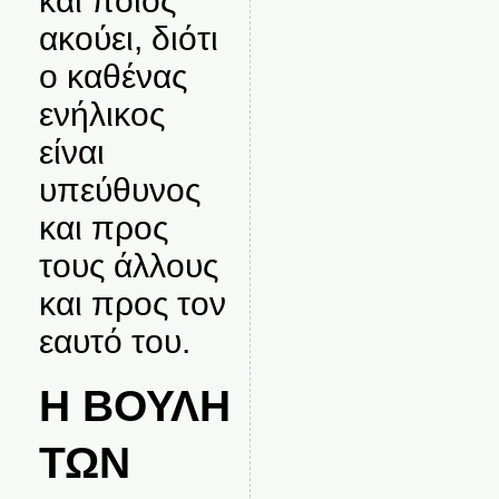
και ποιος
ακούει, διότι
ο καθένας
ενήλικος
είναι
υπεύθυνος
και προς
τους άλλους
και προς τον
εαυτό του.
Η ΒΟΥΛΗ
ΤΩΝ