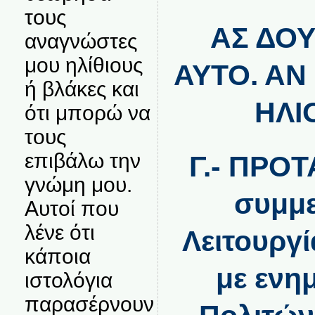
τους
ΑΣ ΔΟ
αναγνώστες
μου ηλίθιους
ΑΥΤΟ. ΑΝ
ή βλάκες και
ΗΛΙ
ότι μπορώ να
τους
επιβάλω την
Γ.- ΠΡΟΤ
γνώμη μου.
συμμε
Αυτοί που
λένε ότι
Λειτουργί
κάποια
με ενη
ιστολόγια
παρασέρνουν