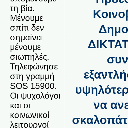
τη βία.
Κοινο
Μένουμε
Δημο
σπίτι δεν
σημαίνει
ΔΙΚΤΑΤ
μένουμε
σιωπηλές.
συν
Τηλεφώνησε
εξαντλή
στη γραμμή
SOS 15900.
υψηλότερ
Οι ψυχολόγοι
να αν
και οι
κοινωνικοί
σκαλοπάτι
λειτουργοί