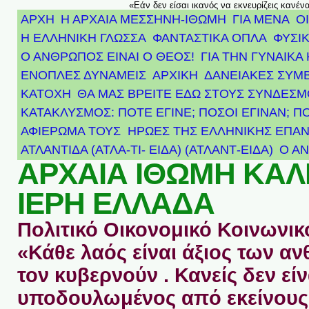
«Εάν δεν είσαι ικανός να εκνευρίζεις κανέν
ΑΡΧΗ
Η ΑΡΧΑΙΑ ΜΕΣΣΗΝΗ-ΙΘΩΜΗ
ΓΙΑ ΜΕΝΑ
Ο
Η ΕΛΛΗΝΙΚΗ ΓΛΩΣΣΑ
ΦΑΝΤΑΣΤΙΚΑ ΟΠΛΑ
ΦΥΣΙΚ
Ο ΑΝΘΡΩΠΟΣ ΕΙΝΑΙ Ο ΘΕΟΣ!
ΓΙΑ ΤΗΝ ΓΥΝΑΙΚΑ 
ΕΝΟΠΛΕΣ ΔΥΝΑΜΕΙΣ
ΑΡΧΙΚΉ
ΔΑΝΕΙΑΚΕΣ ΣΥΜ
ΚΑΤΟΧΗ
ΘΑ ΜΑΣ ΒΡΕΙΤΕ ΕΔΩ ΣΤΟΥΣ ΣΥΝΔΕΣ
ΚΑΤΑΚΛΥΣΜΟΣ: ΠΟΤΕ ΕΓΙΝΕ; ΠΟΣΟΙ ΕΓΙΝΑΝ; Π
ΑΦΙΈΡΩΜΑ ΤΟΥΣ ΉΡΩΕΣ ΤΗΣ ΕΛΛΗΝΙΚΉΣ ΕΠΑΝ
ΑΤΛΑΝΤΊΔΑ (ΑΤΛΑ-ΤΙ- ΕΙΔΑ) (ΑΤΛΑΝΤ-ΕΙΔΑ)
Ο Α
ΑΡΧΑΙΑ ΙΘΩΜΗ ΚΑ
ΙΕΡΗ ΕΛΛΑΔΑ
Πολιτικό Οικονομικό Κοινωνικό
«Κάθε λαός είναι άξιος των 
τον κυβερνούν . Κανείς δεν είν
υποδουλωμένος από εκείνους