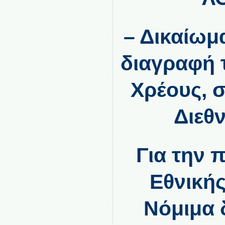
– Δικαίωμ
διαγραφή 
Χρέους, 
Διεθν
Για την 
Εθνικής
Νόμιμα 