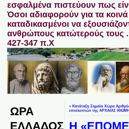
εσφαλμένα πιστεύουν πως είνα
Όσοι αδιαφορούν για τα κοινά 
καταδικασμένοι να εξουσιάζον
ανθρώπους κατώτερούς τους 
427-347 π.Χ
«
Κατάταξη Σημαία Χώρα Αριθμό
ΩΡΑ
επισκεπτών της ΑΡΧΑΙΑΣ ΙΘΩΜ
ΕΛΛΑΔΟΣ
Η «ΕΠΟΜΕ