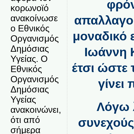
φρόν
κορωνοϊό
ανακοίνωσε
απαλλαγού
ο Εθνικός
μοναδικό 
Οργανισμός
Δημόσιας
Ιωάννη 
Υγείας. Ο
έτσι ώστε 
Εθνικός
Οργανισμός
γίνει 
Δημόσιας
Υγείας
Λόγω 
ανακοινώνει,
ότι από
συνεχούς
σήμερα