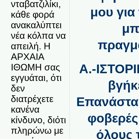
νταβατζιλίκι,
μου για
κάθε φορά
ανακαλύπτει
μπ
νέα κόλπα να
πραγμα
απειλή. Η
ΑΡΧΑΙΑ
Α.-ΙΣΤΟΡΙ
ΙΘΩΜΗ σας
εγγυάται, ότι
βγήκ
δεν
διατρέχετε
Επανάστασ
κανένα
φοβερές
κίνδυνο, διότι
πληρώνω με
όλους 