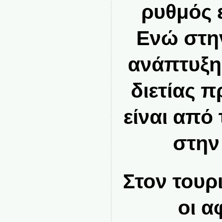
ρυθμός 
Ενώ στην
ανάπτυξη
διετίας 
είναι από
στην
Στον τουρι
οι α