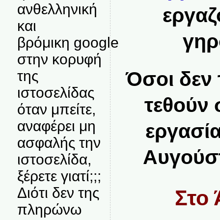
ανθελληνική
εργαζ
και
γηρ
βρόμικη google
στην κορυφή
της
Όσοι δεν 
ιστοσελίδας
τεθούν 
όταν μπείτε,
αναφέρει μη
εργασία
ασφαλής την
Αυγούστ
ιστοσελίδα,
ξέρετε γιατί;;;
Διότι δεν της
Στο 
πληρώνω