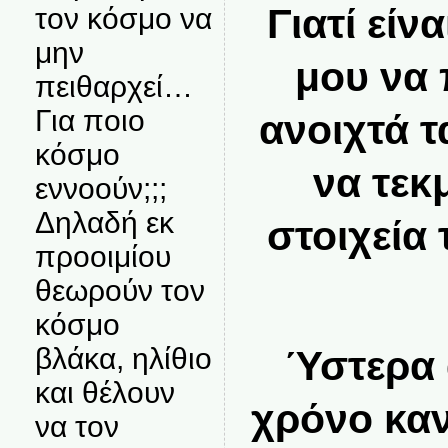
Γιατί είν
τον κόσμο να
μην
μου να
πειθαρχεί…
Για ποιο
ανοιχτά τ
κόσμο
να τεκ
εννοούν;;;
Δηλαδή εκ
στοιχεία
προοιμίου
θεωρούν τον
κόσμο
βλάκα, ηλίθιο
Ύστερα 
και θέλουν
χρόνο καν
να τον