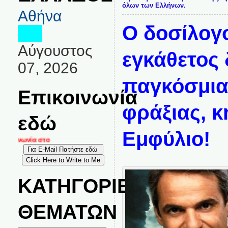
όλων των Ελλήνων.
Αθήνα
Ο δοσίλογ
Αύγουστος
εγκάθετος 
07, 2026
παγκόσμια
Επικοινωνία
φράξιας, κ
εδώ
Εμφύλιο!
κοινωνία στο
ΚΑΤΗΓΟΡΙΕΣ
ΘΕΜΑΤΩΝ