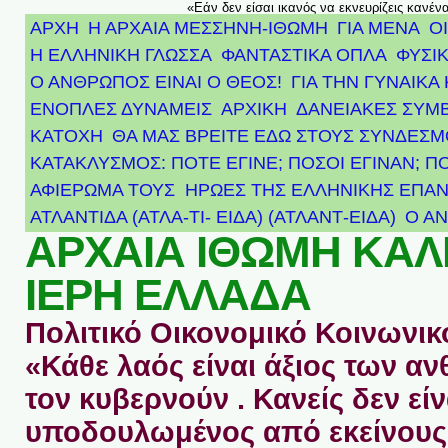
«Εάν δεν είσαι ικανός να εκνευρίζεις κανέν
ΑΡΧΗ
Η ΑΡΧΑΙΑ ΜΕΣΣΗΝΗ-ΙΘΩΜΗ
ΓΙΑ ΜΕΝΑ
Ο
Η ΕΛΛΗΝΙΚΗ ΓΛΩΣΣΑ
ΦΑΝΤΑΣΤΙΚΑ ΟΠΛΑ
ΦΥΣΙΚ
Ο ΑΝΘΡΩΠΟΣ ΕΙΝΑΙ Ο ΘΕΟΣ!
ΓΙΑ ΤΗΝ ΓΥΝΑΙΚΑ 
ΕΝΟΠΛΕΣ ΔΥΝΑΜΕΙΣ
ΑΡΧΙΚΉ
ΔΑΝΕΙΑΚΕΣ ΣΥΜ
ΚΑΤΟΧΗ
ΘΑ ΜΑΣ ΒΡΕΙΤΕ ΕΔΩ ΣΤΟΥΣ ΣΥΝΔΕΣ
ΚΑΤΑΚΛΥΣΜΟΣ: ΠΟΤΕ ΕΓΙΝΕ; ΠΟΣΟΙ ΕΓΙΝΑΝ; Π
ΑΦΙΈΡΩΜΑ ΤΟΥΣ ΉΡΩΕΣ ΤΗΣ ΕΛΛΗΝΙΚΉΣ ΕΠΑΝ
ΑΤΛΑΝΤΊΔΑ (ΑΤΛΑ-ΤΙ- ΕΙΔΑ) (ΑΤΛΑΝΤ-ΕΙΔΑ)
Ο Α
ΑΡΧΑΙΑ ΙΘΩΜΗ ΚΑ
ΙΕΡΗ ΕΛΛΑΔΑ
Πολιτικό Οικονομικό Κοινωνικό
«Κάθε λαός είναι άξιος των 
τον κυβερνούν . Κανείς δεν είν
υποδουλωμένος από εκείνους