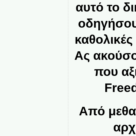
αυτό το δ
οδηγήσου
καθολικές
Ας ακούσο
που αξ
Free
Από μεθα
αρχ