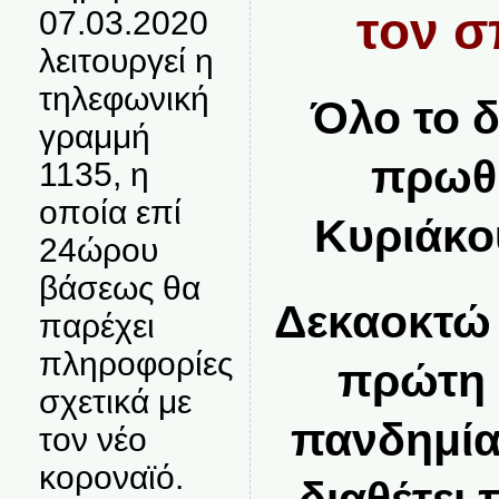
τον σ
07.03.2020
λειτουργεί η
τηλεφωνική
Όλο το δ
γραμμή
πρωθ
1135, η
οποία επί
Κυριάκο
24ώρου
βάσεως θα
Δεκαοκτώ 
παρέχει
πληροφορίες
πρώτη 
σχετικά με
πανδημία
τον νέο
κοροναϊό.