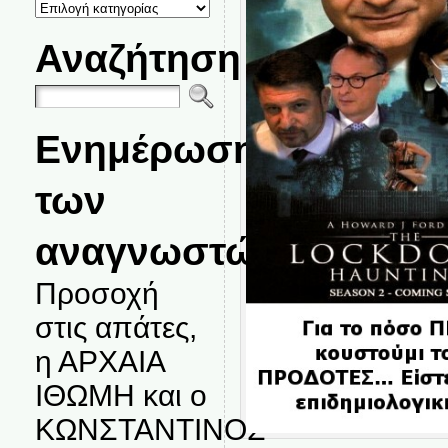
ΚΑΤΗΓΟΡΙΕΣ
ΘΕΜΑΤΩΝ
Αναζήτηση
Ενημέρωση
των
αναγνωστών.
Προσοχή
στις απάτες,
η ΑΡΧΑΙΑ
ΙΘΩΜΗ και ο
ΚΩΝΣΤΑΝΤΙΝΟΣ