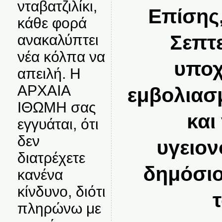
νταβατζιλίκι,
Επίσης,
κάθε φορά
Σεπτε
ανακαλύπτει
νέα κόλπα να
υποχ
απειλή. Η
ΑΡΧΑΙΑ
εμβολιασμ
ΙΘΩΜΗ σας
και
εγγυάται, ότι
δεν
υγειον
διατρέχετε
δημόσιο
κανένα
κίνδυνο, διότι
πληρώνω με