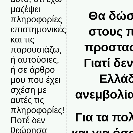
μαζέψει
Θα δώσε
πληροφορίες
επιστημονικές
στους π
και τις
προστασ
παρουσιάζω,
ή αυτούσιες,
Γιατί δε
ή σε άρθρο
Ελλάδ
μου που έχει
σχέση με
ανεμβολία
αυτές τις
πληροφορίες!
Για τα πο
Ποτέ δεν
θεώρησα