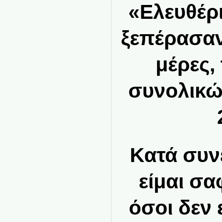
«Ελευθέρι
ξεπέρασαν,
μέρες,
συνολικώ
Κατά συν
είμαι σα
όσοι δεν 