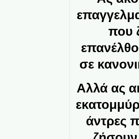
επαγγελμα
που 
επανέλθο
σε κανονι
Αλλά ας α
εκατομμύρ
άντρες π
ζήσουν 