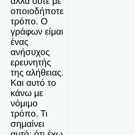
αλλά ούτε με
οποιοδήποτε
τρόπο. Ο
γράφων είμαι
ένας
ανήσυχος
ερευνητής
της αλήθειας.
Και αυτό το
κάνω με
νόμιμο
τρόπο. Τι
σημαίνει
αυτό; ότι έχω