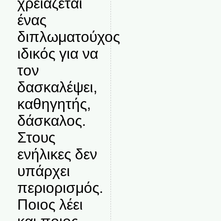
χρειάζεται
ένας
διπλωματούχος
ιδικός για να
τον
δασκαλέψει,
καθηγητής,
δάσκαλος.
Στους
ενήλικες δεν
υπάρχει
περιορισμός.
Ποιος λέει