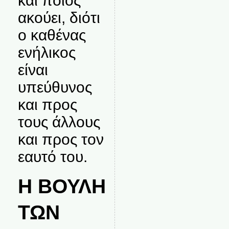
και ποιος
ακούει, διότι
ο καθένας
ενήλικος
είναι
υπεύθυνος
και προς
τους άλλους
και προς τον
εαυτό του.
Η ΒΟΥΛΗ
ΤΩΝ