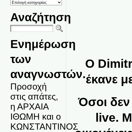
ΚΑΤΗΓΟΡΙΕΣ
ΘΕΜΑΤΩΝ
Αναζήτηση
Ενημέρωση
των
Ο Dimit
αναγνωστών.
έκανε μ
Προσοχή
στις απάτες,
Όσοι δεν
η ΑΡΧΑΙΑ
live. 
ΙΘΩΜΗ και ο
ΚΩΝΣΤΑΝΤΙΝΟΣ