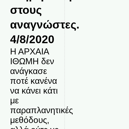
στους
αναγνώστες.
4/8/2020
Η ΑΡΧΑΙΑ
ΙΘΩΜΗ δεν
ανάγκασε
ποτέ κανένα
να κάνει κάτι
με
παραπλανητικές
μεθόδους,