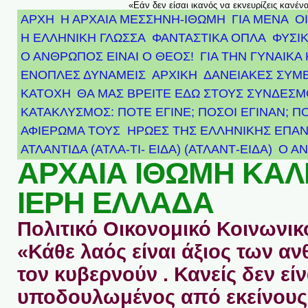
«Εάν δεν είσαι ικανός να εκνευρίζεις κανέν
ΑΡΧΗ
Η ΑΡΧΑΙΑ ΜΕΣΣΗΝΗ-ΙΘΩΜΗ
ΓΙΑ ΜΕΝΑ
Ο
Η ΕΛΛΗΝΙΚΗ ΓΛΩΣΣΑ
ΦΑΝΤΑΣΤΙΚΑ ΟΠΛΑ
ΦΥΣΙΚ
Ο ΑΝΘΡΩΠΟΣ ΕΙΝΑΙ Ο ΘΕΟΣ!
ΓΙΑ ΤΗΝ ΓΥΝΑΙΚΑ 
ΕΝΟΠΛΕΣ ΔΥΝΑΜΕΙΣ
ΑΡΧΙΚΉ
ΔΑΝΕΙΑΚΕΣ ΣΥΜ
ΚΑΤΟΧΗ
ΘΑ ΜΑΣ ΒΡΕΙΤΕ ΕΔΩ ΣΤΟΥΣ ΣΥΝΔΕΣ
ΚΑΤΑΚΛΥΣΜΟΣ: ΠΟΤΕ ΕΓΙΝΕ; ΠΟΣΟΙ ΕΓΙΝΑΝ; Π
ΑΦΙΈΡΩΜΑ ΤΟΥΣ ΉΡΩΕΣ ΤΗΣ ΕΛΛΗΝΙΚΉΣ ΕΠΑΝ
ΑΤΛΑΝΤΊΔΑ (ΑΤΛΑ-ΤΙ- ΕΙΔΑ) (ΑΤΛΑΝΤ-ΕΙΔΑ)
Ο Α
ΑΡΧΑΙΑ ΙΘΩΜΗ ΚΑ
ΙΕΡΗ ΕΛΛΑΔΑ
Πολιτικό Οικονομικό Κοινωνικό
«Κάθε λαός είναι άξιος των 
τον κυβερνούν . Κανείς δεν είν
υποδουλωμένος από εκείνους