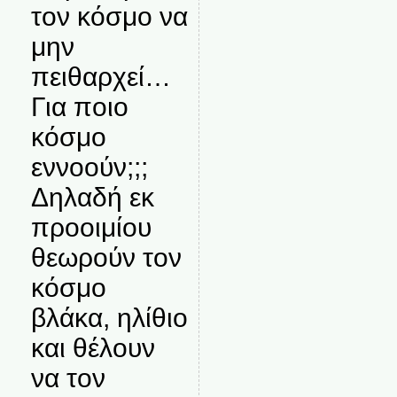
τον κόσμο να
μην
πειθαρχεί…
Για ποιο
κόσμο
εννοούν;;;
Δηλαδή εκ
προοιμίου
θεωρούν τον
κόσμο
βλάκα, ηλίθιο
και θέλουν
να τον