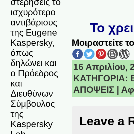
στερήσεις το
ισχυρότερο
αντιβάριους
Το χρε
της Eugene
Kaspersky,
Μοιραστείτε το
όπως
δηλώνει και
16 Απριλίου, 2
ο Πρόεδρος
ΚΑΤΗΓΟΡΙΑ:
και
ΑΠΟΨΕΙΣ
|
Αφ
Διευθύνων
Σύμβουλος
της
Leave a 
Kaspersky