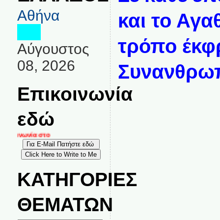
Αθήνα
και το Αγα
τρόπο έκφ
Αύγουστος
08, 2026
Συνανθρωπ
Επικοινωνία
εδώ
κοινωνία στο
ΚΑΤΗΓΟΡΙΕΣ
ΘΕΜΑΤΩΝ