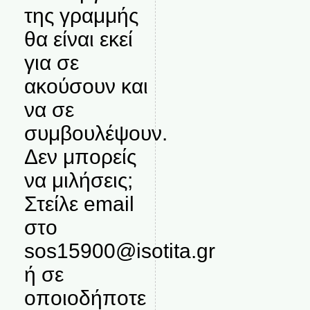
της γραμμής
θα είναι εκεί
για σε
ακούσουν και
να σε
συμβουλέψουν.
Δεν μπορείς
να μιλήσεις;
Στείλε email
στο
sos15900@isotita.gr
ή σε
οποιοδήποτε