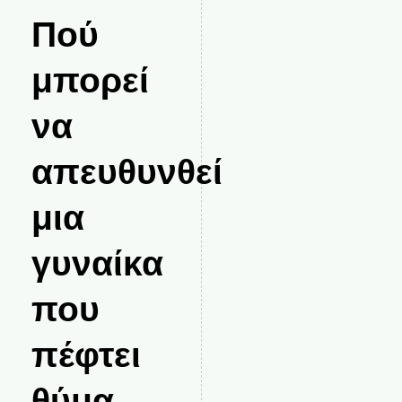
Πού
μπορεί
να
απευθυνθεί
μια
γυναίκα
που
πέφτει
θύμα