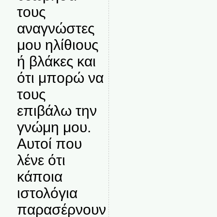
τους
αναγνώστες
μου ηλίθιους
ή βλάκες και
ότι μπορώ να
τους
επιβάλω την
γνώμη μου.
Αυτοί που
λένε ότι
κάποια
ιστολόγια
παρασέρνουν