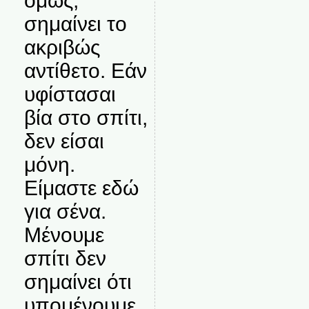
όμως,
σημαίνει το
ακριβώς
αντίθετο. Εάν
υφίστασαι
βία στο σπίτι,
δεν είσαι
μόνη.
Είμαστε εδώ
για σένα.
Μένουμε
σπίτι δεν
σημαίνει ότι
υπομένουμε