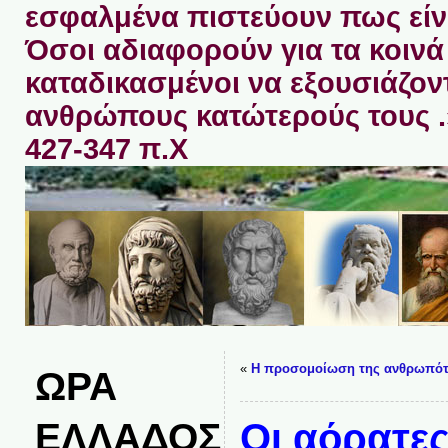
εσφαλμένα πιστεύουν πως είνα
Όσοι αδιαφορούν για τα κοινά 
καταδικασμένοι να εξουσιάζον
ανθρώπους κατώτερούς τους 
427-347 π.Χ
«
Η προσομοίωση της ανθρωπότ
ΩΡΑ
ΕΛΛΑΔΟΣ
Οι αόρατες