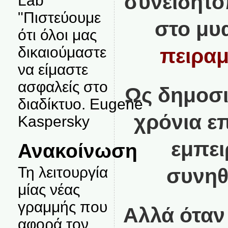
συνειδητο
Lab
"Πιστεύουμε
στο μυ
ότι όλοι μας
δικαιούμαστε
πειραμ
να είμαστε
ασφαλείς στο
Ως δημοσι
διαδίκτυο. Eugene
χρόνια ε
Kaspersky
εμπει
Ανακοίνωση
Τη λειτουργία
συνηθ
μίας νέας
γραμμής που
Αλλά όταν
αφορά τον