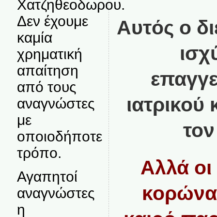
Χατζηθεοδωρου.
Δεν έχουμε
Αυτός ο δ
καμία
ισχ
χρηματική
απαίτηση
επαγγε
από τους
ιατρικού
αναγνώστες
με
τον
οποιοδήποτε
τρόπο.
Αλλά οι
Αγαπητοί
κορώνα
αναγνώστες
η