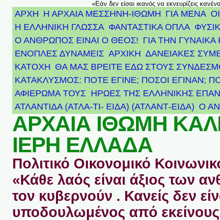
«Εάν δεν είσαι ικανός να εκνευρίζεις κανέν
ΑΡΧΗ
Η ΑΡΧΑΙΑ ΜΕΣΣΗΝΗ-ΙΘΩΜΗ
ΓΙΑ ΜΕΝΑ
Ο
Η ΕΛΛΗΝΙΚΗ ΓΛΩΣΣΑ
ΦΑΝΤΑΣΤΙΚΑ ΟΠΛΑ
ΦΥΣΙΚ
Ο ΑΝΘΡΩΠΟΣ ΕΙΝΑΙ Ο ΘΕΟΣ!
ΓΙΑ ΤΗΝ ΓΥΝΑΙΚΑ 
ΕΝΟΠΛΕΣ ΔΥΝΑΜΕΙΣ
ΑΡΧΙΚΉ
ΔΑΝΕΙΑΚΕΣ ΣΥΜ
ΚΑΤΟΧΗ
ΘΑ ΜΑΣ ΒΡΕΙΤΕ ΕΔΩ ΣΤΟΥΣ ΣΥΝΔΕΣ
ΚΑΤΑΚΛΥΣΜΟΣ: ΠΟΤΕ ΕΓΙΝΕ; ΠΟΣΟΙ ΕΓΙΝΑΝ; Π
ΑΦΙΈΡΩΜΑ ΤΟΥΣ ΉΡΩΕΣ ΤΗΣ ΕΛΛΗΝΙΚΉΣ ΕΠΑΝ
ΑΤΛΑΝΤΊΔΑ (ΑΤΛΑ-ΤΙ- ΕΙΔΑ) (ΑΤΛΑΝΤ-ΕΙΔΑ)
Ο Α
ΑΡΧΑΙΑ ΙΘΩΜΗ ΚΑ
ΙΕΡΗ ΕΛΛΑΔΑ
Πολιτικό Οικονομικό Κοινωνικό
«Κάθε λαός είναι άξιος των 
τον κυβερνούν . Κανείς δεν είν
υποδουλωμένος από εκείνους