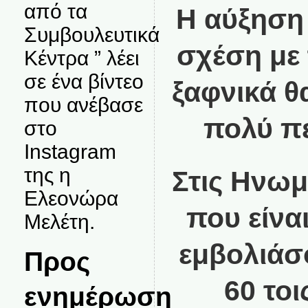
από τα
Η αύξηση 
Συμβουλευτικά
σχέση με 
Κέντρα ” λέει
σε ένα βίντεο
ξαφνικά θ
που ανέβασε
πολύ π
στο
Instagram
της η
Στις Ηνωμ
Ελεονώρα
που είνα
Μελέτη.
εμβολιάσ
Προς
60 τοι
ενημέρωση