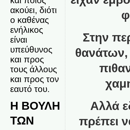
και ποιος
ακούει, διότι
φ
ο καθένας
ενήλικος
Στην πε
είναι
υπεύθυνος
θανάτων, 
και προς
πιθαν
τους άλλους
και προς τον
χαμ
εαυτό του.
Η ΒΟΥΛΗ
Αλλά ε
ΤΩΝ
πρέπει ν