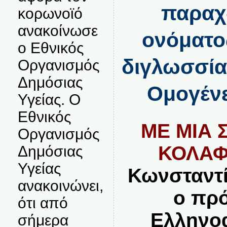
παραχ
κορωνοϊό
ανακοίνωσε
ονόματος
ο Εθνικός
διγλωσσία
Οργανισμός
Δημόσιας
Ομογένε
Υγείας. Ο
Εθνικός
ΜΕ ΜΙΑ 
Οργανισμός
ΚΟΛΑ
Δημόσιας
Υγείας
Κωνσταντί
ανακοινώνει,
ο πρό
ότι από
Ελληνοα
σήμερα