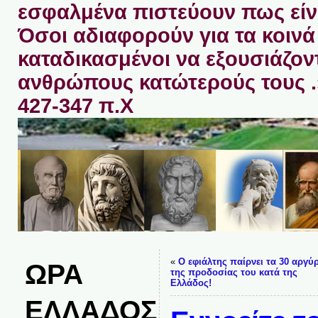
εσφαλμένα πιστεύουν πως είνα
Όσοι αδιαφορούν για τα κοινά 
καταδικασμένοι να εξουσιάζον
ανθρώπους κατώτερούς τους 
427-347 π.Χ
«
Ο εφιάλτης παίρνει τα 30 αργύ
ΩΡΑ
της προδοσίας του κατά της
Ελλάδος!
ΕΛΛΑΔΟΣ