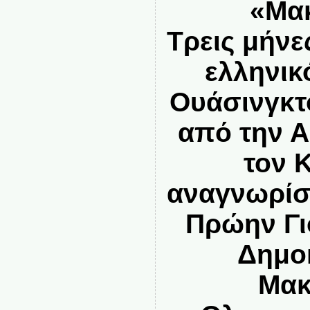
«Μακ
Τρεις μήνε
ελληνικ
Ουάσινγκτ
από την Α
τον 
αναγνωρίσ
Πρώην Γι
Δημοκ
Μακ