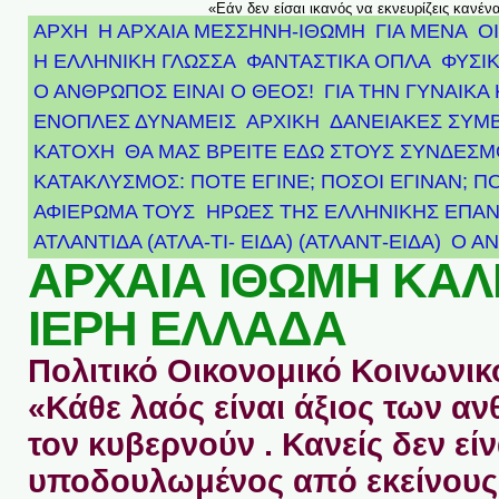
«Εάν δεν είσαι ικανός να εκνευρίζεις κανέν
ΑΡΧΗ
Η ΑΡΧΑΙΑ ΜΕΣΣΗΝΗ-ΙΘΩΜΗ
ΓΙΑ ΜΕΝΑ
Ο
Η ΕΛΛΗΝΙΚΗ ΓΛΩΣΣΑ
ΦΑΝΤΑΣΤΙΚΑ ΟΠΛΑ
ΦΥΣΙΚ
Ο ΑΝΘΡΩΠΟΣ ΕΙΝΑΙ Ο ΘΕΟΣ!
ΓΙΑ ΤΗΝ ΓΥΝΑΙΚΑ 
ΕΝΟΠΛΕΣ ΔΥΝΑΜΕΙΣ
ΑΡΧΙΚΉ
ΔΑΝΕΙΑΚΕΣ ΣΥΜ
ΚΑΤΟΧΗ
ΘΑ ΜΑΣ ΒΡΕΙΤΕ ΕΔΩ ΣΤΟΥΣ ΣΥΝΔΕΣ
ΚΑΤΑΚΛΥΣΜΟΣ: ΠΟΤΕ ΕΓΙΝΕ; ΠΟΣΟΙ ΕΓΙΝΑΝ; Π
ΑΦΙΈΡΩΜΑ ΤΟΥΣ ΉΡΩΕΣ ΤΗΣ ΕΛΛΗΝΙΚΉΣ ΕΠΑΝ
ΑΤΛΑΝΤΊΔΑ (ΑΤΛΑ-ΤΙ- ΕΙΔΑ) (ΑΤΛΑΝΤ-ΕΙΔΑ)
Ο Α
ΑΡΧΑΙΑ ΙΘΩΜΗ ΚΑ
ΙΕΡΗ ΕΛΛΑΔΑ
Πολιτικό Οικονομικό Κοινωνικό
«Κάθε λαός είναι άξιος των 
τον κυβερνούν . Κανείς δεν είν
υποδουλωμένος από εκείνους