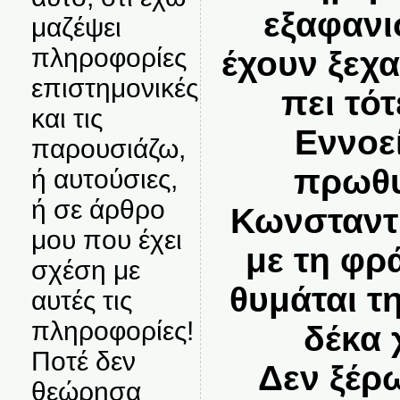
εξαφανι
μαζέψει
πληροφορίες
έχουν ξεχα
επιστημονικές
πει τό
και τις
Εννοεί
παρουσιάζω,
πρωθυ
ή αυτούσιες,
ή σε άρθρο
Κωνσταντ
μου που έχει
με τη φρ
σχέση με
θυμάται τ
αυτές τις
πληροφορίες!
δέκα 
Ποτέ δεν
Δεν ξέρ
θεώρησα