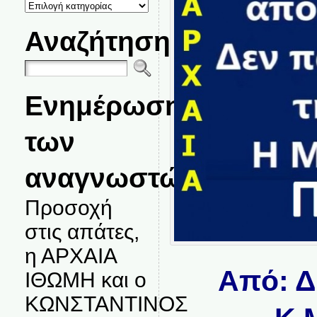
ΚΑΤΗΓΟΡΙΕΣ
ΘΕΜΑΤΩΝ
Αναζήτηση
Ενημέρωση
των
αναγνωστών.
Προσοχή
στις απάτες,
η ΑΡΧΑΙΑ
Από: 
ΙΘΩΜΗ και ο
ΚΩΝΣΤΑΝΤΙΝΟΣ