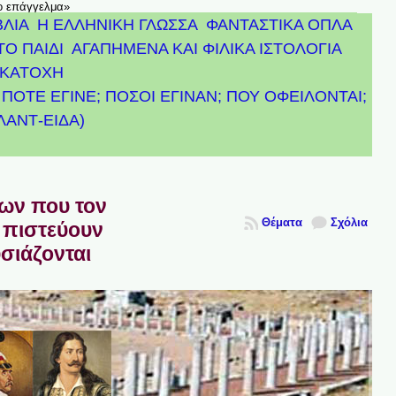
το επάγγελμα»
ΒΛΙΑ
Η ΕΛΛΗΝΙΚΗ ΓΛΩΣΣΑ
ΦΑΝΤΑΣΤΙΚΑ ΟΠΛΑ
ΤΟ ΠΑΙΔΙ
ΑΓΑΠΗΜΕΝΑ ΚΑΙ ΦΙΛΙΚΑ ΙΣΤΟΛΟΓΙΑ
ΚΑΤΟΧΗ
ΠΟΤΕ ΕΓΙΝΕ; ΠΟΣΟΙ ΕΓΙΝΑΝ; ΠΟΥ ΟΦΕΙΛΟΝΤΑΙ;
ΤΛΑΝΤ-ΕΙΔΑ)
πων που τον
Θέματα
Σχόλια
 πιστεύουν
υσιάζονται