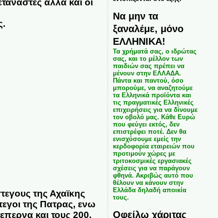
ταναστες αλλα και οι
Να μην τα
ς.
ξαναλέμε, μόνο
ΕΛΛΗΝΙΚΑ!
Τα χρήματά σας, ο ιδρώτας
σας, και το μέλλον των
παιδιών σας πρέπει να
μένουν στην ΕΛΛΑΔΑ.
Πάντα και παντού, όσο
μπορούμε, να αναζητούμε
τα Ελληνικά προϊόντα και
τις πραγματικές Ελληνικές
επιχειρήσεις για να δίνουμε
τον οβολό μας. Κάθε Ευρώ
που φεύγει εκτός, δεν
επιστρέφει ποτέ. Δεν θα
ενισχύσουμε εμείς την
κερδοφορία εταιρειών που
προτιμούν χώρες με
τριτοκοσμικές εργασιακές
σχέσεις για να παράγουν
φθηνά. Ακριβώς αυτό που
.
θέλουν να κάνουν στην
Ελλάδα δηλαδή αποικία
στεγους της Αχαϊκης
τους.
τεγοι της Πατρας, ενω
Οφείλω χάριτας
ξεπερνα και τους 200.