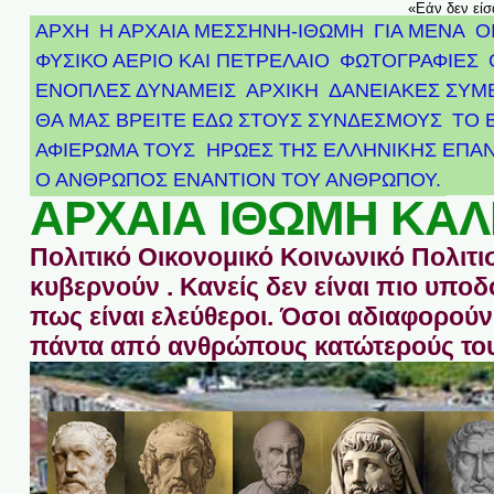
«Εάν δεν είσ
ΑΡΧΗ
Η ΑΡΧΑΙΑ ΜΕΣΣΗΝΗ-ΙΘΩΜΗ
ΓΙΑ ΜΕΝΑ
Ο
ΦΥΣΙΚΟ ΑΕΡΙΟ ΚΑΙ ΠΕΤΡΕΛΑΙΟ
ΦΩΤΟΓΡΑΦΙΕΣ
ΕΝΟΠΛΕΣ ΔΥΝΑΜΕΙΣ
ΑΡΧΙΚΉ
ΔΑΝΕΙΑΚΕΣ ΣΥΜ
ΘΑ ΜΑΣ ΒΡΕΙΤΕ ΕΔΩ ΣΤΟΥΣ ΣΥΝΔΕΣΜΟΥΣ
ΤΟ 
ΑΦΙΈΡΩΜΑ ΤΟΥΣ ΉΡΩΕΣ ΤΗΣ ΕΛΛΗΝΙΚΉΣ ΕΠΑΝ
Ο ΑΝΘΡΩΠΟΣ ΕΝΑΝΤΙΟΝ ΤΟΥ ΑΝΘΡΩΠΟΥ.
ΑΡΧΑΙΑ ΙΘΩΜΗ ΚΑΛ
Πολιτικό Οικονομικό Κοινωνικό Πολιτι
κυβερνούν . Κανείς δεν είναι πιο υπ
πως είναι ελεύθεροι. Όσοι αδιαφορούν 
πάντα από ανθρώπους κατώτερούς του