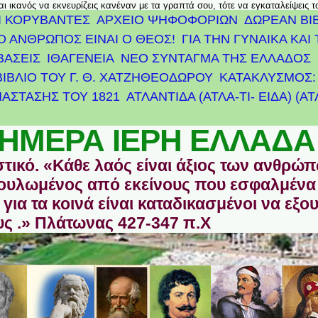
αι ικανός να εκνευρίζεις κανέναν με τα γραπτά σου, τότε να εγκαταλείψεις 
Ι ΚΟΡΥΒΑΝΤΕΣ
ΑΡΧΕΊΟ ΨΗΦΟΦΟΡΙΏΝ
ΔΩΡΕΑΝ ΒΙ
Ο ΑΝΘΡΩΠΟΣ ΕΙΝΑΙ Ο ΘΕΟΣ!
ΓΙΑ ΤΗΝ ΓΥΝΑΙΚΑ ΚΑΙ 
ΒΑΣΕΙΣ
ΙΘΑΓΕΝΕΙΑ
ΝΕΟ ΣΥΝΤΑΓΜΑ ΤΗΣ ΕΛΛΑΔΟΣ
ΒΙΒΛΙΟ ΤΟΥ Γ. Θ. ΧΑΤΖΗΘΕΟΔΩΡΟΥ
ΚΑΤΑΚΛΥΣΜΟΣ: 
ΆΣΤΑΣΗΣ ΤΟΥ 1821
ΑΤΛΑΝΤΊΔΑ (ΑΤΛΑ-ΤΙ- ΕΙΔΑ) (Α
ΗΜΕΡΑ ΙΕΡΗ ΕΛΛΑΔΑ
στικό. «Κάθε λαός είναι άξιος των ανθρώ
οδουλωμένος από εκείνους που εσφαλμένα
για τα κοινά είναι καταδικασμένοι να εξο
ς .» Πλάτωνας 427-347 π.Χ