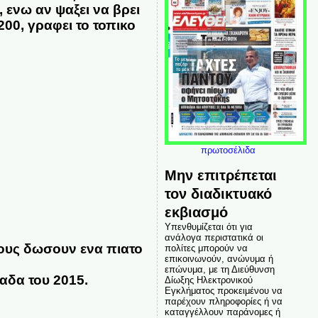
 ενω αν ψαξει να βρει
200, γραφει το τοπικο
πρωτοσέλιδα
Μην επιτρέπεται
τον διαδικτυακό
εκβιασμό
Υπενθυμίζεται ότι για
ανάλογα περιστατικά οι
τους δωσουν ενα πιατο
πολίτες μπορούν να
επικοινωνούν, ανώνυμα ή
επώνυμα, με τη Διεύθυνση
αδα του 2015.
Δίωξης Ηλεκτρονικού
Εγκλήματος προκειμένου να
παρέχουν πληροφορίες ή να
καταγγέλλουν παράνομες ή