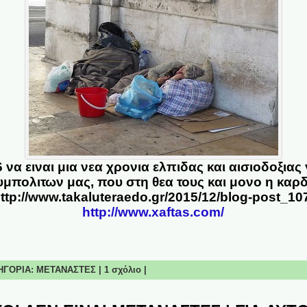
 να ειναι μια νεα χρονια ελπιδας και αισιοδοξιας
μπολιτων μας, που στη θεα τους και μονο η καρ
ttp://www.takaluteraedo.gr/2015/12/blog-post_10
http://www.xaftas.com/
ΤΗΓΟΡΙΑ:
ΜΕΤΑΝΑΣΤΕΣ
|
1 σχόλιο
|