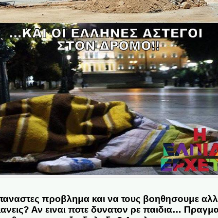
μεταναστες προβλημα και να τους βοηθησουμε αλλ
κανεις? Αν ειναι ποτε δυνατον ρε παιδια… Πραγμα