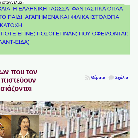
το επάγγελμα»
ΒΛΙΑ
Η ΕΛΛΗΝΙΚΗ ΓΛΩΣΣΑ
ΦΑΝΤΑΣΤΙΚΑ ΟΠΛΑ
ΤΟ ΠΑΙΔΙ
ΑΓΑΠΗΜΕΝΑ ΚΑΙ ΦΙΛΙΚΑ ΙΣΤΟΛΟΓΙΑ
ΚΑΤΟΧΗ
ΠΟΤΕ ΕΓΙΝΕ; ΠΟΣΟΙ ΕΓΙΝΑΝ; ΠΟΥ ΟΦΕΙΛΟΝΤΑΙ;
ΤΛΑΝΤ-ΕΙΔΑ)
πων που τον
Θέματα
Σχόλια
 πιστεύουν
υσιάζονται