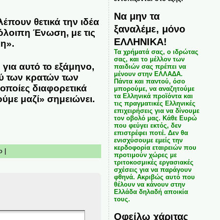
Να μην τα
έπουν θετικά την ιδέα
ξαναλέμε, μόνο
όλοιπη Ένωση, με τις
ΕΛΛΗΝΙΚΑ!
λη».
Τα χρήματά σας, ο ιδρώτας
σας, και το μέλλον των
για αυτό το εξάμηνο,
παιδιών σας πρέπει να
μένουν στην ΕΛΛΑΔΑ.
ξύ των κρατών των
Πάντα και παντού, όσο
 οποίες διαφορετικά
μπορούμε, να αναζητούμε
τα Ελληνικά προϊόντα και
ύμε μαζί» σημειώνει.
τις πραγματικές Ελληνικές
επιχειρήσεις για να δίνουμε
τον οβολό μας. Κάθε Ευρώ
που φεύγει εκτός, δεν
επιστρέφει ποτέ. Δεν θα
ενισχύσουμε εμείς την
κερδοφορία εταιρειών που
ο
|
προτιμούν χώρες με
τριτοκοσμικές εργασιακές
σχέσεις για να παράγουν
φθηνά. Ακριβώς αυτό που
θέλουν να κάνουν στην
Ελλάδα δηλαδή αποικία
τους.
Οφείλω χάριτας