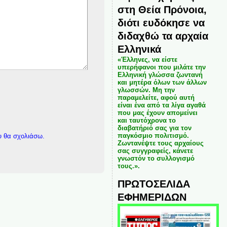
στη Θεία Πρόνοια,
διότι ευδόκησε να
διδαχθώ τα αρχαία
Ελληνικά
«Έλληνες, να είστε
υπερήφανοι που μιλάτε την
Ελληνική γλώσσα ζωντανή
και μητέρα όλων των άλλων
γλωσσών. Μη την
παραμελείτε, αφού αυτή
είναι ένα από τα λίγα αγαθά
που μας έχουν απομείνει
και ταυτόχρονα το
διαβατήριό σας για τον
παγκόσμιο πολιτισμό.
υ θα σχολιάσω.
Ζωντανέψτε τους αρχαίους
σας συγγραφείς, κάνετε
γνωστόν το συλλογισμό
τους.».
ΠΡΩΤΟΣΕΛΙΔΑ
ΕΦΗΜΕΡΙΔΩΝ