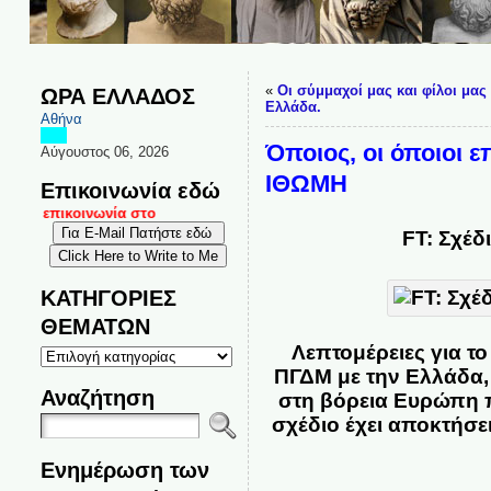
«
Οι σύμμαχοί μας και φίλοι μας
ΩΡΑ ΕΛΛΑΔΟΣ
Ελλάδα.
Αθήνα
Όποιος, οι όποιοι 
Αύγουστος 06, 2026
ΙΘΩΜΗ
Επικοινωνία εδώ
και επικοινωνία στο
FT: Σχέ
ΚΑΤΗΓΟΡΙΕΣ
ΘΕΜΑΤΩΝ
ΚΑΤΗΓΟΡΙΕΣ
Λεπτομέρειες για τ
ΘΕΜΑΤΩΝ
ΠΓΔΜ με την Ελλάδα,
Αναζήτηση
στη βόρεια Ευρώπη π
σχέδιο έχει αποκτήσε
Ενημέρωση των