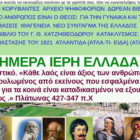
αι ικανός να εκνευρίζεις κανέναν με τα γραπτά σου, τότε να εγκαταλείψεις 
Ι ΚΟΡΥΒΑΝΤΕΣ
ΑΡΧΕΊΟ ΨΗΦΟΦΟΡΙΏΝ
ΔΩΡΕΑΝ ΒΙ
Ο ΑΝΘΡΩΠΟΣ ΕΙΝΑΙ Ο ΘΕΟΣ!
ΓΙΑ ΤΗΝ ΓΥΝΑΙΚΑ ΚΑΙ 
ΒΑΣΕΙΣ
ΙΘΑΓΕΝΕΙΑ
ΝΕΟ ΣΥΝΤΑΓΜΑ ΤΗΣ ΕΛΛΑΔΟΣ
ΒΙΒΛΙΟ ΤΟΥ Γ. Θ. ΧΑΤΖΗΘΕΟΔΩΡΟΥ
ΚΑΤΑΚΛΥΣΜΟΣ: 
ΆΣΤΑΣΗΣ ΤΟΥ 1821
ΑΤΛΑΝΤΊΔΑ (ΑΤΛΑ-ΤΙ- ΕΙΔΑ) (Α
ΗΜΕΡΑ ΙΕΡΗ ΕΛΛΑΔΑ
στικό. «Κάθε λαός είναι άξιος των ανθρώ
οδουλωμένος από εκείνους που εσφαλμένα
για τα κοινά είναι καταδικασμένοι να εξο
ς .» Πλάτωνας 427-347 π.Χ