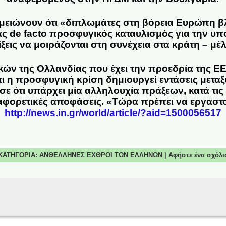
ημειώνουν ότι «διπλωμάτες στη βόρεια Ευρώπη βλ
ας de facto προσφυγικός καταυλισμός για την υπ
ξεις να μοιράζονται στη συνέχεια στα κράτη – μέ
ών της Ολλανδίας που έχει την προεδρία της ΕΕ 
ι η προσφυγική κρίση δημιουργεί εντάσεις μετα
ε ότι υπάρχει μία αλληλουχία πράξεων, κατά τις
φορετικές αποφάσεις. «Τώρα πρέπει να εργαστο
http://news.in.gr/world/article/?aid=1500056517
| ΚΑΤΗΓΟΡΙΑ:
ΑΝΘΕΛΛΗΝΕΣ ΕΧΘΡΟΙ ΤΩΝ ΕΛΛΗΝΩΝ
|
Αφήστε ένα σχόλι