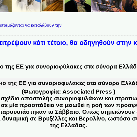
 ετοιμάζονται να καταλάβουν την
επιτρέψουν κάτι τέτοιο, θα οδηγηθούν στην
διο της ΕΕ για συνοριοφύλακες στα σύνορα Ελλά
(Φωτογραφία: Associated Press )
ο σχέδιο αποστολής συνοριοφυλάκων και στρατι
 σε μία προσπάθεια να μειωθεί η ροή των προσφ
αρουσιάστηκαν το Σάββατο. Όπως σημειώνουν οι
ι δυναμική σε Βρυξέλλες και Βερολίνο, ωστόσο 
της Ελλάδας.