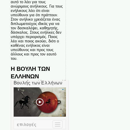
αυτό το λέει για τους
ανώριμους ανήλικους. Για τους
ενήλικους λέει ότι είναι
υπεύθυνοι για ότι πράττουν.
Στον ανήλικο χρειάζεται ένας
διπλωματούχος ιδικός για να
τον δασκαλέψει, καθηγητής,
δάσκαλος. Στους ενήλικες δεν
υπάρχει περιορισμός. Ποιος
λέει και ποιος ακούει, διότι ο
καθένας ενήλικος είναι
υπεύθυνος και προς τους
άλλους και προς τον εαυτό
του.
Η ΒΟΥΛΗ ΤΩΝ
ΕΛΛΗΝΩΝ