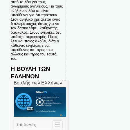
αυτό το λέει για τους
ανώριμους ανήλικους. Για τους
ενήλικους λέει ότι είναι
υπεύθυνοι για ότι πράττουν.
Στον ανήλικο χρειάζεται ένας
διπλωματούχος ιδικός για να
τον δασκαλέψει, καθηγητής,
δάσκαλος. Στους ενήλικες δεν
υπάρχει περιορισμός. Ποιος
λέει και ποιος ακούει, διότι ο
καθένας ενήλικος είναι
υπεύθυνος και προς τους
άλλους και προς τον εαυτό
του.
Η ΒΟΥΛΗ ΤΩΝ
ΕΛΛΗΝΩΝ