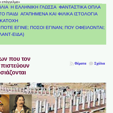
το επάγγελμα»
ΒΛΙΑ
Η ΕΛΛΗΝΙΚΗ ΓΛΩΣΣΑ
ΦΑΝΤΑΣΤΙΚΑ ΟΠΛΑ
ΤΟ ΠΑΙΔΙ
ΑΓΑΠΗΜΕΝΑ ΚΑΙ ΦΙΛΙΚΑ ΙΣΤΟΛΟΓΙΑ
ΚΑΤΟΧΗ
ΠΟΤΕ ΕΓΙΝΕ; ΠΟΣΟΙ ΕΓΙΝΑΝ; ΠΟΥ ΟΦΕΙΛΟΝΤΑΙ;
ΤΛΑΝΤ-ΕΙΔΑ)
πων που τον
Θέματα
Σχόλια
 πιστεύουν
υσιάζονται