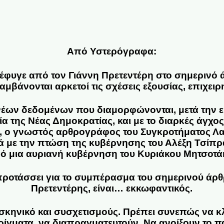
Από Υστερόγραφα:
έφυγε από τον Γιάννη Πρετεντέρη στο σημερινό ά
αμβάνονται αρκετοί τις σχέσεις εξουσίας, επιχειρ
νέων δεδομένων που διαμορφώνονται, μετά την 
 της Νέας Δημοκρατίας, και με το διαρκές άγχος 
ες, ο γνωστός αρθρογράφος του Συγκροτήματος 
 με την πτώση της κυβέρνησης του Αλέξη Τσίπρα,
ό μια αυριανή κυβέρνηση του Κυριάκου Μητσοτά
ροτάσσει για το συμπέρασμα του σημερινού άρθ
Πρετεντέρης, είναι… εκκωφαντικός.
σκηνικό και συσχετισμούς. Πρέπει συνεπώς να κ
ίγματα, να διαπραγματευτούν. Να ανοίξουν το πα