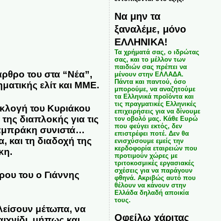
Να μην τα
ξαναλέμε, μόνο
ΕΛΛΗΝΙΚΑ!
Τα χρήματά σας, ο ιδρώτας
σας, και το μέλλον των
παιδιών σας πρέπει να
ρθρο του στα “Νέα”,
μένουν στην ΕΛΛΑΔΑ.
Πάντα και παντού, όσο
ηματικής ελίτ και ΜΜΕ.
μπορούμε, να αναζητούμε
τα Ελληνικά προϊόντα και
τις πραγματικές Ελληνικές
εκλογή του Κυριάκου
επιχειρήσεις για να δίνουμε
της διαπλοκής για τις
τον οβολό μας. Κάθε Ευρώ
που φεύγει εκτός, δεν
Λαμπράκη συνιστά…
επιστρέφει ποτέ. Δεν θα
 και τη διαδοχή της
ενισχύσουμε εμείς την
κερδοφορία εταιρειών που
κη.
προτιμούν χώρες με
τριτοκοσμικές εργασιακές
σχέσεις για να παράγουν
ρου του ο Γιάννης
φθηνά. Ακριβώς αυτό που
θέλουν να κάνουν στην
Ελλάδα δηλαδή αποικία
τους.
λείσουν μέτωπα, να
Οφείλω χάριτας
ιχνίδι, μήπως και