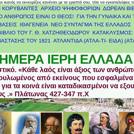
αι ικανός να εκνευρίζεις κανέναν με τα γραπτά σου, τότε να εγκαταλείψεις 
Ι ΚΟΡΥΒΑΝΤΕΣ
ΑΡΧΕΊΟ ΨΗΦΟΦΟΡΙΏΝ
ΔΩΡΕΑΝ ΒΙ
Ο ΑΝΘΡΩΠΟΣ ΕΙΝΑΙ Ο ΘΕΟΣ!
ΓΙΑ ΤΗΝ ΓΥΝΑΙΚΑ ΚΑΙ 
ΒΑΣΕΙΣ
ΙΘΑΓΕΝΕΙΑ
ΝΕΟ ΣΥΝΤΑΓΜΑ ΤΗΣ ΕΛΛΑΔΟΣ
ΒΙΒΛΙΟ ΤΟΥ Γ. Θ. ΧΑΤΖΗΘΕΟΔΩΡΟΥ
ΚΑΤΑΚΛΥΣΜΟΣ: 
ΆΣΤΑΣΗΣ ΤΟΥ 1821
ΑΤΛΑΝΤΊΔΑ (ΑΤΛΑ-ΤΙ- ΕΙΔΑ) (Α
ΗΜΕΡΑ ΙΕΡΗ ΕΛΛΑΔΑ
στικό. «Κάθε λαός είναι άξιος των ανθρώ
οδουλωμένος από εκείνους που εσφαλμένα
για τα κοινά είναι καταδικασμένοι να εξο
ς .» Πλάτωνας 427-347 π.Χ