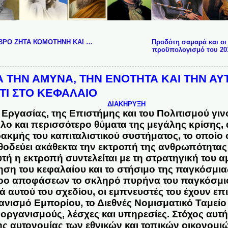
ΒΡΟ ΖΗΤΑ ΚΟΜΟΤΗΝΗ ΚΑΙ …
Προδότη σαμαρά και οι
προϋπολογισμό του 201
 ΤΗΝ ΑΜΥΝΑ, ΤΗΝ ΕΝΟΤΗΤΑ ΚΑΙ ΤΗΝ ΑΥ
ΤΙ ΣΤΟ ΚΕΦΑΛΑΙΟ
ΔΙΑΚΗΡΥΞΗ
 Εργασίας, της Επιστήμης και του Πολιτισμού γιν
λο και περισσότερο θύματα της μεγάλης κρίσης, 
κμής του καπιταλιστικού συστήματος, το οποίο
εθοδεύει ακάθεκτα την εκτροπή της ανθρωπότητας
ή η εκτροπή συντελείται με τη στρατηγική του α
ση του κεφαλαίου και το στήσιμο της παγκόσμια
ρο αποφάσεων το σκληρό πυρήνα του παγκόσμιο
 αυτού του σχεδίου, οι εμπνευστές του έχουν επι
νισμό Εμπορίου, το Διεθνές Νομισματικό Ταμείο
οργανισμούς, λέσχες και υπηρεσίες. Στόχος αυτής
ς αυτονομίας των εθνικών και τοπικών οικονομιώ