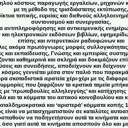
ηλού κόστους παραγωγής εργαλείων, μηχανών 
με τη μέθοδο της τρισδιάστατης εκτύπωσης
δίκτυα τοπικής, ευρείας και διεθνούς αλληλοενημ
συντονισμού και συνεργασίας,
α αντιπληροφόρησης και αντικειμενικής ενημέρ
και ηλεκτρονικών εκδόσεων βιβλίων, εφημερίδ
επίσης και ιντερνετικών ραδιοφώνων και
λες ακόμα πρωτόγνωρες μορφές συλλογικότητας,
ας και εκπαίδευσης, Γνώσης και εμπειρίας συστη
ονται καθημερινά και σκληρά και δοκιμάζουν επί
ύσεις και συνειδήσεις, αποδείχνουν και δείχνουν
 κόσμος γεννιέται μέσα στον παλιό που παρακμάζε
ρα σκοταδιστικά ιερατεία χέρι-χέρι με τις διάφορ
υμμορίες που ξαφρίζουν τα κρατικά ταμεία μπήκα
με ‘πρωτοβουλίες αλληλεγγύης’ και κατήχησης γ
λά και τα κόμματα του αστικού κοινοβουλίου και
σιαλδημοκρατικά και ‘αριστερά’ κόμματα κοπής 
ς είναι να μετασχηματιστούν σε καταλύτες αυτο
οσπαθούν να ποδηγετήσουν αυτά τα κινήματα και 
 όσο γιατί αυτά τα κινήματα αποσπούν όλο και μ