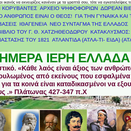
αι ικανός να εκνευρίζεις κανέναν με τα γραπτά σου, τότε να εγκαταλείψεις 
Ι ΚΟΡΥΒΑΝΤΕΣ
ΑΡΧΕΊΟ ΨΗΦΟΦΟΡΙΏΝ
ΔΩΡΕΑΝ ΒΙ
Ο ΑΝΘΡΩΠΟΣ ΕΙΝΑΙ Ο ΘΕΟΣ!
ΓΙΑ ΤΗΝ ΓΥΝΑΙΚΑ ΚΑΙ 
ΒΑΣΕΙΣ
ΙΘΑΓΕΝΕΙΑ
ΝΕΟ ΣΥΝΤΑΓΜΑ ΤΗΣ ΕΛΛΑΔΟΣ
ΒΙΒΛΙΟ ΤΟΥ Γ. Θ. ΧΑΤΖΗΘΕΟΔΩΡΟΥ
ΚΑΤΑΚΛΥΣΜΟΣ: 
ΆΣΤΑΣΗΣ ΤΟΥ 1821
ΑΤΛΑΝΤΊΔΑ (ΑΤΛΑ-ΤΙ- ΕΙΔΑ) (Α
ΗΜΕΡΑ ΙΕΡΗ ΕΛΛΑΔΑ
στικό. «Κάθε λαός είναι άξιος των ανθρώ
οδουλωμένος από εκείνους που εσφαλμένα
για τα κοινά είναι καταδικασμένοι να εξο
ς .» Πλάτωνας 427-347 π.Χ