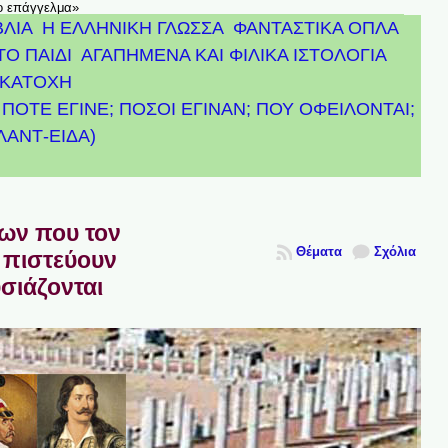
το επάγγελμα»
ΒΛΙΑ
Η ΕΛΛΗΝΙΚΗ ΓΛΩΣΣΑ
ΦΑΝΤΑΣΤΙΚΑ ΟΠΛΑ
ΤΟ ΠΑΙΔΙ
ΑΓΑΠΗΜΕΝΑ ΚΑΙ ΦΙΛΙΚΑ ΙΣΤΟΛΟΓΙΑ
ΚΑΤΟΧΗ
ΠΟΤΕ ΕΓΙΝΕ; ΠΟΣΟΙ ΕΓΙΝΑΝ; ΠΟΥ ΟΦΕΙΛΟΝΤΑΙ;
ΤΛΑΝΤ-ΕΙΔΑ)
πων που τον
Θέματα
Σχόλια
 πιστεύουν
υσιάζονται