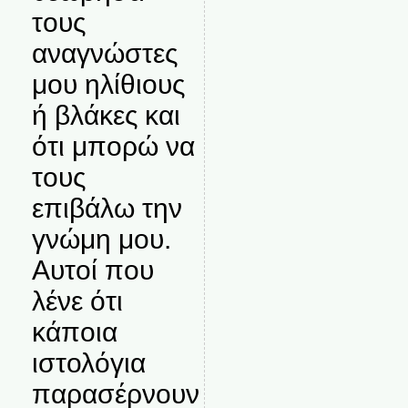
τους
αναγνώστες
μου ηλίθιους
ή βλάκες και
ότι μπορώ να
τους
επιβάλω την
γνώμη μου.
Αυτοί που
λένε ότι
κάποια
ιστολόγια
παρασέρνουν