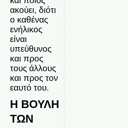
και ποιος
ακούει, διότι
ο καθένας
ενήλικος
είναι
υπεύθυνος
και προς
τους άλλους
και προς τον
εαυτό του.
Η ΒΟΥΛΗ
ΤΩΝ