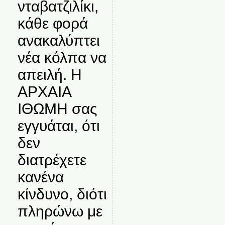
νταβατζιλίκι,
κάθε φορά
ανακαλύπτει
νέα κόλπα να
απειλή. Η
ΑΡΧΑΙΑ
ΙΘΩΜΗ σας
εγγυάται, ότι
δεν
διατρέχετε
κανένα
κίνδυνο, διότι
πληρώνω με