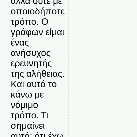
αλλά ούτε με
οποιοδήποτε
τρόπο. Ο
γράφων είμαι
ένας
ανήσυχος
ερευνητής
της αλήθειας.
Και αυτό το
κάνω με
νόμιμο
τρόπο. Τι
σημαίνει
αυτό; ότι έχω