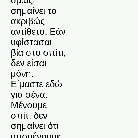
όμως,
σημαίνει το
ακριβώς
αντίθετο. Εάν
υφίστασαι
βία στο σπίτι,
δεν είσαι
μόνη.
Είμαστε εδώ
για σένα.
Μένουμε
σπίτι δεν
σημαίνει ότι
υπομένουμε