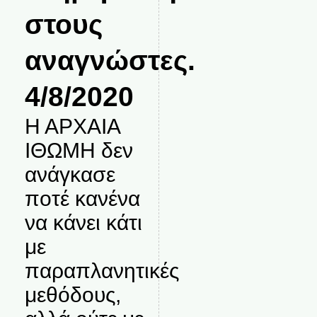
στους
αναγνώστες.
4/8/2020
Η ΑΡΧΑΙΑ
ΙΘΩΜΗ δεν
ανάγκασε
ποτέ κανένα
να κάνει κάτι
με
παραπλανητικές
μεθόδους,