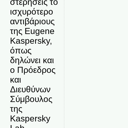
στερήσεις το
ισχυρότερο
αντιβάριους
της Eugene
Kaspersky,
όπως
δηλώνει και
ο Πρόεδρος
και
Διευθύνων
Σύμβουλος
της
Kaspersky