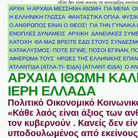
«Εάν δεν είσαι ικανός να εκνευρίζεις κανέν
ΑΡΧΗ
Η ΑΡΧΑΙΑ ΜΕΣΣΗΝΗ-ΙΘΩΜΗ
ΓΙΑ ΜΕΝΑ
Ο
Η ΕΛΛΗΝΙΚΗ ΓΛΩΣΣΑ
ΦΑΝΤΑΣΤΙΚΑ ΟΠΛΑ
ΦΥΣΙΚ
Ο ΑΝΘΡΩΠΟΣ ΕΙΝΑΙ Ο ΘΕΟΣ!
ΓΙΑ ΤΗΝ ΓΥΝΑΙΚΑ 
ΕΝΟΠΛΕΣ ΔΥΝΑΜΕΙΣ
ΑΡΧΙΚΉ
ΔΑΝΕΙΑΚΕΣ ΣΥΜ
ΚΑΤΟΧΗ
ΘΑ ΜΑΣ ΒΡΕΙΤΕ ΕΔΩ ΣΤΟΥΣ ΣΥΝΔΕΣ
ΚΑΤΑΚΛΥΣΜΟΣ: ΠΟΤΕ ΕΓΙΝΕ; ΠΟΣΟΙ ΕΓΙΝΑΝ; Π
ΑΦΙΈΡΩΜΑ ΤΟΥΣ ΉΡΩΕΣ ΤΗΣ ΕΛΛΗΝΙΚΉΣ ΕΠΑΝ
ΑΤΛΑΝΤΊΔΑ (ΑΤΛΑ-ΤΙ- ΕΙΔΑ) (ΑΤΛΑΝΤ-ΕΙΔΑ)
Ο Α
ΑΡΧΑΙΑ ΙΘΩΜΗ ΚΑ
ΙΕΡΗ ΕΛΛΑΔΑ
Πολιτικό Οικονομικό Κοινωνικό
«Κάθε λαός είναι άξιος των 
τον κυβερνούν . Κανείς δεν είν
υποδουλωμένος από εκείνους