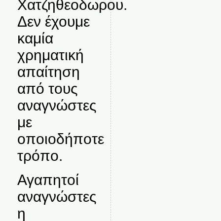
Χατζηθεοδωρου.
Δεν έχουμε
καμία
χρηματική
απαίτηση
από τους
αναγνώστες
με
οποιοδήποτε
τρόπο.
Αγαπητοί
αναγνώστες
η