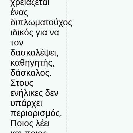
χρειάζεται
ένας
διπλωματούχος
ιδικός για να
τον
δασκαλέψει,
καθηγητής,
δάσκαλος.
Στους
ενήλικες δεν
υπάρχει
περιορισμός.
Ποιος λέει