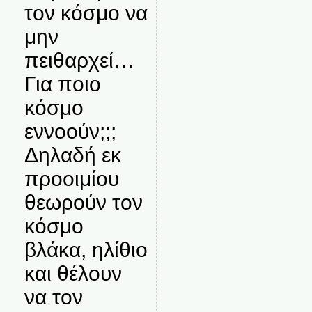
τον κόσμο να
μην
πειθαρχεί…
Για ποιο
κόσμο
εννοούν;;;
Δηλαδή εκ
προοιμίου
θεωρούν τον
κόσμο
βλάκα, ηλίθιο
και θέλουν
να τον