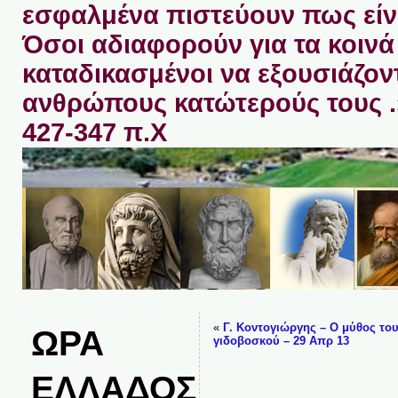
εσφαλμένα πιστεύουν πως είνα
Όσοι αδιαφορούν για τα κοινά 
καταδικασμένοι να εξουσιάζον
ανθρώπους κατώτερούς τους 
427-347 π.Χ
«
Γ. Κοντογιώργης – Ο μύθος το
ΩΡΑ
γιδοβοσκού – 29 Απρ 13
ΕΛΛΑΔΟΣ