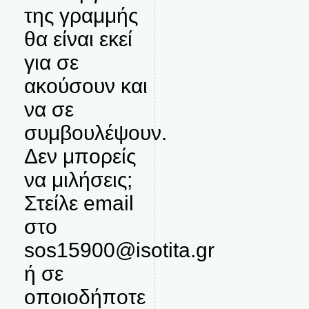
της γραμμής
θα είναι εκεί
για σε
ακούσουν και
να σε
συμβουλέψουν.
Δεν μπορείς
να μιλήσεις;
Στείλε email
στο
sos15900@isotita.gr
ή σε
οποιοδήποτε