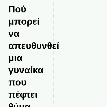
Πού
μπορεί
να
απευθυνθεί
μια
γυναίκα
που
πέφτει
θύμα