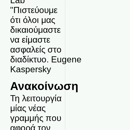
Lab
"Πιστεύουμε
ότι όλοι μας
δικαιούμαστε
να είμαστε
ασφαλείς στο
διαδίκτυο. Eugene
Kaspersky
Ανακοίνωση
Τη λειτουργία
μίας νέας
γραμμής που
αφορά τον