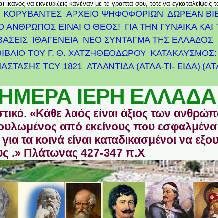
αι ικανός να εκνευρίζεις κανέναν με τα γραπτά σου, τότε να εγκαταλείψεις 
Ι ΚΟΡΥΒΑΝΤΕΣ
ΑΡΧΕΊΟ ΨΗΦΟΦΟΡΙΏΝ
ΔΩΡΕΑΝ ΒΙ
Ο ΑΝΘΡΩΠΟΣ ΕΙΝΑΙ Ο ΘΕΟΣ!
ΓΙΑ ΤΗΝ ΓΥΝΑΙΚΑ ΚΑΙ 
ΒΑΣΕΙΣ
ΙΘΑΓΕΝΕΙΑ
ΝΕΟ ΣΥΝΤΑΓΜΑ ΤΗΣ ΕΛΛΑΔΟΣ
ΒΙΒΛΙΟ ΤΟΥ Γ. Θ. ΧΑΤΖΗΘΕΟΔΩΡΟΥ
ΚΑΤΑΚΛΥΣΜΟΣ: 
ΆΣΤΑΣΗΣ ΤΟΥ 1821
ΑΤΛΑΝΤΊΔΑ (ΑΤΛΑ-ΤΙ- ΕΙΔΑ) (Α
ΗΜΕΡΑ ΙΕΡΗ ΕΛΛΑΔΑ
στικό. «Κάθε λαός είναι άξιος των ανθρώ
οδουλωμένος από εκείνους που εσφαλμένα
για τα κοινά είναι καταδικασμένοι να εξο
ς .» Πλάτωνας 427-347 π.Χ