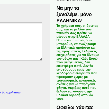
Να μην τα
ξαναλέμε, μόνο
ΕΛΛΗΝΙΚΑ!
Τα χρήματά σας, ο ιδρώτας
σας, και το μέλλον των
παιδιών σας πρέπει να
μένουν στην ΕΛΛΑΔΑ.
Πάντα και παντού, όσο
μπορούμε, να αναζητούμε
τα Ελληνικά προϊόντα και
τις πραγματικές Ελληνικές
επιχειρήσεις για να δίνουμε
τον οβολό μας. Κάθε Ευρώ
που φεύγει εκτός, δεν
επιστρέφει ποτέ. Δεν θα
ενισχύσουμε εμείς την
κερδοφορία εταιρειών που
προτιμούν χώρες με
τριτοκοσμικές εργασιακές
σχέσεις για να παράγουν
φθηνά. Ακριβώς αυτό που
θέλουν να κάνουν στην
υ θα σχολιάσω.
Ελλάδα δηλαδή αποικία
τους.
Οφείλω χάριτας