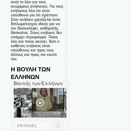
αυτό το λέει για τους
ανώριμους ανήλικους. Για τους
ενήλικους λέει ότι είναι
υπεύθυνοι για ότι πράττουν.
Στον ανήλικο χρειάζεται ένας
διπλωματούχος ιδικός για να
τον δασκαλέψει, καθηγητής,
δάσκαλος. Στους ενήλικες δεν
υπάρχει περιορισμός. Ποιος
λέει και ποιος ακούει, διότι ο
καθένας ενήλικος είναι
υπεύθυνος και προς τους
άλλους και προς τον εαυτό
του.
Η ΒΟΥΛΗ ΤΩΝ
ΕΛΛΗΝΩΝ