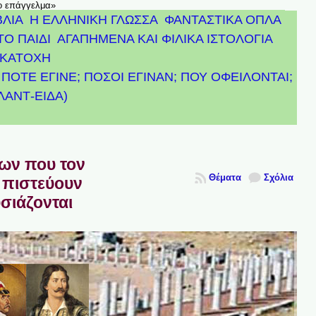
το επάγγελμα»
ΒΛΙΑ
Η ΕΛΛΗΝΙΚΗ ΓΛΩΣΣΑ
ΦΑΝΤΑΣΤΙΚΑ ΟΠΛΑ
ΤΟ ΠΑΙΔΙ
ΑΓΑΠΗΜΕΝΑ ΚΑΙ ΦΙΛΙΚΑ ΙΣΤΟΛΟΓΙΑ
ΚΑΤΟΧΗ
ΠΟΤΕ ΕΓΙΝΕ; ΠΟΣΟΙ ΕΓΙΝΑΝ; ΠΟΥ ΟΦΕΙΛΟΝΤΑΙ;
ΤΛΑΝΤ-ΕΙΔΑ)
πων που τον
Θέματα
Σχόλια
 πιστεύουν
υσιάζονται