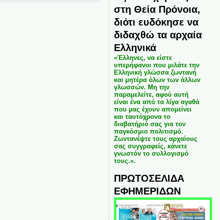
στη Θεία Πρόνοια,
διότι ευδόκησε να
διδαχθώ τα αρχαία
Ελληνικά
«Έλληνες, να είστε
υπερήφανοι που μιλάτε την
Ελληνική γλώσσα ζωντανή
και μητέρα όλων των άλλων
γλωσσών. Μη την
παραμελείτε, αφού αυτή
είναι ένα από τα λίγα αγαθά
που μας έχουν απομείνει
και ταυτόχρονα το
διαβατήριό σας για τον
παγκόσμιο πολιτισμό.
Ζωντανέψτε τους αρχαίους
σας συγγραφείς, κάνετε
γνωστόν το συλλογισμό
τους.».
ΠΡΩΤΟΣΕΛΙΔΑ
ΕΦΗΜΕΡΙΔΩΝ