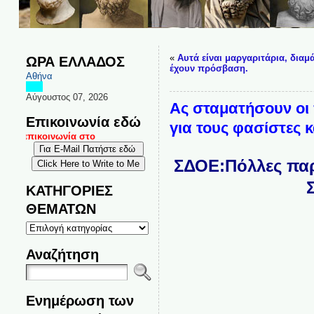
«
Αυτά είναι μαργαριτάρια, διαμ
ΩΡΑ ΕΛΛΑΔΟΣ
έχουν πρόσβαση.
Αθήνα
Αύγουστος 07, 2026
Ας σταματήσουν οι 
Επικοινωνία εδώ
για τους φασίστες
αι επικοινωνία στο
ΣΔΟΕ:Πόλλες παρ
ΚΑΤΗΓΟΡΙΕΣ
ΘΕΜΑΤΩΝ
ΚΑΤΗΓΟΡΙΕΣ
ΘΕΜΑΤΩΝ
Αναζήτηση
Ενημέρωση των