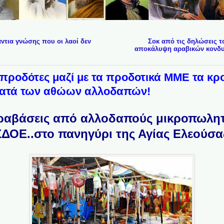
άντια γνώσης που οι λαοί δεν
Σοκ από τις δηλώσεις 
αποκάλυψη αραβικών κονδυλ
προδότες μαζί με τα προδοτικά ΜΜΕ τα κρ
 κατά των αθώων αλλοδαπών!
αβάσεις από αλλοδαπούς μικροπωλητ
ΣΔΟΕ..στο πανηγύρι της Αγίας Ελεούσα