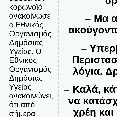
δρ
κορωνοϊό
ανακοίνωσε
– Μα 
ο Εθνικός
ακούγοντα
Οργανισμός
Δημόσιας
– Υπερ
Υγείας. Ο
Περιστασ
Εθνικός
Οργανισμός
λόγια. Δ
Δημόσιας
Υγείας
– Καλά, κά
ανακοινώνει,
να κατάσχ
ότι από
χρέη και
σήμερα