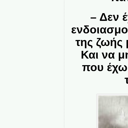
– Δεν 
ενδοιασμο
της ζωής 
Και να 
που έχω 