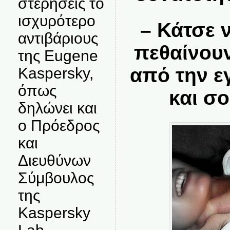
στερήσεις το
ισχυρότερο
– Κάτσε 
αντιβάριους
πεθαίνουν
της Eugene
από την ε
Kaspersky,
όπως
και σ
δηλώνει και
ο Πρόεδρος
και
Διευθύνων
Σύμβουλος
της
Kaspersky