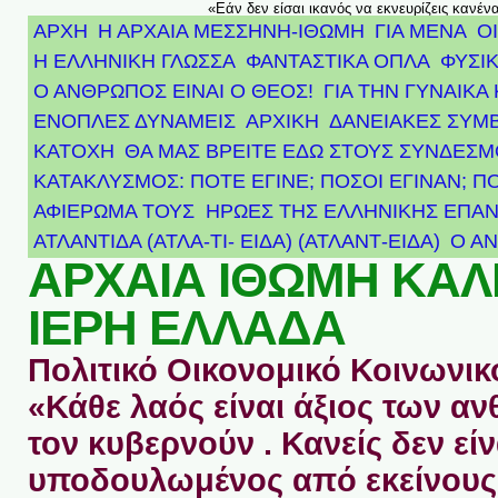
«Εάν δεν είσαι ικανός να εκνευρίζεις κανέν
ΑΡΧΗ
Η ΑΡΧΑΙΑ ΜΕΣΣΗΝΗ-ΙΘΩΜΗ
ΓΙΑ ΜΕΝΑ
Ο
Η ΕΛΛΗΝΙΚΗ ΓΛΩΣΣΑ
ΦΑΝΤΑΣΤΙΚΑ ΟΠΛΑ
ΦΥΣΙΚ
Ο ΑΝΘΡΩΠΟΣ ΕΙΝΑΙ Ο ΘΕΟΣ!
ΓΙΑ ΤΗΝ ΓΥΝΑΙΚΑ 
ΕΝΟΠΛΕΣ ΔΥΝΑΜΕΙΣ
ΑΡΧΙΚΉ
ΔΑΝΕΙΑΚΕΣ ΣΥΜ
ΚΑΤΟΧΗ
ΘΑ ΜΑΣ ΒΡΕΙΤΕ ΕΔΩ ΣΤΟΥΣ ΣΥΝΔΕΣ
ΚΑΤΑΚΛΥΣΜΟΣ: ΠΟΤΕ ΕΓΙΝΕ; ΠΟΣΟΙ ΕΓΙΝΑΝ; Π
ΑΦΙΈΡΩΜΑ ΤΟΥΣ ΉΡΩΕΣ ΤΗΣ ΕΛΛΗΝΙΚΉΣ ΕΠΑΝ
ΑΤΛΑΝΤΊΔΑ (ΑΤΛΑ-ΤΙ- ΕΙΔΑ) (ΑΤΛΑΝΤ-ΕΙΔΑ)
Ο Α
ΑΡΧΑΙΑ ΙΘΩΜΗ ΚΑ
ΙΕΡΗ ΕΛΛΑΔΑ
Πολιτικό Οικονομικό Κοινωνικό
«Κάθε λαός είναι άξιος των 
τον κυβερνούν . Κανείς δεν είν
υποδουλωμένος από εκείνους