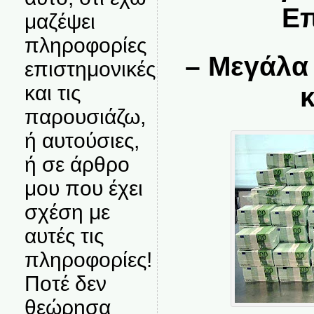
Επ
μαζέψει
πληροφορίες
– Μεγάλα
επιστημονικές
και τις
παρουσιάζω,
ή αυτούσιες,
ή σε άρθρο
μου που έχει
σχέση με
αυτές τις
πληροφορίες!
Ποτέ δεν
θεώρησα