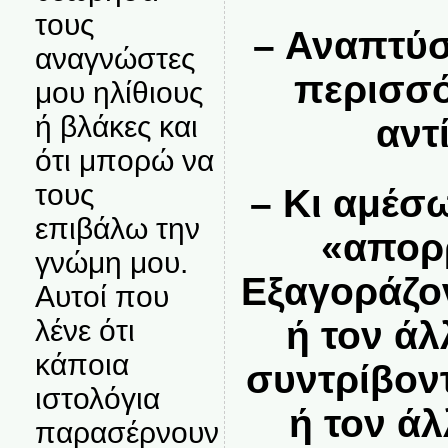
τους
– Αναπτύσ
αναγνώστες
περισσό
μου ηλίθιους
ή βλάκες και
αντ
ότι μπορώ να
τους
– Κι αμέσ
επιβάλω την
«απορ
γνώμη μου.
Εξαγοράζον
Αυτοί που
ή τον ά
λένε ότι
κάποια
συντρίβοντ
ιστολόγια
ή τον ά
παρασέρνουν