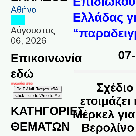
Επιδιώκου
Αθήνα
Ελλάδας γ
Αύγουστος
“παραδειγ
06, 2026
07
Επικοινωνία
εδώ
Σχέδιο
ικοινωνία στο
ετοιμάζει
ΚΑΤΗΓΟΡΙΕΣ
Μέρκελ για
ΘΕΜΑΤΩΝ
Βερολίνο