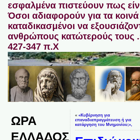
εσφαλμένα πιστεύουν πως είνα
Όσοι αδιαφορούν για τα κοινά 
καταδικασμένοι να εξουσιάζον
ανθρώπους κατώτερούς τους 
427-347 π.Χ
«
«Κυβέρνηση για
ΩΡΑ
επαναδιαπραγμάτευση ή για
κατάργηση του Μνημονίου;»,
ΕΛΛΑΔΟΣ