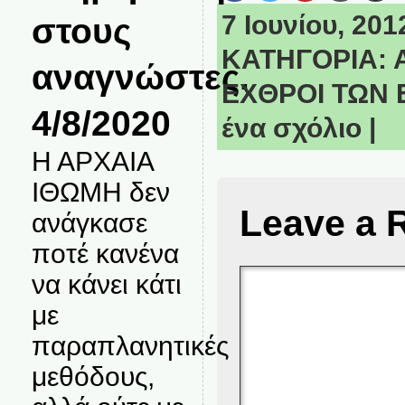
7 Ιουνίου, 201
στους
ΚΑΤΗΓΟΡΙΑ:
αναγνώστες.
ΕΧΘΡΟΙ ΤΩΝ
4/8/2020
ένα σχόλιο
|
Η ΑΡΧΑΙΑ
ΙΘΩΜΗ δεν
Leave a 
ανάγκασε
ποτέ κανένα
να κάνει κάτι
με
παραπλανητικές
μεθόδους,