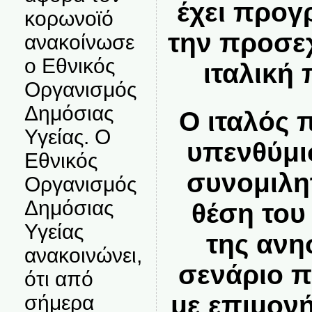
έχει προγ
κορωνοϊό
την προσε
ανακοίνωσε
ο Εθνικός
ιταλική
Οργανισμός
Δημόσιας
Ο ιταλός
Υγείας. Ο
υπενθύμι
Εθνικός
συνομιλη
Οργανισμός
Δημόσιας
θέση του
Υγείας
της ανη
ανακοινώνει,
σενάριο π
ότι από
με επιμον
σήμερα