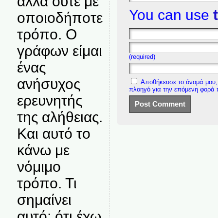
αλλά ούτε με
You can use
οποιοδήποτε
τρόπο. Ο
γράφων είμαι
(required)
ένας
ανήσυχος
Αποθήκευσε το όνομά μου, 
πλοηγό για την επόμενη φορά
ερευνητής
της αλήθειας.
Και αυτό το
κάνω με
νόμιμο
τρόπο. Τι
σημαίνει
αυτό; ότι έχω