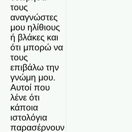
τους
αναγνώστες
μου ηλίθιους
ή βλάκες και
ότι μπορώ να
τους
επιβάλω την
γνώμη μου.
Αυτοί που
λένε ότι
κάποια
ιστολόγια
παρασέρνουν