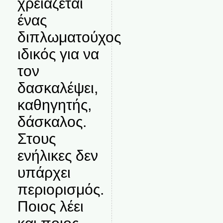
χρειάζεται
ένας
διπλωματούχος
ιδικός για να
τον
δασκαλέψει,
καθηγητής,
δάσκαλος.
Στους
ενήλικες δεν
υπάρχει
περιορισμός.
Ποιος λέει