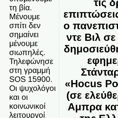
τις 
τη βία.
επιπτώσεις
Μένουμε
ο πανεπισ
σπίτι δεν
σημαίνει
ντε Βιλ σ
μένουμε
δημοσιεύθ
σιωπηλές.
εφημε
Τηλεφώνησε
στη γραμμή
Στάνταρ
SOS 15900.
«Hocus Po
Οι ψυχολόγοι
(σε ελεύθ
και οι
Αμπρα κα
κοινωνικοί
λειτουργοί