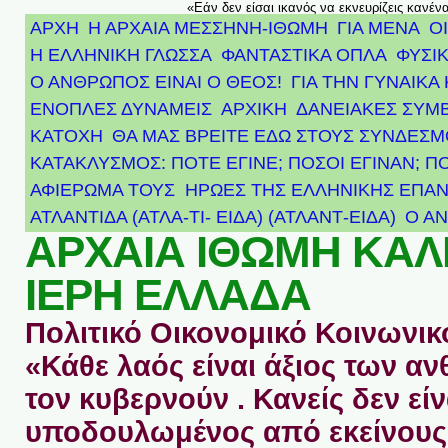
«Εάν δεν είσαι ικανός να εκνευρίζεις κανέν
ΑΡΧΗ
Η ΑΡΧΑΙΑ ΜΕΣΣΗΝΗ-ΙΘΩΜΗ
ΓΙΑ ΜΕΝΑ
Ο
Η ΕΛΛΗΝΙΚΗ ΓΛΩΣΣΑ
ΦΑΝΤΑΣΤΙΚΑ ΟΠΛΑ
ΦΥΣΙΚ
Ο ΑΝΘΡΩΠΟΣ ΕΙΝΑΙ Ο ΘΕΟΣ!
ΓΙΑ ΤΗΝ ΓΥΝΑΙΚΑ 
ΕΝΟΠΛΕΣ ΔΥΝΑΜΕΙΣ
ΑΡΧΙΚΉ
ΔΑΝΕΙΑΚΕΣ ΣΥΜ
ΚΑΤΟΧΗ
ΘΑ ΜΑΣ ΒΡΕΙΤΕ ΕΔΩ ΣΤΟΥΣ ΣΥΝΔΕΣ
ΚΑΤΑΚΛΥΣΜΟΣ: ΠΟΤΕ ΕΓΙΝΕ; ΠΟΣΟΙ ΕΓΙΝΑΝ; Π
ΑΦΙΈΡΩΜΑ ΤΟΥΣ ΉΡΩΕΣ ΤΗΣ ΕΛΛΗΝΙΚΉΣ ΕΠΑΝ
ΑΤΛΑΝΤΊΔΑ (ΑΤΛΑ-ΤΙ- ΕΙΔΑ) (ΑΤΛΑΝΤ-ΕΙΔΑ)
Ο Α
ΑΡΧΑΙΑ ΙΘΩΜΗ ΚΑ
ΙΕΡΗ ΕΛΛΑΔΑ
Πολιτικό Οικονομικό Κοινωνικό
«Κάθε λαός είναι άξιος των 
τον κυβερνούν . Κανείς δεν είν
υποδουλωμένος από εκείνους