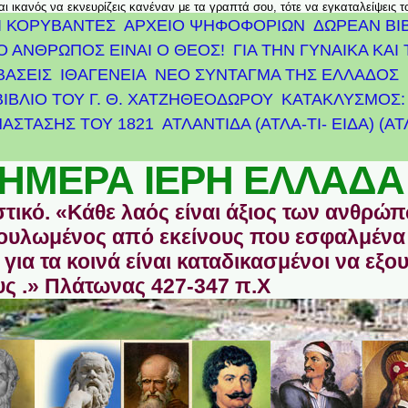
αι ικανός να εκνευρίζεις κανέναν με τα γραπτά σου, τότε να εγκαταλείψεις 
Ι ΚΟΡΥΒΑΝΤΕΣ
ΑΡΧΕΊΟ ΨΗΦΟΦΟΡΙΏΝ
ΔΩΡΕΑΝ ΒΙ
Ο ΑΝΘΡΩΠΟΣ ΕΙΝΑΙ Ο ΘΕΟΣ!
ΓΙΑ ΤΗΝ ΓΥΝΑΙΚΑ ΚΑΙ 
ΒΑΣΕΙΣ
ΙΘΑΓΕΝΕΙΑ
ΝΕΟ ΣΥΝΤΑΓΜΑ ΤΗΣ ΕΛΛΑΔΟΣ
ΒΙΒΛΙΟ ΤΟΥ Γ. Θ. ΧΑΤΖΗΘΕΟΔΩΡΟΥ
ΚΑΤΑΚΛΥΣΜΟΣ: 
ΆΣΤΑΣΗΣ ΤΟΥ 1821
ΑΤΛΑΝΤΊΔΑ (ΑΤΛΑ-ΤΙ- ΕΙΔΑ) (Α
ΗΜΕΡΑ ΙΕΡΗ ΕΛΛΑΔΑ
στικό. «Κάθε λαός είναι άξιος των ανθρώ
οδουλωμένος από εκείνους που εσφαλμένα
για τα κοινά είναι καταδικασμένοι να εξο
ς .» Πλάτωνας 427-347 π.Χ