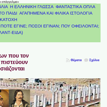
το επάγγελμα»
ΒΛΙΑ
Η ΕΛΛΗΝΙΚΗ ΓΛΩΣΣΑ
ΦΑΝΤΑΣΤΙΚΑ ΟΠΛΑ
ΤΟ ΠΑΙΔΙ
ΑΓΑΠΗΜΕΝΑ ΚΑΙ ΦΙΛΙΚΑ ΙΣΤΟΛΟΓΙΑ
ΚΑΤΟΧΗ
ΠΟΤΕ ΕΓΙΝΕ; ΠΟΣΟΙ ΕΓΙΝΑΝ; ΠΟΥ ΟΦΕΙΛΟΝΤΑΙ;
ΤΛΑΝΤ-ΕΙΔΑ)
πων που τον
Θέματα
Σχόλια
 πιστεύουν
υσιάζονται