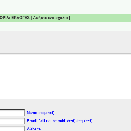
ΓΟΡΙΑ:
ΕΚΛΟΓΕΣ
|
Αφήστε ένα σχόλιο
|
Name
(required)
Email
(will not be published) (required)
Website