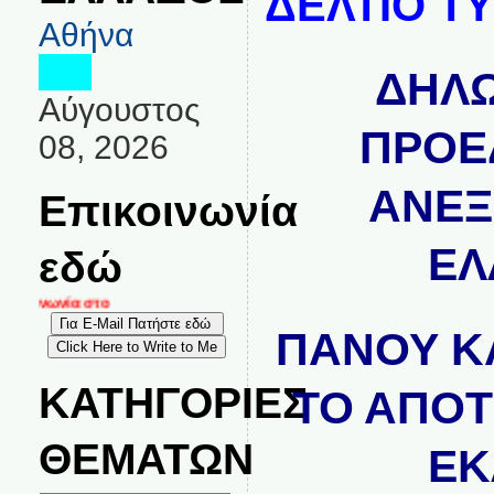
ΔΕΛΤΙΟ Τ
Αθήνα
ΔΗΛΩ
Αύγουστος
ΠΡΟΕ
08, 2026
ΑΝΕΞ
Επικοινωνία
ΕΛ
εδώ
κοινωνία στο
ΠΑΝΟΥ
Κ
ΚΑΤΗΓΟΡΙΕΣ
ΤΟ
ΑΠΟΤ
ΘΕΜΑΤΩΝ
ΕΚ