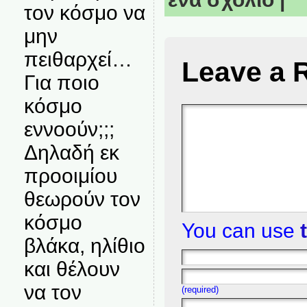
τον κόσμο να
μην
πειθαρχεί…
Leave a 
Για ποιο
κόσμο
εννοούν;;;
Δηλαδή εκ
προοιμίου
θεωρούν τον
κόσμο
You can use
βλάκα, ηλίθιο
και θέλουν
να τον
(required)