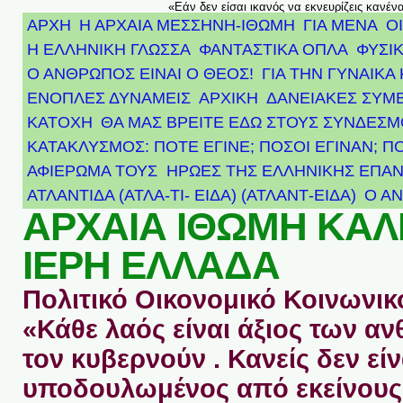
«Εάν δεν είσαι ικανός να εκνευρίζεις κανέν
ΑΡΧΗ
Η ΑΡΧΑΙΑ ΜΕΣΣΗΝΗ-ΙΘΩΜΗ
ΓΙΑ ΜΕΝΑ
Ο
Η ΕΛΛΗΝΙΚΗ ΓΛΩΣΣΑ
ΦΑΝΤΑΣΤΙΚΑ ΟΠΛΑ
ΦΥΣΙΚ
Ο ΑΝΘΡΩΠΟΣ ΕΙΝΑΙ Ο ΘΕΟΣ!
ΓΙΑ ΤΗΝ ΓΥΝΑΙΚΑ 
ΕΝΟΠΛΕΣ ΔΥΝΑΜΕΙΣ
ΑΡΧΙΚΉ
ΔΑΝΕΙΑΚΕΣ ΣΥΜ
ΚΑΤΟΧΗ
ΘΑ ΜΑΣ ΒΡΕΙΤΕ ΕΔΩ ΣΤΟΥΣ ΣΥΝΔΕΣ
ΚΑΤΑΚΛΥΣΜΟΣ: ΠΟΤΕ ΕΓΙΝΕ; ΠΟΣΟΙ ΕΓΙΝΑΝ; Π
ΑΦΙΈΡΩΜΑ ΤΟΥΣ ΉΡΩΕΣ ΤΗΣ ΕΛΛΗΝΙΚΉΣ ΕΠΑΝ
ΑΤΛΑΝΤΊΔΑ (ΑΤΛΑ-ΤΙ- ΕΙΔΑ) (ΑΤΛΑΝΤ-ΕΙΔΑ)
Ο Α
ΑΡΧΑΙΑ ΙΘΩΜΗ ΚΑ
ΙΕΡΗ ΕΛΛΑΔΑ
Πολιτικό Οικονομικό Κοινωνικό
«Κάθε λαός είναι άξιος των 
τον κυβερνούν . Κανείς δεν είν
υποδουλωμένος από εκείνους