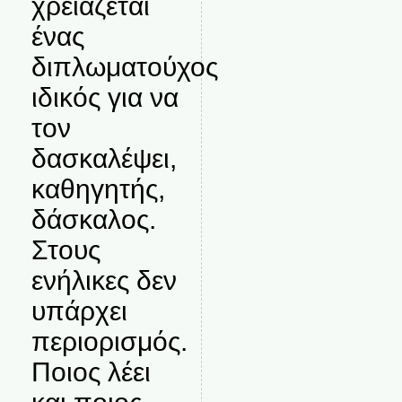
χρειάζεται
ένας
διπλωματούχος
ιδικός για να
τον
δασκαλέψει,
καθηγητής,
δάσκαλος.
Στους
ενήλικες δεν
υπάρχει
περιορισμός.
Ποιος λέει