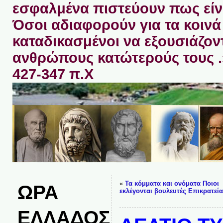
εσφαλμένα πιστεύουν πως είνα
Όσοι αδιαφορούν για τα κοινά 
καταδικασμένοι να εξουσιάζον
ανθρώπους κατώτερούς τους 
427-347 π.Χ
«
Τα κόμματα και ονόματα Ποιοι
ΩΡΑ
εκλέγονται βουλευτές Επικρατεί
ΕΛΛΑΔΟΣ