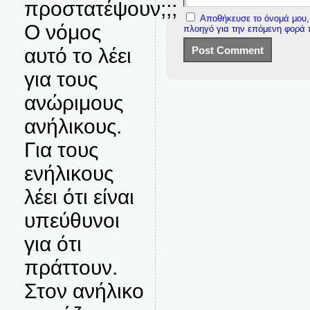
προστατέψουν;;;
Αποθήκευσε το όνομά μου, 
Ο νόμος
πλοηγό για την επόμενη φορά
αυτό το λέει
για τους
ανώριμους
ανήλικους.
Για τους
ενήλικους
λέει ότι είναι
υπεύθυνοι
για ότι
πράττουν.
Στον ανήλικο