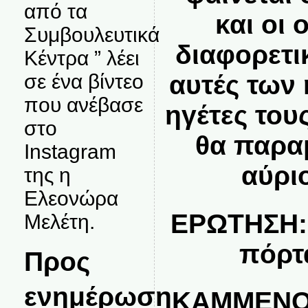
από τα
και οι 
Συμβουλευτικά
διαφορετι
Κέντρα ” λέει
σε ένα βίντεο
αυτές των 
που ανέβασε
ηγέτες το
στο
θα παρα
Instagram
αύρι
της η
Ελεονώρα
ΕΡΩΤΗΣΗ:Ε
Μελέτη.
πόρτ
Προς
ενημέρωση
ΚΑΜΜΕΝΟΣ