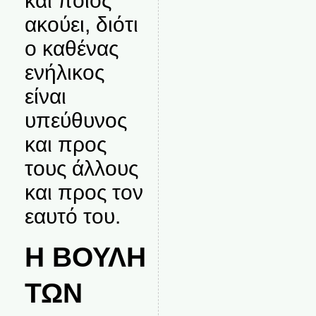
και ποιος
ακούει, διότι
ο καθένας
ενήλικος
είναι
υπεύθυνος
και προς
τους άλλους
και προς τον
εαυτό του.
Η ΒΟΥΛΗ
ΤΩΝ