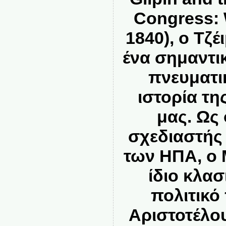
Congress: 
1840), ο Τζέ
ένα σημαντ
πνευματικ
ιστορία τη
μας. Ως 
σχεδιαστής
των ΗΠΑ, ο 
ίδιο κλασ
πολιτικό
Αριστοτέλου