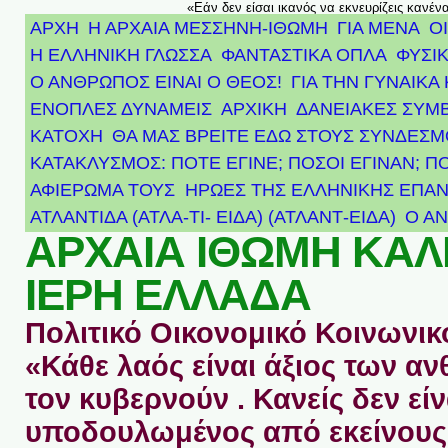
«Εάν δεν είσαι ικανός να εκνευρίζεις κανέν
ΑΡΧΗ
Η ΑΡΧΑΙΑ ΜΕΣΣΗΝΗ-ΙΘΩΜΗ
ΓΙΑ ΜΕΝΑ
Ο
Η ΕΛΛΗΝΙΚΗ ΓΛΩΣΣΑ
ΦΑΝΤΑΣΤΙΚΑ ΟΠΛΑ
ΦΥΣΙΚ
Ο ΑΝΘΡΩΠΟΣ ΕΙΝΑΙ Ο ΘΕΟΣ!
ΓΙΑ ΤΗΝ ΓΥΝΑΙΚΑ 
ΕΝΟΠΛΕΣ ΔΥΝΑΜΕΙΣ
ΑΡΧΙΚΉ
ΔΑΝΕΙΑΚΕΣ ΣΥΜ
ΚΑΤΟΧΗ
ΘΑ ΜΑΣ ΒΡΕΙΤΕ ΕΔΩ ΣΤΟΥΣ ΣΥΝΔΕΣ
ΚΑΤΑΚΛΥΣΜΟΣ: ΠΟΤΕ ΕΓΙΝΕ; ΠΟΣΟΙ ΕΓΙΝΑΝ; Π
ΑΦΙΈΡΩΜΑ ΤΟΥΣ ΉΡΩΕΣ ΤΗΣ ΕΛΛΗΝΙΚΉΣ ΕΠΑΝ
ΑΤΛΑΝΤΊΔΑ (ΑΤΛΑ-ΤΙ- ΕΙΔΑ) (ΑΤΛΑΝΤ-ΕΙΔΑ)
Ο Α
ΑΡΧΑΙΑ ΙΘΩΜΗ ΚΑ
ΙΕΡΗ ΕΛΛΑΔΑ
Πολιτικό Οικονομικό Κοινωνικό
«Κάθε λαός είναι άξιος των 
τον κυβερνούν . Κανείς δεν είν
υποδουλωμένος από εκείνους