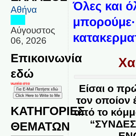
Όλες και ό
Αθήνα
μπορούμε·
Αύγουστος
κατακερματ
06, 2026
Επικοινωνία
Χα
εδώ
κοινωνία στο
Είσαι ο πρ
τον οποίον 
ΚΑΤΗΓΟΡΙΕΣ
από το κόμμ
“ΣΥΝΔΕΣ
ΘΕΜΑΤΩΝ
ΕΝ