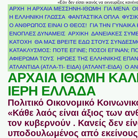
«Εάν δεν είσαι ικανός να εκνευρίζεις κανέν
ΑΡΧΗ
Η ΑΡΧΑΙΑ ΜΕΣΣΗΝΗ-ΙΘΩΜΗ
ΓΙΑ ΜΕΝΑ
Ο
Η ΕΛΛΗΝΙΚΗ ΓΛΩΣΣΑ
ΦΑΝΤΑΣΤΙΚΑ ΟΠΛΑ
ΦΥΣΙΚ
Ο ΑΝΘΡΩΠΟΣ ΕΙΝΑΙ Ο ΘΕΟΣ!
ΓΙΑ ΤΗΝ ΓΥΝΑΙΚΑ 
ΕΝΟΠΛΕΣ ΔΥΝΑΜΕΙΣ
ΑΡΧΙΚΉ
ΔΑΝΕΙΑΚΕΣ ΣΥΜ
ΚΑΤΟΧΗ
ΘΑ ΜΑΣ ΒΡΕΙΤΕ ΕΔΩ ΣΤΟΥΣ ΣΥΝΔΕΣ
ΚΑΤΑΚΛΥΣΜΟΣ: ΠΟΤΕ ΕΓΙΝΕ; ΠΟΣΟΙ ΕΓΙΝΑΝ; Π
ΑΦΙΈΡΩΜΑ ΤΟΥΣ ΉΡΩΕΣ ΤΗΣ ΕΛΛΗΝΙΚΉΣ ΕΠΑΝ
ΑΤΛΑΝΤΊΔΑ (ΑΤΛΑ-ΤΙ- ΕΙΔΑ) (ΑΤΛΑΝΤ-ΕΙΔΑ)
Ο Α
ΑΡΧΑΙΑ ΙΘΩΜΗ ΚΑ
ΙΕΡΗ ΕΛΛΑΔΑ
Πολιτικό Οικονομικό Κοινωνικό
«Κάθε λαός είναι άξιος των 
τον κυβερνούν . Κανείς δεν είν
υποδουλωμένος από εκείνους