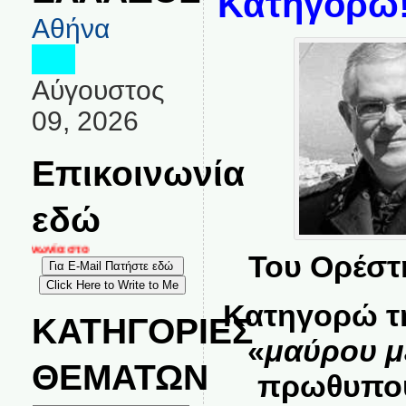
Κατηγορώ
Αθήνα
Αύγουστος
09, 2026
Επικοινωνία
εδώ
κοινωνία στο
Του Ορέστ
Κατηγορώ 
ΚΑΤΗΓΟΡΙΕΣ
«
μαύρου 
ΘΕΜΑΤΩΝ
πρωθυπου