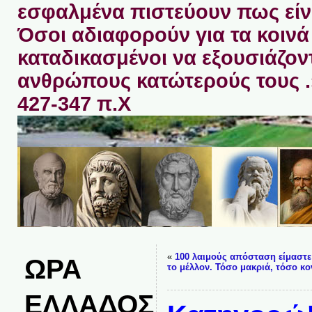
εσφαλμένα πιστεύουν πως είνα
Όσοι αδιαφορούν για τα κοινά 
καταδικασμένοι να εξουσιάζον
ανθρώπους κατώτερούς τους 
427-347 π.Χ
«
100 λαιμούς απόσταση είμαστ
ΩΡΑ
το μέλλον. Τόσο μακριά, τόσο κο
ΕΛΛΑΔΟΣ