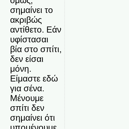
όμως,
σημαίνει το
ακριβώς
αντίθετο. Εάν
υφίστασαι
βία στο σπίτι,
δεν είσαι
μόνη.
Είμαστε εδώ
για σένα.
Μένουμε
σπίτι δεν
σημαίνει ότι
υπομένουμε