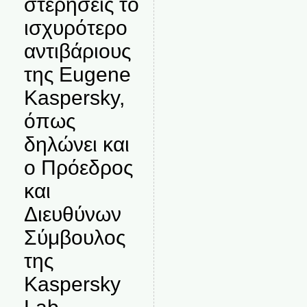
στερήσεις το
ισχυρότερο
αντιβάριους
της Eugene
Kaspersky,
όπως
δηλώνει και
ο Πρόεδρος
και
Διευθύνων
Σύμβουλος
της
Kaspersky