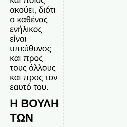
και ποιος
ακούει, διότι
ο καθένας
ενήλικος
είναι
υπεύθυνος
και προς
τους άλλους
και προς τον
εαυτό του.
Η ΒΟΥΛΗ
ΤΩΝ