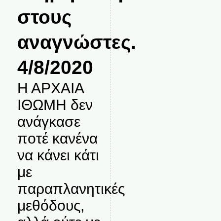
στους
αναγνώστες.
4/8/2020
Η ΑΡΧΑΙΑ
ΙΘΩΜΗ δεν
ανάγκασε
ποτέ κανένα
να κάνει κάτι
με
παραπλανητικές
μεθόδους,