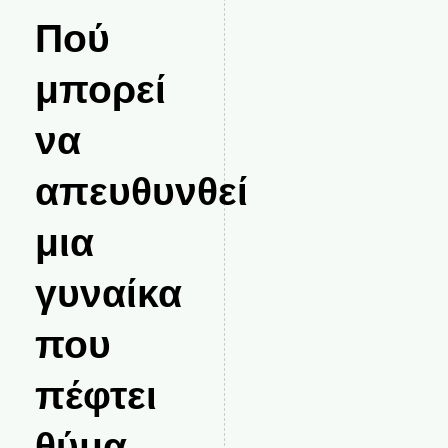
Πού
μπορεί
να
απευθυνθεί
μια
γυναίκα
που
πέφτει
θύμα