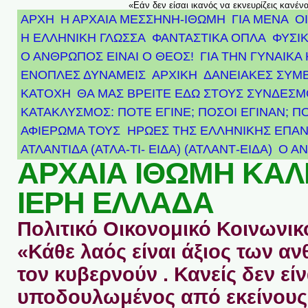
«Εάν δεν είσαι ικανός να εκνευρίζεις κανέν
ΑΡΧΗ
Η ΑΡΧΑΙΑ ΜΕΣΣΗΝΗ-ΙΘΩΜΗ
ΓΙΑ ΜΕΝΑ
Ο
Η ΕΛΛΗΝΙΚΗ ΓΛΩΣΣΑ
ΦΑΝΤΑΣΤΙΚΑ ΟΠΛΑ
ΦΥΣΙΚ
Ο ΑΝΘΡΩΠΟΣ ΕΙΝΑΙ Ο ΘΕΟΣ!
ΓΙΑ ΤΗΝ ΓΥΝΑΙΚΑ 
ΕΝΟΠΛΕΣ ΔΥΝΑΜΕΙΣ
ΑΡΧΙΚΉ
ΔΑΝΕΙΑΚΕΣ ΣΥΜ
ΚΑΤΟΧΗ
ΘΑ ΜΑΣ ΒΡΕΙΤΕ ΕΔΩ ΣΤΟΥΣ ΣΥΝΔΕΣ
ΚΑΤΑΚΛΥΣΜΟΣ: ΠΟΤΕ ΕΓΙΝΕ; ΠΟΣΟΙ ΕΓΙΝΑΝ; Π
ΑΦΙΈΡΩΜΑ ΤΟΥΣ ΉΡΩΕΣ ΤΗΣ ΕΛΛΗΝΙΚΉΣ ΕΠΑΝ
ΑΤΛΑΝΤΊΔΑ (ΑΤΛΑ-ΤΙ- ΕΙΔΑ) (ΑΤΛΑΝΤ-ΕΙΔΑ)
Ο Α
ΑΡΧΑΙΑ ΙΘΩΜΗ ΚΑ
ΙΕΡΗ ΕΛΛΑΔΑ
Πολιτικό Οικονομικό Κοινωνικό
«Κάθε λαός είναι άξιος των 
τον κυβερνούν . Κανείς δεν είν
υποδουλωμένος από εκείνους