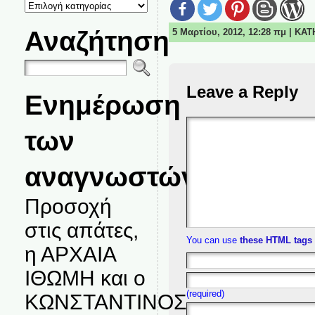
ΚΑΤΗΓΟΡΙΕΣ
ΘΕΜΑΤΩΝ
Αναζήτηση
5 Μαρτίου, 2012, 12:28 πμ | ΚΑ
Leave a Reply
Ενημέρωση
των
αναγνωστών.
Προσοχή
στις απάτες,
You can use
these HTML tags
η ΑΡΧΑΙΑ
ΙΘΩΜΗ και ο
(required)
ΚΩΝΣΤΑΝΤΙΝΟΣ