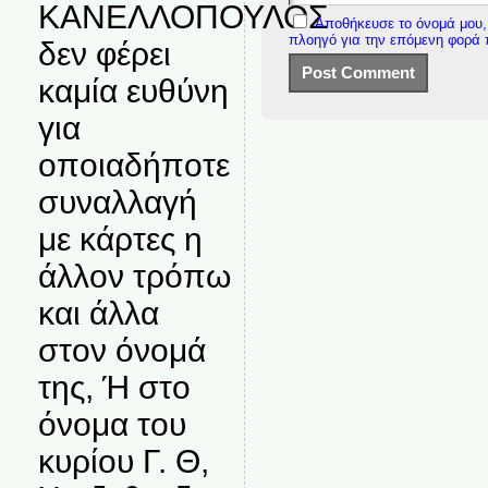
ΚΑΝΕΛΛΟΠΟΥΛΟΣ
Αποθήκευσε το όνομά μου, 
πλοηγό για την επόμενη φορά
δεν φέρει
καμία ευθύνη
για
οποιαδήποτε
συναλλαγή
με κάρτες η
άλλον τρόπω
και άλλα
στον όνομά
της, Ή στο
όνομα του
κυρίου Γ. Θ,