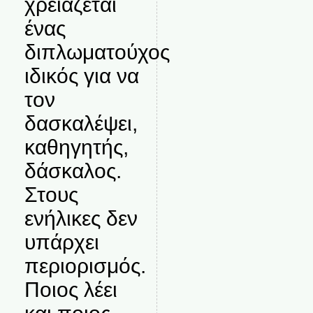
χρειάζεται
ένας
διπλωματούχος
ιδικός για να
τον
δασκαλέψει,
καθηγητής,
δάσκαλος.
Στους
ενήλικες δεν
υπάρχει
περιορισμός.
Ποιος λέει