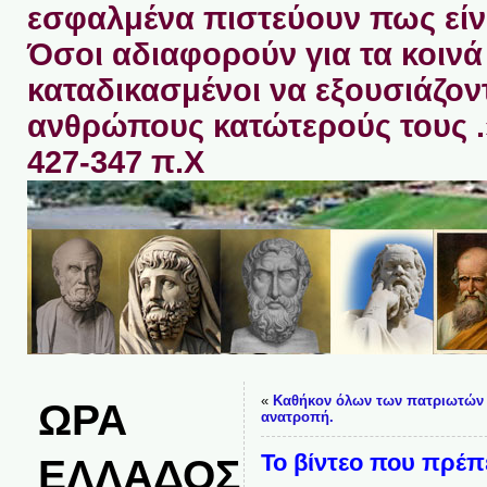
εσφαλμένα πιστεύουν πως είνα
Όσοι αδιαφορούν για τα κοινά 
καταδικασμένοι να εξουσιάζον
ανθρώπους κατώτερούς τους 
427-347 π.Χ
«
Καθήκον όλων των πατριωτών
ΩΡΑ
ανατροπή.
Το βίντεο που πρέπ
ΕΛΛΑΔΟΣ