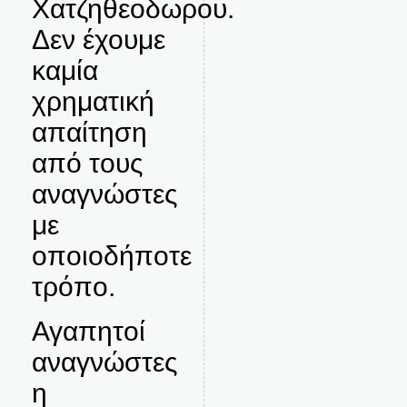
Χατζηθεοδωρου.
Δεν έχουμε
καμία
χρηματική
απαίτηση
από τους
αναγνώστες
με
οποιοδήποτε
τρόπο.
Αγαπητοί
αναγνώστες
η