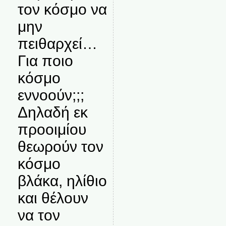
τον κόσμο να
μην
πειθαρχεί…
Για ποιο
κόσμο
εννοούν;;;
Δηλαδή εκ
προοιμίου
θεωρούν τον
κόσμο
βλάκα, ηλίθιο
και θέλουν
να τον