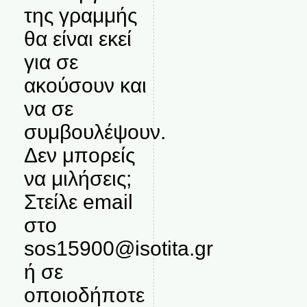
της γραμμής
θα είναι εκεί
για σε
ακούσουν και
να σε
συμβουλέψουν.
Δεν μπορείς
να μιλήσεις;
Στείλε email
στο
sos15900@isotita.gr
ή σε
οποιοδήποτε