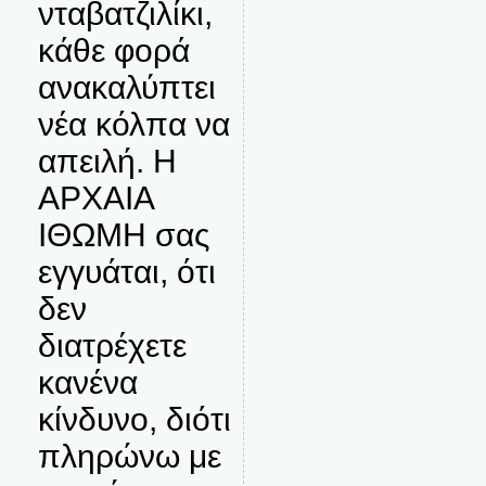
νταβατζιλίκι,
κάθε φορά
ανακαλύπτει
νέα κόλπα να
απειλή. Η
ΑΡΧΑΙΑ
ΙΘΩΜΗ σας
εγγυάται, ότι
δεν
διατρέχετε
κανένα
κίνδυνο, διότι
πληρώνω με