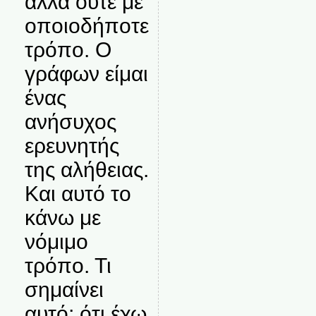
αλλά ούτε με
οποιοδήποτε
τρόπο. Ο
γράφων είμαι
ένας
ανήσυχος
ερευνητής
της αλήθειας.
Και αυτό το
κάνω με
νόμιμο
τρόπο. Τι
σημαίνει
αυτό; ότι έχω