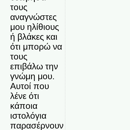
τους
αναγνώστες
μου ηλίθιους
ή βλάκες και
ότι μπορώ να
τους
επιβάλω την
γνώμη μου.
Αυτοί που
λένε ότι
κάποια
ιστολόγια
παρασέρνουν