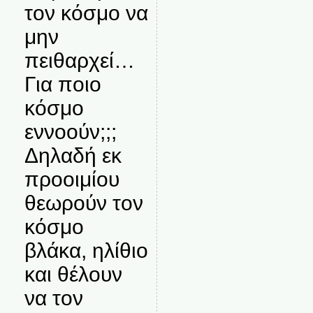
τον κόσμο να
μην
πειθαρχεί…
Για ποιο
κόσμο
εννοούν;;;
Δηλαδή εκ
προοιμίου
θεωρούν τον
κόσμο
βλάκα, ηλίθιο
και θέλουν
να τον