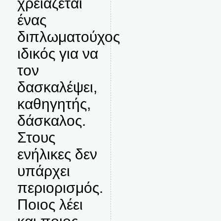
χρειάζεται
ένας
διπλωματούχος
ιδικός για να
τον
δασκαλέψει,
καθηγητής,
δάσκαλος.
Στους
ενήλικες δεν
υπάρχει
περιορισμός.
Ποιος λέει