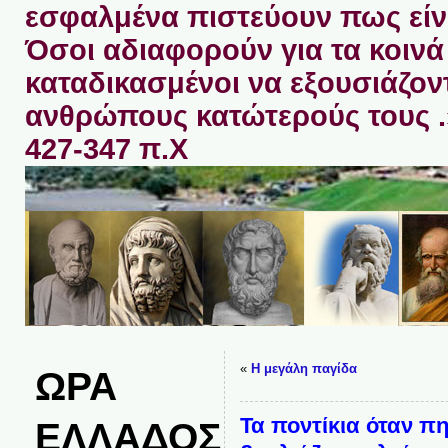
εσφαλμένα πιστεύουν πως είνα
Όσοι αδιαφορούν για τα κοινά 
καταδικασμένοι να εξουσιάζον
ανθρώπους κατώτερούς τους 
427-347 π.Χ
«
Η μεγάλη παγίδα
ΩΡΑ
Τα ποντίκια όταν π
ΕΛΛΑΔΟΣ