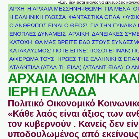
«Εάν δεν είσαι ικανός να εκνευρίζεις κανέν
ΑΡΧΗ
Η ΑΡΧΑΙΑ ΜΕΣΣΗΝΗ-ΙΘΩΜΗ
ΓΙΑ ΜΕΝΑ
Ο
Η ΕΛΛΗΝΙΚΗ ΓΛΩΣΣΑ
ΦΑΝΤΑΣΤΙΚΑ ΟΠΛΑ
ΦΥΣΙΚ
Ο ΑΝΘΡΩΠΟΣ ΕΙΝΑΙ Ο ΘΕΟΣ!
ΓΙΑ ΤΗΝ ΓΥΝΑΙΚΑ 
ΕΝΟΠΛΕΣ ΔΥΝΑΜΕΙΣ
ΑΡΧΙΚΉ
ΔΑΝΕΙΑΚΕΣ ΣΥΜ
ΚΑΤΟΧΗ
ΘΑ ΜΑΣ ΒΡΕΙΤΕ ΕΔΩ ΣΤΟΥΣ ΣΥΝΔΕΣ
ΚΑΤΑΚΛΥΣΜΟΣ: ΠΟΤΕ ΕΓΙΝΕ; ΠΟΣΟΙ ΕΓΙΝΑΝ; Π
ΑΦΙΈΡΩΜΑ ΤΟΥΣ ΉΡΩΕΣ ΤΗΣ ΕΛΛΗΝΙΚΉΣ ΕΠΑΝ
ΑΤΛΑΝΤΊΔΑ (ΑΤΛΑ-ΤΙ- ΕΙΔΑ) (ΑΤΛΑΝΤ-ΕΙΔΑ)
Ο Α
ΑΡΧΑΙΑ ΙΘΩΜΗ ΚΑ
ΙΕΡΗ ΕΛΛΑΔΑ
Πολιτικό Οικονομικό Κοινωνικό
«Κάθε λαός είναι άξιος των 
τον κυβερνούν . Κανείς δεν είν
υποδουλωμένος από εκείνους