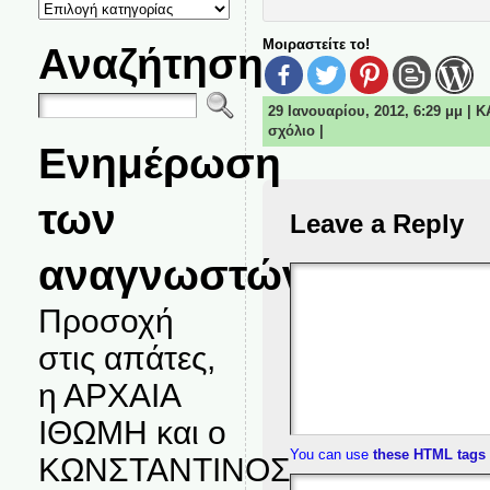
ΚΑΤΗΓΟΡΙΕΣ
ΘΕΜΑΤΩΝ
Μοιραστείτε το!
Αναζήτηση
29 Ιανουαρίου, 2012, 6:29 μμ |
σχόλιο
|
Ενημέρωση
των
Leave a Reply
αναγνωστών.
Προσοχή
στις απάτες,
η ΑΡΧΑΙΑ
ΙΘΩΜΗ και ο
You can use
these HTML tags
ΚΩΝΣΤΑΝΤΙΝΟΣ