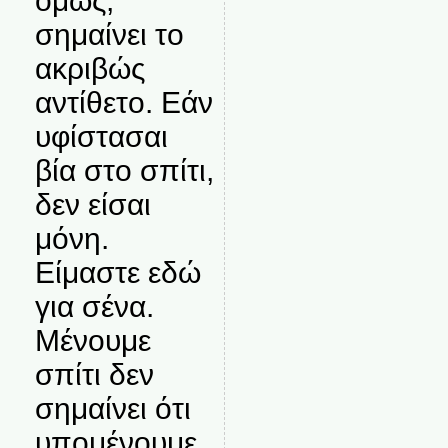
όμως,
σημαίνει το
ακριβώς
αντίθετο. Εάν
υφίστασαι
βία στο σπίτι,
δεν είσαι
μόνη.
Είμαστε εδώ
για σένα.
Μένουμε
σπίτι δεν
σημαίνει ότι
υπομένουμε