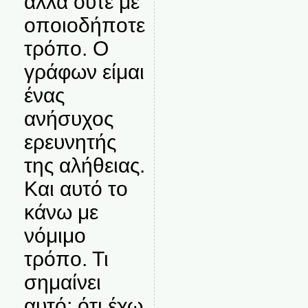
αλλά ούτε με
οποιοδήποτε
τρόπο. Ο
γράφων είμαι
ένας
ανήσυχος
ερευνητής
της αλήθειας.
Και αυτό το
κάνω με
νόμιμο
τρόπο. Τι
σημαίνει
αυτό; ότι έχω