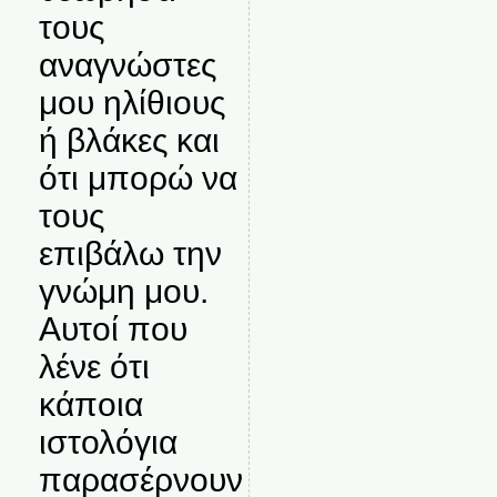
τους
αναγνώστες
μου ηλίθιους
ή βλάκες και
ότι μπορώ να
τους
επιβάλω την
γνώμη μου.
Αυτοί που
λένε ότι
κάποια
ιστολόγια
παρασέρνουν