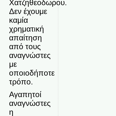
Χατζηθεοδωρου.
Δεν έχουμε
καμία
χρηματική
απαίτηση
από τους
αναγνώστες
με
οποιοδήποτε
τρόπο.
Αγαπητοί
αναγνώστες
η