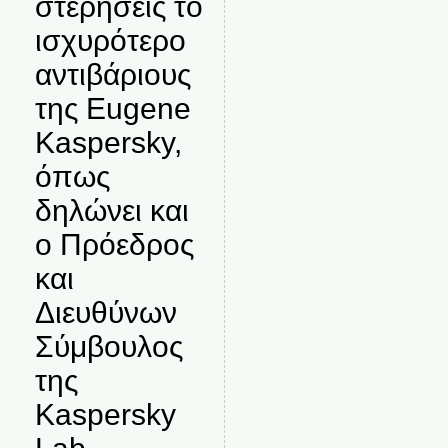
στερήσεις το
ισχυρότερο
αντιβάριους
της Eugene
Kaspersky,
όπως
δηλώνει και
ο Πρόεδρος
και
Διευθύνων
Σύμβουλος
της
Kaspersky