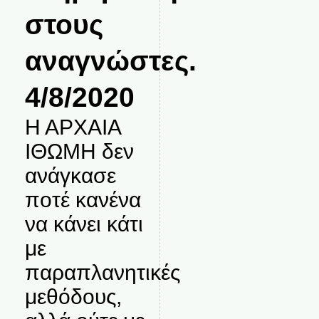
στους
αναγνώστες.
4/8/2020
Η ΑΡΧΑΙΑ
ΙΘΩΜΗ δεν
ανάγκασε
ποτέ κανένα
να κάνει κάτι
με
παραπλανητικές
μεθόδους,