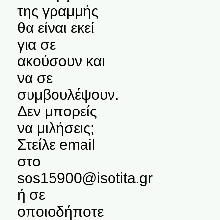
της γραμμής
θα είναι εκεί
για σε
ακούσουν και
να σε
συμβουλέψουν.
Δεν μπορείς
να μιλήσεις;
Στείλε email
στο
sos15900@isotita.gr
ή σε
οποιοδήποτε