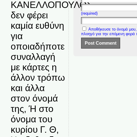
ΚΑΝΕΛΛΟΠΟΥΛΟΣ
δεν φέρει
(required)
καμία ευθύνη
Αποθήκευσε το όνομά μου, 
για
πλοηγό για την επόμενη φορά
οποιαδήποτε
συναλλαγή
με κάρτες η
άλλον τρόπω
και άλλα
στον όνομά
της, Ή στο
όνομα του
κυρίου Γ. Θ,