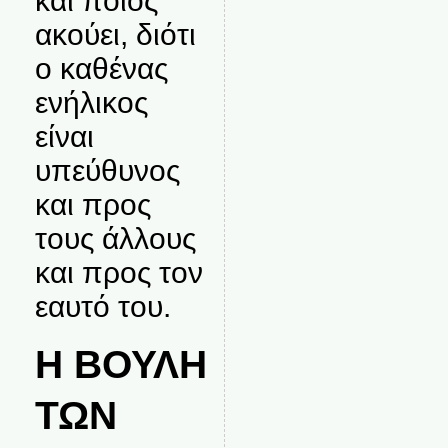
και ποιος
ακούει, διότι
ο καθένας
ενήλικος
είναι
υπεύθυνος
και προς
τους άλλους
και προς τον
εαυτό του.
Η ΒΟΥΛΗ
ΤΩΝ