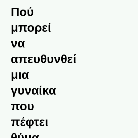
Πού
μπορεί
να
απευθυνθεί
μια
γυναίκα
που
πέφτει
θύμα