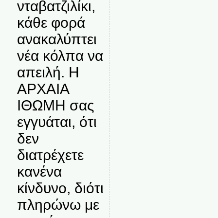
νταβατζιλίκι,
κάθε φορά
ανακαλύπτει
νέα κόλπα να
απειλή. Η
ΑΡΧΑΙΑ
ΙΘΩΜΗ σας
εγγυάται, ότι
δεν
διατρέχετε
κανένα
κίνδυνο, διότι
πληρώνω με